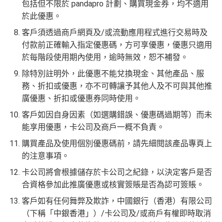
包括但不限於 pandapro 計劃、購買現金券，均不適用
於此優惠。
客戶須透過商戶網頁及/或流動應用程式進行交易時及
付款前正確輸入指定優惠碼，方可享優惠，優惠只適用
於每階段使用期內使用，逾時無效，恕不補發。
除特別註明外，此優惠不能兌換現金、其他產品、服
務、折扣或優惠，亦不可轉讓予其他人及不可與其他推
廣優惠、折扣或優惠券同時使用。
客戶如因自身因素（如選購錯誤、優惠碼過期等）而未
能享用優惠，卡公司及商戶一概不負責。
購買產品及使用個別優惠碼前，請先細閱該產品專頁上
的注意事項。
卡公司將會根據儲存於卡公司之紀錄，以決定客戶是否
合資格參加此推廣優惠或核實簽賬是否為認可簽賬。
客戶如有任何舞弊及欺詐，中國銀行（香港）有限公司
（下稱「中銀香港」）/卡公司及/或商戶有權即時取消