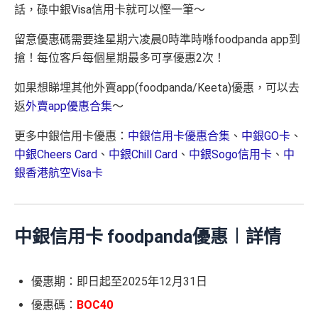
話，碌中銀Visa信用卡就可以慳一筆～
留意優惠碼需要逢星期六凌晨0時準時喺foodpanda app到
搶！每位客戶每個星期最多可享優惠2次！
如果想睇埋其他外賣app(foodpanda/Keeta)優惠，可以去
返
外賣app優惠合集
～
更多中銀信用卡優惠：
中銀信用卡優惠合集
、
中銀GO卡
、
中銀Cheers Card
、
中銀Chill Card
、
中銀Sogo信用卡
、
中
銀香港航空Visa卡
中銀信用卡 foodpanda優惠︱詳情
優惠期：即日起至2025年12月31日
優惠碼：
BOC40