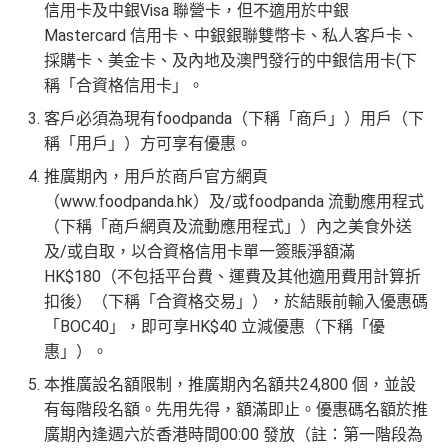
信用卡及中銀Visa 聯營卡，但不適用於中銀
Mastercard 信用卡、中銀銀聯雙幣卡、私人客戶卡、
採購卡、美金卡、及內地及澳門發行的中銀信用卡(下
稱「合資格信用卡」。
客戶必須為現有foodpanda（下稱「商戶」）用戶（下
稱「用戶」）方可享有優惠。
推廣期內，用戶於商戶官方網頁
（www.foodpanda.hk）及/或foodpanda 流動應用程式
（下稱「商戶網頁及流動應用程式」）內之美食外送
及/或自取，以合資格信用卡單一簽賬淨額滿
HK$180（不包括平台費、運費及其他適用費用計算折
扣後）（下稱「合資格交易」），於結賬前輸入優惠碼
「BOC40」，即可享HK$40 立減優惠（下稱「優
惠」）。
本推廣設名額限制，推廣期內名額共24,800 個，並設
有每階段名額。先用先得，額滿即止。優惠碼名額於推
廣期內逢週六於香港時間00:00 發放（註：第一階段為