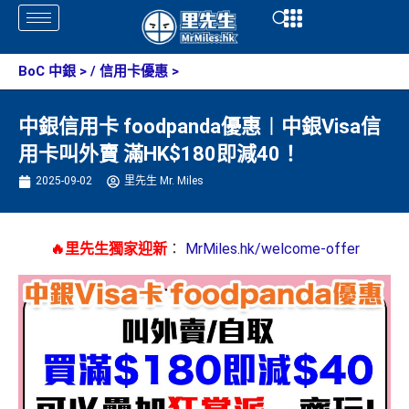
Skip
Open
Open
to
content
BoC 中銀
> /
信用卡優惠
>
中銀信用卡 foodpanda優惠︱中銀Visa信
用卡叫外賣 滿HK$180即減40！
2025-09-02
里先生 Mr. Miles
🔥里先生獨家迎新
：
MrMiles.hk/welcome-offer