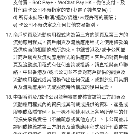
支付寶、BoC Pay+、WeChat Pay HK、微信支付、及
其他由卡公司不時指定的支付/電子錢包交易)；
d) 所有未誌賬/取消/退款/僞造/未經許可的簽賬；
e) 卡公司不時決定之任何其他交易類別。
商戶網頁及流動應用程式均為第三方的網頁及第三方的
流動應用程式。商戶網頁及流動應用程式之使用條款須
受供應商的相關條款所約束。中銀香港及/或卡公司並
非商戶網頁及流動應用程式的供應商。客戶如對商戶網
頁及流動應用程式有任何查詢或投訴，請直接與商戶聯
絡。中銀香港及/或卡公司並不會對商戶提供的網頁及
流動應用程式或其服務作出任何保證，或對於使用其網
頁及流動應用程式或服務時所構成的後果負責。
中銀香港及/或卡公司並無審閱或核實該第三方網頁及
流動應用程式內的資訊或其刊載或提供的資料、產品或
服務或私隱慣例，且一概不就使用以上各項所產生的任
何損失承擔責任（不論疏忽或其他方式）。卡公司並非
認同或推薦該第三方網頁及流動應用程式及所刊載或提