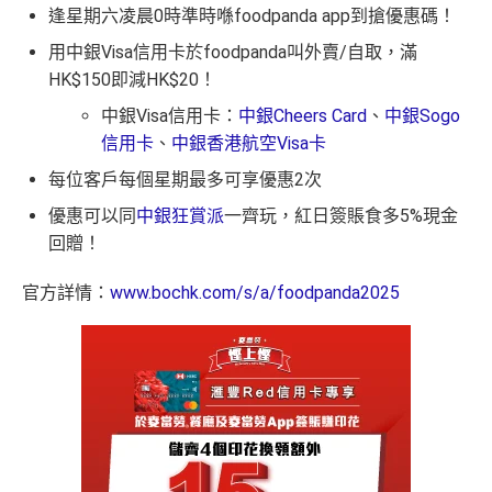
逢星期六凌晨0時準時喺foodpanda app到搶優惠碼！
用中銀Visa信用卡於foodpanda叫外賣/自取，滿
HK$150即減HK$20！
中銀Visa信用卡：
中銀Cheers Card
、
中銀Sogo
信用卡
、
中銀香港航空Visa卡
每位客戶每個星期最多可享優惠2次
優惠可以同
中銀狂賞派
一齊玩，紅日簽賬食多5%現金
回贈！
官方詳情：
www.bochk.com/s/a/foodpanda2025