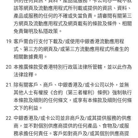
供的任何資訊、資料、產品或服務，卡公司亦一概不就
該等網頁及流動應用程式所刊載或提供的資訊、資料、
產品或服務的任何的不確或失當負責。請審閱有關第三
方網頁及流動應用程式及網頁載有的條款及條件、相關
免責聲明及私隱政策。
客戶需自行支付下載及/或使用中銀香港流動應用程
式、第三方的網頁及/或第三方流動應用程式所產生的
相關數據費用。
本推廣條款受香港特別行政區法律所管轄，並以此作為
法律詮釋。
除有關客戶、商戶、中銀香港及/或卡公司以外，並無
其他人士有權按《合約（第三者權利）條例》強制執行
本條款及細則的任何條文，或享有本條款及細則任何條
文下的利益。
中銀香港及/或卡公司並非商戶及/或其提供服務的供應
商，並不對個別供應商提供的任何產品、食物及/或服
務承擔任何責任。客戶如對商戶及/或其個別供應商提