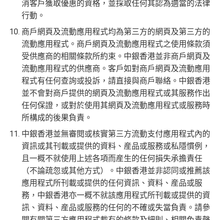
消客戶獲取優惠的資格，並採取任何其認為適當的法律
行動。
商戶網頁及流動應用程式均為第三方的網頁及第三方的
流動應用程式。商戶網頁及流動應用程式之使用條款須
受供應商的相關條款所約束。中銀香港並非商戶網頁及
流動應用程式的供應商。客戶如對商戶網頁及流動應用
程式有任何查詢或投訴，請直接與商戶聯絡。中銀香港
並不會對商戶提供的網頁及流動應用程式或其服務作出
任何保證，或對於使用其網頁及流動應用程式或服務時
所構成的後果負責。
中銀香港並無審閱或核實第三方流動支付應用程式內的
資訊或其刊載或提供的資料、産品或服務或私隱慣例，
且一概不就使用上述各項而産生的任何損失承擔責任
（不論疏忽或其他方式）。中銀香港並非認同或推薦該
應用程式所刊載或提供的任何資訊、資料、産品或服
務，中銀香港亦一概不就該應用程式所刊載或提供的資
訊、資料、産品或服務的任何的不確或失當負責。請參
閱有關第三方應用程式載有的條款及細則、相關免責聲