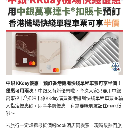
中銀 KKday優惠︱預訂香港機場快綫單程車票可享半價！
優惠可用兩次！
中銀又有新優惠啦，今次大家只要用中銀
®
萬事達卡
扣賬卡係KKday購買香港機場快綫單程車票並輸
入指定優惠碼，即享半價優惠！有需要嘅朋友記住mark低
啦～
去旅行一定想搵最抵價錢book酒店同機票，現時最熱門旅