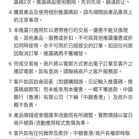
廣碼2次。推廣碼設使用期限，先到先得，額滿即止。
購買產品及使用個別推廣碼前，請先細閱該產品專頁上
的注意事項。
本推廣只適用於以港幣進行的交易。優惠不能兌換現
金、其他產品、服務或折扣，不可與其他推廣優惠或折
扣同時使用，亦不可用於已經提交的訂單。如因任何原
因取消訂單，推廣碼將不獲補發。
完成交易後，商戶將以電郵方式寄出電子訂單至客戶之
確認電郵。如有查詢，請聯絡商戶之客戶服務部。
客戶如因自身因素（如選購錯誤、忘記輸入推廣碼、推
廣碼過期等）而未能享用本優惠，一概不獲退款，中國
銀行（香港）有限公司（下稱「中銀香港」）及商戶亦
概不負責。
產品價錢或會隨匯率改變而有所調整，實際價錢以當日
商戶網頁/流動應用程式售價為準。
客戶如有任何舞弊及欺詐，中銀香港/商戶有權即時取