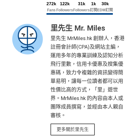
272k
122k
31k
1k
30k
Fans
Followers
Followers
訂閱
EDM訂閱
里先生 Mr. Miles
里先生 MrMiles.hk 創辦人，香港
註冊會計師(CPA)及網站主編，
運用多年的專業訓練及認知分析
飛行里數，信用卡優惠及搜集優
惠碼，致力令複雜的資訊變得簡
單易明，讓每一位讀者都可以用
性價比高的方式，「里」遊世
界。MrMiles.hk 的內容由本人或
團隊成員撰寫，並經由本人親自
審核。
更多關於里先生