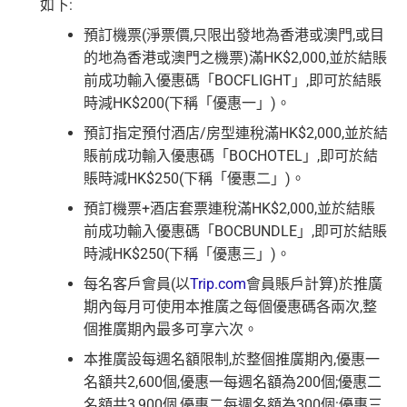
如下:
預訂機票(淨票價,只限出發地為香港或澳門,或目
的地為香港或澳門之機票)滿HK$2,000,並於結賬
前成功輸入優惠碼「BOCFLIGHT」,即可於結賬
時減HK$200(下稱「優惠一」)。
預訂指定預付酒店/房型連稅滿HK$2,000,並於結
賬前成功輸入優惠碼「BOCHOTEL」,即可於結
賬時減HK$250(下稱「優惠二」)。
預訂機票+酒店套票連稅滿HK$2,000,並於結賬
前成功輸入優惠碼「BOCBUNDLE」,即可於結賬
時減HK$250(下稱「優惠三」)。
每名客戶會員(以
Trip.com
會員賬戶計算)於推廣
期內每月可使用本推廣之每個優惠碼各兩次,整
個推廣期內最多可享六次。
本推廣設每週名額限制,於整個推廣期內,優惠一
名額共2,600個,優惠一每週名額為200個;優惠二
名額共3,900個,優惠二每週名額為300個:優惠三