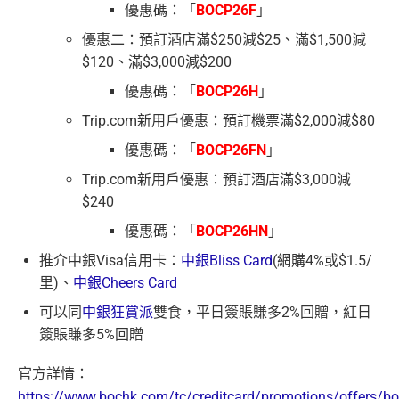
優惠碼：「
BOCP26F
」
優惠二：預訂酒店滿$250減$25、滿$1,500減
$120、滿$3,000減$200
優惠碼：「
BOCP26H
」
Trip.com新用戶優惠：預訂機票滿$2,000減$80
優惠碼：「
BOCP26FN
」
Trip.com新用戶優惠：預訂酒店滿$3,000減
$240
優惠碼：「
BOCP26HN
」
推介中銀Visa信用卡：
中銀Bliss Card
(網購4%或$1.5/
里)、
中銀Cheers Card
可以同
中銀狂賞派
雙食，平日簽賬賺多2%回贈，紅日
簽賬賺多5%回贈
官方詳情：
https://www.bochk.com/tc/creditcard/promotions/offers/bo