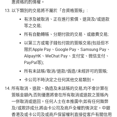
惠資格的酌情權。
以下類別的交易將不屬於「合資格簽賬」:
有涉及被取消、正在進行索償、退貨及/或退款
等之交易;
所有自動轉賬、分期付款的交易、或繳費交易;
以第三方或電子錢包付款的簽賬交易(包括但不
限於Apple Pay、Google Pay、Samsung Pay、
AlipayHK、WeChat Pay、支付宝、微信支付、
PayPal等);
所有未誌賬/取消/退款/僞造/未經許可的簽賬;
卡公司不時決定之任何其他交易類別。
所有取消、退款、偽造及未誌賬的交易,均不會計算在
簽賬金額內,否則優惠將會在所有取消或退款之簽賬內
一併取消或退回。任何人士在本推廣中,如有任何舞弊
及/或欺詐成分,將由卡公司及商戶全權酌情決定。中銀
香港及或卡公司及或商戶保留權利直接從客戶有關信用