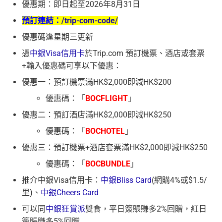
優惠期：即日起至2026年8月31日
預訂連結：
/trip-com-code/
優惠碼逢星期三更新
憑
中銀Visa信用卡
於Trip.com 預訂機票、酒店或套票
+輸入優惠碼可享以下優惠：
優惠一：預訂機票滿HK$2,000即減HK$200
優惠碼：「
BOCFLIGHT
」
優惠二：預訂酒店滿HK$2,000即減HK$250
優惠碼：「
BOCHOTEL
」
優惠三：預訂機票+酒店套票滿HK$2,000即減HK$250
優惠碼：「
BOCBUNDLE
」
推介中銀Visa信用卡：
中銀Bliss Card
(網購4%或$1.5/
里)、
中銀Cheers Card
可以同
中銀狂賞派
雙食，平日簽賬賺多2%回贈，紅日
簽賬賺多5%回贈