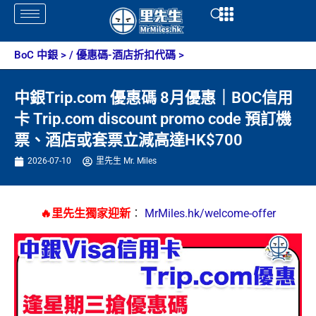
Skip
Open
Open
to
content
BoC 中銀
> /
優惠碼-酒店折扣代碼
>
中銀Trip.com 優惠碼 8月優惠｜BOC信用
卡 Trip.com discount promo code 預訂機
票、酒店或套票立減高達HK$700
2026-07-10
里先生 Mr. Miles
🔥里先生獨家迎新
：
MrMiles.hk/welcome-offer