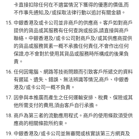
卡直接扣除任何在不適當情況下獲得的優惠的價值,而
不作事先通知,及/或採取法律行動以追討有關金額。
中銀香港及或卡公司並非商戶的供應商。客戶如對商戶
提供的貨品或其服務有任何查詢或投訴,請直接與商戶
聯絡。中銀香港及/或卡公司對商戶及/或其供應商提供
的貨品或服務質素一概不承擔任何責任,不會作出任何
保證,亦不會對於使用其貨品或服務時所構成的後果負
責。
任何因電腦、網路等技術問題而引致客戶所遞交的資料
有遲延、遺失、錯誤、無法辨識等情況,商戶、中銀香
港及/或卡公司一概不負責。
因參與本推廣而產生之任何運輸安排、稅費、保險或其
他所需支付的費用,須由客戶自行承擔。
商戶為第三者的流動應用程式。商戶的使用條款須受供
應商的相關條款所約束。
中銀香港及/或卡公司並無審閱或核實該第三方網頁及