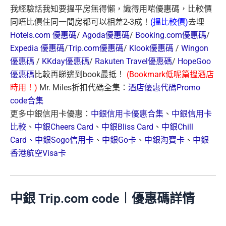
我經驗話我知要搵平房無得懶，識得用啱優惠碼，比較價
同唔比價住同一間房都可以相差2-3成！
(搵比較價)
去埋
Hotels.com 優惠碼
/
Agoda優惠碼
/
Booking.com優惠碼
/
Expedia 優惠碼
/
Trip.com優惠碼
/
Klook優惠碼
/
Wingon
優惠碼
/
KKday優惠碼
/
Rakuten Travel優惠碼
/
HopeGoo
優惠碼
比較再睇邊到book最抵！
(Bookmark低呢篇搵酒店
時用！)
Mr. Miles折扣代碼全集：
酒店優惠代碼Promo
code合集
更多中銀信用卡優惠：
中銀信用卡優惠合集
、
中銀信用卡
比較
、
中銀Cheers Card
、
中銀Bliss Card
、
中銀Chill
Card、
中銀Sogo信用卡
、
中銀Go卡
、
中銀淘寶卡
、
中銀
香港航空Visa卡
中銀 Trip.com code︱優惠碼詳情