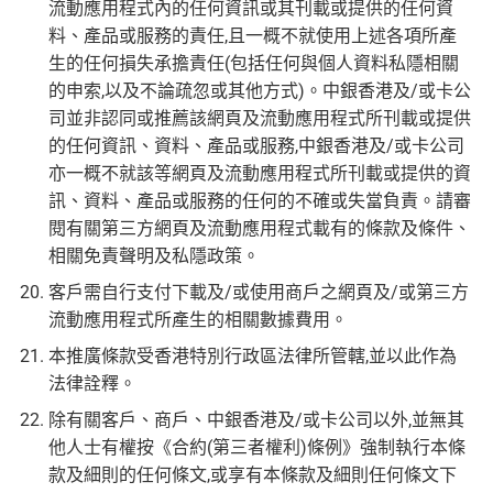
流動應用程式內的任何資訊或其刊載或提供的任何資
料、產品或服務的責任,且一概不就使用上述各項所產
生的任何損失承擔責任(包括任何與個人資料私隱相關
的申索,以及不論疏忽或其他方式)。中銀香港及/或卡公
司並非認同或推薦該網頁及流動應用程式所刊載或提供
的任何資訊、資料、產品或服務,中銀香港及/或卡公司
亦一概不就該等網頁及流動應用程式所刊載或提供的資
訊、資料、產品或服務的任何的不確或失當負責。請審
閱有關第三方網頁及流動應用程式載有的條款及條件、
相關免責聲明及私隱政策。
客戶需自行支付下載及/或使用商戶之網頁及/或第三方
流動應用程式所產生的相關數據費用。
本推廣條款受香港特別行政區法律所管轄,並以此作為
法律詮釋。
除有關客戶、商戶、中銀香港及/或卡公司以外,並無其
他人士有權按《合約(第三者權利)條例》強制執行本條
款及細則的任何條文,或享有本條款及細則任何條文下