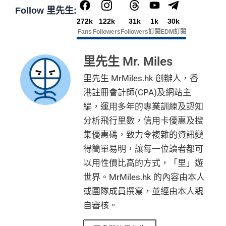
Follow 里先生:
272k
122k
31k
1k
30k
Fans
Followers
Followers
訂閱
EDM訂閱
里先生 Mr. Miles
里先生 MrMiles.hk 創辦人，香
港註冊會計師(CPA)及網站主
編，運用多年的專業訓練及認知
分析飛行里數，信用卡優惠及搜
集優惠碼，致力令複雜的資訊變
得簡單易明，讓每一位讀者都可
以用性價比高的方式，「里」遊
世界。MrMiles.hk 的內容由本人
或團隊成員撰寫，並經由本人親
自審核。