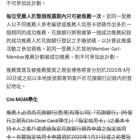
不可參加此計劃。
每位受薦人於整個推廣期內只可被推薦一次
。若同一受薦
人以不同推薦人參考編號或推薦人信用卡號碼作出多於一
個相同的成功推薦，花旗銀行將根據第一個成功推薦紀錄
的成功推薦人於花旗銀行登記之手機號碼，以計算此推廣
活動之參加資格。若同一受薦人於其他Member-Get-
Member推薦計劃被成功推薦，則不可參加此計劃。
推薦獎賞及被推薦獎賞之現金禮券將會分別於2020年4月
30日或之前以本地掛號郵寄到客戶於花旗銀行記錄内的登
記地址。
Citi MGM學生
推薦人必須為花旗銀行(香港)有限公司(「花旗銀行」)所發
行之現有Citi Clear Card(學生) (「指定信用卡」)之基本卡
持卡人之客戶或透過指定花旗銀行網頁申請之指定信用
卡。有關指定信用卡申請須於2020年1月31日或之前獲批