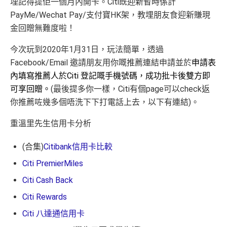
埋記得提佢一個月內開卡。Citi既迎新暫時係計
PayMe/Wechat Pay/支付寶HK架，教埋朋友食迎新賺現
金回贈無難度啦！
今次玩到2020年1月31日，玩法簡單，透過
Facebook/Email 邀請朋友用你嘅推薦連結申請並於
申請表
內填寫推薦人於Citi 登記嘅手機號碼，成功批卡後雙方即
可享回贈。
(最後提多你一樣，Citi有個page可以check返
你推薦咗幾多個唔洗下下打電話上去，以下有連結)。
重溫里先生信用卡分析
(合集)
Citibank信用卡比較
Citi PremierMiles
Citi Cash Back
Citi Rewards
Citi 八達通信用卡