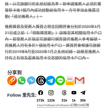
核，以花旗銀行的系統紀錄為準。新申請推薦人必須於獲
發新卡後1個月內成功啟動該信用卡，方可參加此推廣活
動(「成功推薦人」) 。
推薦獎賞及受薦人獎賞之現金回贈將會分別於2020年3月
31日或之前（「領取獎賞期」）誌賬至其相關信用卡戶口
內。若受薦人於指定花旗銀行網頁提供推薦人參考編號，
而推薦人持有多於1 個信用卡戶口，獎賞將會根據花旗銀
行於2019年8月至2020年1月之系統紀錄，誌賬至推薦人
持有之有效及最高信用卡交易額的信用卡戶口內。
分享到
Follow 里先生:
272k
122k
31k
1k
30k
Fans
Followers
Followers
訂閱
EDM訂閱