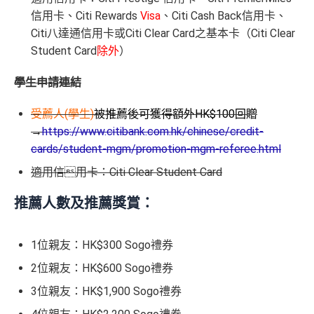
信用卡、Citi Rewards
Visa
、Citi Cash Back信用卡、
Citi八達通信用卡或Citi Clear Card之基本卡（Citi Clear
Student Card
除外
）
學生申請連結
受薦人(學生)
被推薦後可獲得額外HK$100回贈
→
https://www.citibank.com.hk/chinese/credit-
cards/student-mgm/promotion-mgm-referee.html
適用信用卡：Citi Clear Student Card
推薦人數及推薦獎賞：
1位親友：HK$300 Sogo禮券
2位親友：HK$600 Sogo禮券
3位親友：HK$1,900 Sogo禮券