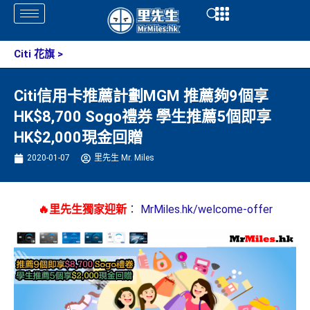
Skip
Open
Open
to
content
Citi 花旗
>
Citi信用卡推薦計劃MGM 推薦夠9個享
HK$8,700 Sogo禮券 學生推薦5個即享
HK$2,000現金回贈
2020-01-07
里先生 Mr. Miles
🔥里先生獨家迎新
：
MrMiles.hk/welcome-offer