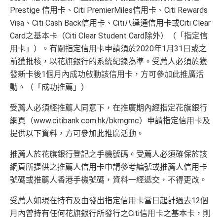
Prestige 信用卡、Citi PremierMiles信用卡、Citi Rewards
Visa、Citi Cash Back信用卡、Citi八達通信用卡或Citi Clear
Card之基本卡（Citi Clear Student Card除外）（「指定信
用卡」）。有關指定信用卡申請須於2020年1月31日或之
前獲批核，以花旗銀行的系統紀錄為準。受薦人必須於獲
發新卡後1個月內成功啟動該信用卡，方可參加此推廣活
動。（「成功推薦」）
受薦人必須經推薦人同意下，在推廣期內經指定花旗銀行
網頁（www.citibank.com.hk/bkmgmc）申請指定信用卡及
提供以下資料，方可參加此推廣活動。
推薦人於花旗銀行登記之手機號碼。受薦人必須確保於該
網頁所提供之推薦人信用卡申請參考編號或推薦人信用卡
號碼或推薦人香港手機號碼，資料一經遞交，不得更改。
受薦人如現在持有及由發出指定信用卡當日起計過去12個
月內曾持有任何花旗銀行所發行之Citi信用卡之基本卡，則