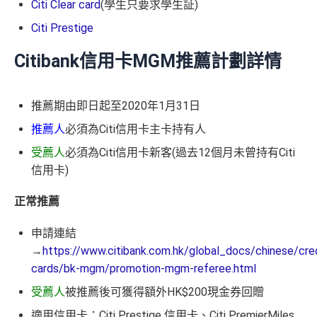
Citi Clear card
(學生只要求學生証)
Citi Prestige
Citibank信用卡MGM推薦計劃詳情
推薦期由即日起至2020年1月31日
推薦人
必須為Citi信用卡主卡持有人
受薦人
必須為Citi信用卡新客(過去12個月未曾持有Citi
信用卡)
正常推薦
申請連結
→
https://www.citibank.com.hk/global_docs/chinese/cred
cards/bk-mgm/promotion-mgm-referee.html
受薦人
被推薦後可獲得額外HK$200現金券回贈
適用信用卡：Citi Prestige 信用卡、Citi PremierMiles