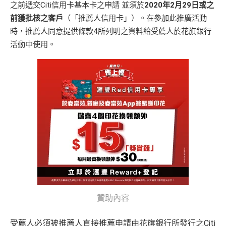
之前遞交Citi信用卡基本卡之申請 並須於
2020年2月29日或之
前獲批核之客戶
（「推薦人信用卡」）。在參加此推廣活動
時，推薦人同意提供條款4所列明之資料給受薦人於花旗銀行
活動中使用。
贊助內容
受薦人必須被推薦人直接推薦申請由花旗銀行所發行之Citi