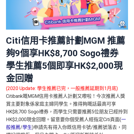
Citi信用卡推薦計劃MGM 推薦
夠9個享HK$8,700 Sogo禮券
學生推薦5個即享HK$2,000現
金回贈
(2020 Update: 學生推薦已完，一般推薦延期到1月底)
Citibank嘅MGM信用卡推薦人計劃又嚟啦！今次推薦人獎
賞主要對象係家庭主婦同學生。推得夠嘅話最高可享
HK$8,700 Sogo禮券，而學生只需要推薦5位朋友已經拎到
HK$2,000現金回贈。留意要你個受薦人經指定Citi頁面(
一
般推薦
/
學生
)申請先有得入你既信用卡號/推薦號落去，同