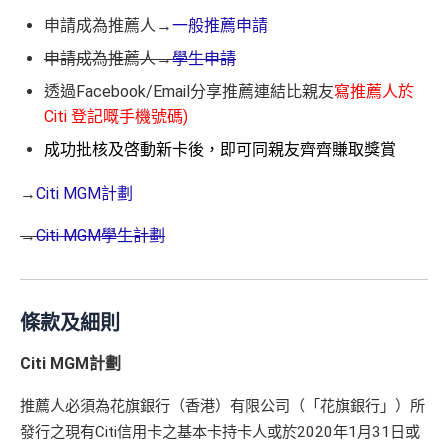
申請成為推薦人→
一般推薦申請
申請成為推薦人→
學生申請
透過Facebook/Email分享推薦連結比親友
寫推薦人於
Citi 登記嘅手機號碼)
成功批核及啓動新卡後，即可同親友齊齊賺取獎賞
→
Citi MGM計劃
→
Citi MGM學生計劃
條款及細則
Citi MGM計劃
推薦人必須為花旗銀行（香港）有限公司（「花旗銀行」）所
發行之現有Citi信用卡之基本卡持卡人或於2020年1月31日或