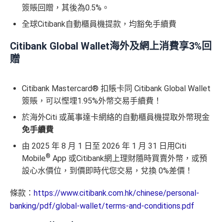
簽賬回贈，其後為0.5%。
全球Citibank自動櫃員機提款，均豁免手續費
Citibank Global Wallet海外及網上消費享3%
回
贈
Citibank Mastercard® 扣賬卡同 Citibank Global Wallet
簽賬，可以慳埋1.95%外幣交易手續費！
於海外Citi 或萬事達卡網絡的自動櫃員機提取外幣現金
免手續費
由 2025 年 8 月 1 日至 2026 年 1 月 31 日用Citi
®
Mobile
App 或Citibank網上理財隨時買賣外幣，或預
設心水價位，到價即時代您交易，兌換 0%差價！
條款：
https://www.citibank.com.hk/chinese/personal-
banking/pdf/global-wallet/terms-and-conditions.pdf