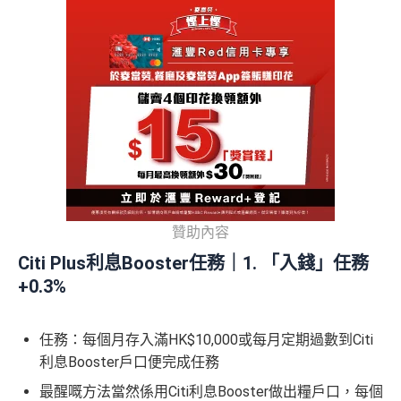
贊助內容
Citi Plus利息Booster任務｜1. 「入錢」任務
+0.3%
任務：每個月存入滿HK$10,000或每月定期過數到Citi
利息Booster戶口便完成任務
最醒嘅方法當然係用Citi利息Booster做出糧戶口，每個