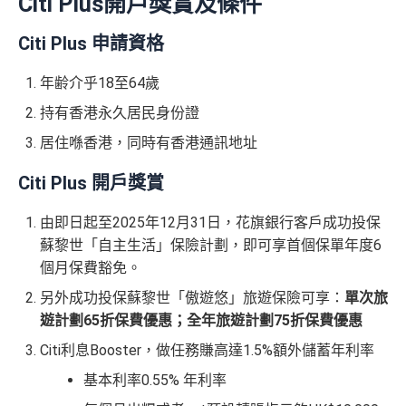
Citi Plus開戶獎賞及條件
Citi Plus 申請資格
年齢介乎18至64歲
持有香港永久居民身份證
居住喺香港，同時有香港通訊地址
Citi Plus 開戶獎賞
由即日起至2025年12月31日，花旗銀行客戶成功投保
蘇黎世「自主生活」保險計劃，即可享首個保單年度6
個月保費豁免。
另外成功投保蘇黎世「傲遊悠」旅遊保險可享：
單次旅
遊計劃65折保費優惠；全年旅遊計劃75折保費優惠
Citi利息Booster，做任務賺高達1.5%額外儲蓄年利率
基本利率0.55% 年利率