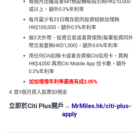
每個月出糧或者set預設轉賬指示夠HK$10,000
或以上，額外0.3%年利率
每月最少有25日嘅存款同投資結餘加埋夠
HK$100,000，額外0.3%年利率
做3次外幣、投資交易或者買保險(每筆投資同外
幣交易要夠HKD1,000)，額外0.6%年利率
用任何Citi扣賬卡或者合資格Citi信用卡，買夠
HK$4,000 再用Citi Mobile App 找卡數，額外
0.3%年利率
加加埋埋年利率最高有成2.05%
首3個月買入股票$0佣金
立即於Citi Plus開戶→
MrMiles.hk/citi-plus-
apply