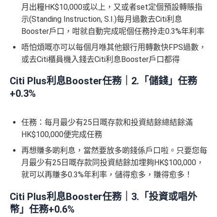
月出糧HK$10,000或以上，又或者set定個預設轉賬指
示(Standing Instruction, S.I.)每月過數去Citi利息
Booster戶口，咁就自動完成呢個任務拎走0.3%年利率
唔怕煩嘅亦可以每個月喺其他銀行用轉數快FPS過數，
或去Citi櫃員機入錢去Citi利息Booster戶口都得
Citi Plus利息Booster任務｜2.「儲錢」任務
+0.3%
任務：每月最少有25日嘅存款和投資結餘總結餘滿
HK$100,000便完成任務
再想賺多啲利息，當然要放多啲錢係戶口啦。只要您每
月最少有25日嘅存款同投資結餘加埋夠HK$100,000，
就可以再賺多0.3%年利率，儲得愈多，賺得愈多！
Citi Plus利息Booster任務｜3.「投資或唱外
幣」任務+0.6%