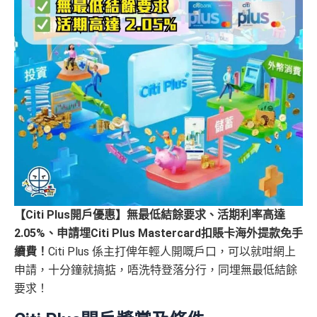
【Citi Plus開戶優惠】無最低結餘要求、活期利率高達
2.05%、申請埋Citi Plus Mastercard扣賬卡海外提款免手
續費！
Citi Plus 係主打俾年輕人開嘅戶口，可以就咁網上
申請，十分鐘就搞掂，唔洗特登落分行，同埋無最低結餘
要求！