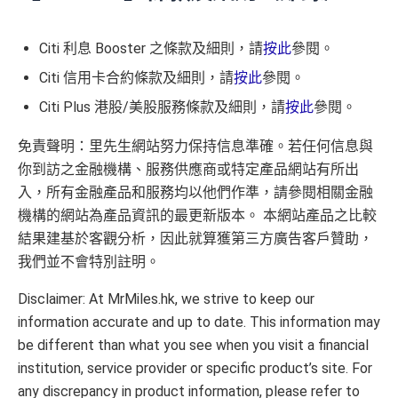
Citi 利息 Booster 之條款及細則，請
按此
參閱。
Citi 信用卡合約條款及細則，請
按此
參閱。
Citi Plus 港股/美股服務條款及細則，請
按此
參閱。
免責聲明：里先生網站努力保持信息準確。
若
任何信息與
你到訪之金融機構、
服務供應商或特定產品網站有所出
入，
所有金融產品和服務均以他們作準，
請參閱
相關
金融
機構的網站為產品資訊的最更新版本。
本網站產品之比較
結果建基
於
客觀分析，
因此就算獲第三方廣告客戶贊助，
我們並不會特別註明。
Disclaimer: At MrMiles.hk, we strive to keep our
information accurate and up to date. This information may
be different than what you see when you visit a financial
institution, service provider or specific product’s site. For
any discrepancy in product information, please refer to