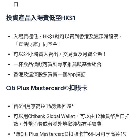
口
投資產品入場費低至HK$1
入場費極低，HK$1就可以買到香港及滬深港股票、
「靈活財庫」同基金！
可以24小時買入賣出，交易費及月費全免！
一杯飲品價錢可買到專家推薦嘅基金組合
香港及滬深股票買賣一個App搞掂
Citi P
lus Mastercard®扣賬卡
首6個月享高達1%簽賬回贈*
可以用Citibank Global Wallet，可以由12種貨幣戶口扣
數，外幣消費或者喺外地撳錢都冇手續費
*憑Citi Plus Mastercard®扣賬卡首6個月可享高達1%