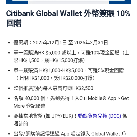
Citibank Global Wallet
外幣簽賬
10%
回贈
優惠期：2025年12月1日 至 2026年3月31日
單一簽賬滿HK $5,000 或以上，可賺10%現金回贈（上
限HK$1,500，簽HK$15,000打爆）
單一簽賬滿 HK$1,000-HK$5,000，可賺5%現金回贈
（上限HK$1,000，簽HK$20,000打爆）
整個推廣期內每人最高可賺HK$2,500
名額 40,000 個，先到先得！入Citi Mobile® App > Get
More 登記優惠
要揀當地貨幣 (如 JPY/EUR)！
動態貨幣兌換 (DCC)
係
唔計的
出發/網購前記得透過 App 唱定錢入 Global Wallet 戶