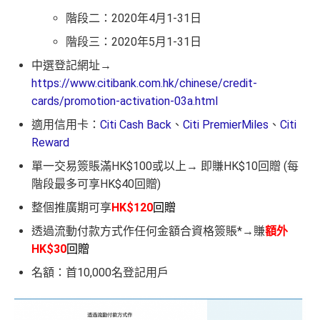
階段二：2020年4月1-31日
階段三：2020年5月1-31日
中選登記網址→
https://www.citibank.com.hk/chinese/credit-
cards/promotion-activation-03a.html
適用信用卡：
Citi Cash Back
、
Citi PremierMiles
、
Citi
Reward
單一交易簽賬滿HK$100或以上→ 即賺HK$10回贈 (每
階段最多可享HK$40回贈)
整個推廣期可享
HK$120
回贈
透過流動付款方式作任何金額合資格簽賬*→賺
額外
HK$30
回贈
名額：首10,000名登記用戶