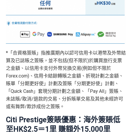
*「合資格簽賬」指推廣期內以認可信用卡以港幣及外幣結
算及已誌賬之簽賬，並不包括(但不限於)於購買旅行支票
之金額、以信用卡支付外幣兌換交易(例如但不限於
Forex.com)、信用卡結餘轉賬之金額、折現計劃之金額、
賬單「分期更好使」計劃及簽賬「分期更好使」計劃、
「Quick Cash」套現分期計劃之金額、「Pay All」簽賬、
未誌賬/取消/退款的交易、分拆賬單交易及其他未經許可
或有舞弊/欺詐成份之簽賬。
Citi Prestige簽賬優惠：海外簽賬低
至HK$2.5＝1里 賺額外15,000里