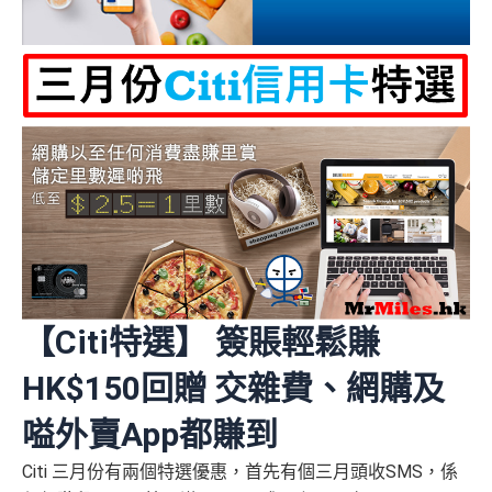
【Citi特選】 簽賬輕鬆賺
HK$150回贈 交雜費、網購及
嗌外賣App都賺到
Citi 三月份有兩個特選優惠，首先有個三月頭收SMS，係