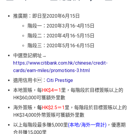
推廣期：即日至2020年6月15日
階段一：2020年3月16-4月15日
階段二：2020年4月16-5月15日
階段三：2020年5月16-6月15日
中選登記網址→
https://www.citibank.com.hk/chinese/credit-
cards/earn-miles/promotions-3.html
適用信用卡：
Citi Prestige
本地簽賬，每
HK$4＝1
里，每階段於目標簽賬以上的
HK$60,000可獲額外里數
海外簽賬，
每
HK$2.5＝1
里，每階段於目標簽賬以上的
HK$34,000外幣簽賬可獲額外里數
以上每階段最多賺5,000里
(本地/海外一齊計)
，優惠期
合共賺15,000里