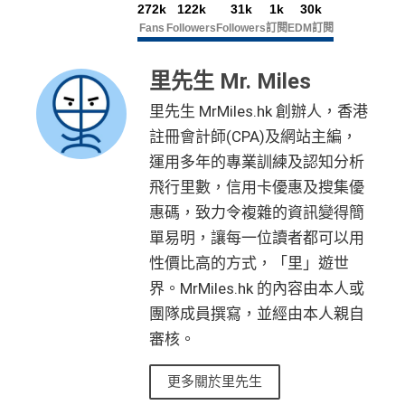
272k
122k
31k
1k
30k
Fans
Followers
Followers
訂閱
EDM訂閱
里先生 Mr. Miles
里先生 MrMiles.hk 創辦人，香港
註冊會計師(CPA)及網站主編，
運用多年的專業訓練及認知分析
飛行里數，信用卡優惠及搜集優
惠碼，致力令複雜的資訊變得簡
單易明，讓每一位讀者都可以用
性價比高的方式，「里」遊世
界。MrMiles.hk 的內容由本人或
團隊成員撰寫，並經由本人親自
審核。
更多關於里先生