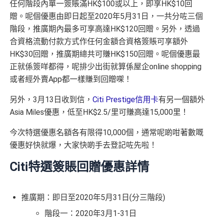
任何階段內單一簽賬滿HK$100或以上，即享HK$10回
贈。呢個優惠由即日起至2020年5月31日，一共分咗三個
階段，推廣期內最多可享高達HK$120回贈。另外，透過
合資格流動付款方式作任何金額合資格簽賬可享額外
HK$30回贈，推廣期總共可賺HK$150回贈。呢個優惠最
正就係簽咩都得，呢排少出街就算係屋企online shopping
或者經外賣App都一樣賺到回贈㗎！
另外，3月13日收到信，
Citi Prestige信用卡
有另一個額外
Asia Miles優惠，低至HK$2.5/里可賺高達15,000里！
今次特選優惠名額各有限得10,000個，通常呢啲咁著數嘅
優惠好快就爆，大家快啲手去登記咗先啦！
Citi特選簽賬回贈優惠詳情
推廣期：即日至2020年5月31日(分三階段)
階段一：2020年3月1-31日