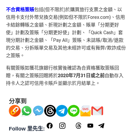
不合資格簽賬
包括(但不限於)於購買旅行支票之金額、以
信用卡支付外幣兌換交易(例如但不限於Forex.com)、信用
卡結餘轉賬之金額、折現計劃之金額、賬單「分期更好
使」計劃及簽賬「分期更好使」計劃、「Quick Cash」套
現分期計劃之金額、「Pay All」簽賬、未誌賬/取消/退款
的交易、分拆賬單交易及其他未經許可或有舞弊/欺詐成份
之簽賬。
有關簽賬如獲花旗銀行核實後確認為合資格獲取簽賬回
贈，有關之簽賬回贈將於
2020年7月31日或之前
自動存入
持卡人之認可信用卡賬戶並顯示於月結單上。
分享到
Follow 里先生: