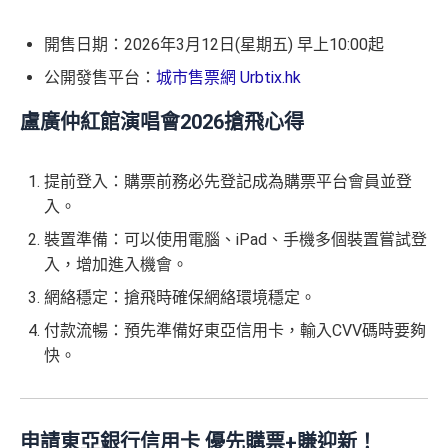
開售日期：2026年3月12日(星期五) 早上10:00起
公開發售平台：
城市售票網 Urbtix.hk
盧廣仲紅館演唱會2026搶飛心得
提前登入：購票前務必先登記成為購票平台會員並登
入。
裝置準備：可以使用電腦、iPad、手機多個裝置嘗試登
入，增加進入機會。
網絡穩定：搶飛時確保網絡環境穩定。
付款流暢：預先準備好東亞信用卡，輸入CVV碼時要夠
快。
申請東亞銀行信用卡 優先購票+賺迎新！