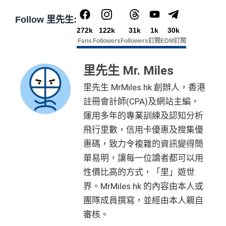
Follow 里先生:
272k
122k
31k
1k
30k
Fans
Followers
Followers
訂閱
EDM訂閱
里先生 Mr. Miles
里先生 MrMiles.hk 創辦人，香港
註冊會計師(CPA)及網站主編，
運用多年的專業訓練及認知分析
飛行里數，信用卡優惠及搜集優
惠碼，致力令複雜的資訊變得簡
單易明，讓每一位讀者都可以用
性價比高的方式，「里」遊世
界。MrMiles.hk 的內容由本人或
團隊成員撰寫，並經由本人親自
審核。