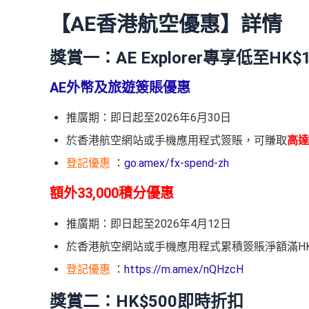
【AE香港航空優惠】詳情
獎賞一：AE Explorer專享低至HK$
AE外幣及旅遊簽賬優惠
推廣期：即日起至2026年6月30日
於香港航空網站或手機應用程式簽賬，可賺取
高達
登記優惠
：
go.amex/fx-spend-zh
額外33,000積分優惠
推廣期：即日起至2026年4月12日
於香港航空網站或手機應用程式累積簽賬淨額滿HK$
登記優惠
：
https://m.amex/nQHzcH
獎賞二：HK$500即時折扣