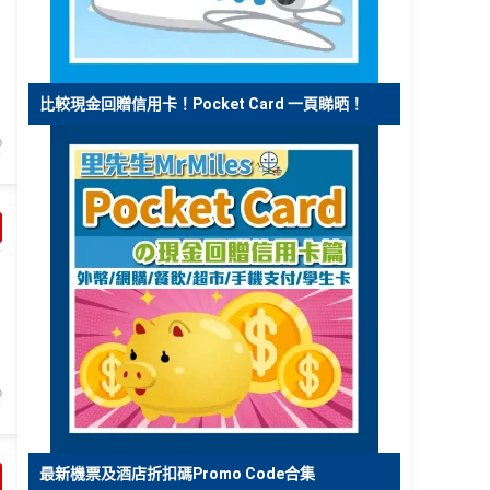
比較現金回贈信用卡！Pocket Card 一頁睇晒！
最新機票及酒店折扣碼Promo Code合集