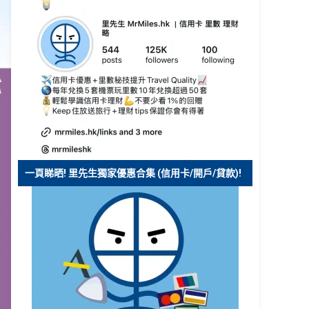
一頁睇晒! 里先生獨家優惠合集 (信用卡/開戶/貸款)!