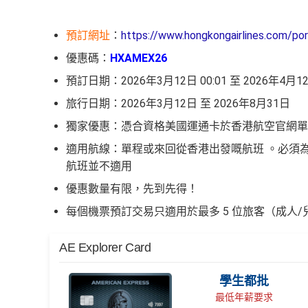
預訂網址
：
https://www.hongkongairlines.com/p
優惠碼：
HXAMEX26
預訂日期：2026年3月12日 00:01 至 2026年4月
旅行日期：2026年3月12日 至 2026年8月31日
獨家優惠：憑合資格美國運通卡於香港航空官網單次簽
適用航線：單程或來回從香港出發嘅航班 。必須
航班並不適用
優惠數量有限，先到先得！
每個機票預訂交易只適用於最多 5 位旅客（成人/
AE Explorer Card
學生都批
最低年薪要求