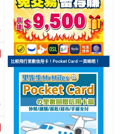
比較飛行里數信用卡！Pocket Card 一頁睇晒！