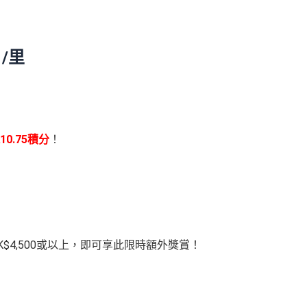
1/里
10.75積分
！
4,500或以上，即可享此限時額外獎賞！