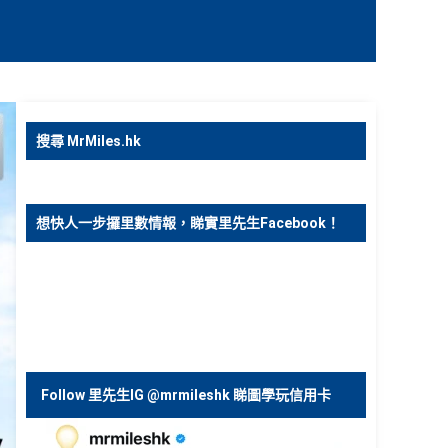
搜尋 MrMiles.hk
想快人一步攞里數情報，睇實里先生Facebook！
Follow 里先生IG @mrmileshk 睇圖學玩信用卡