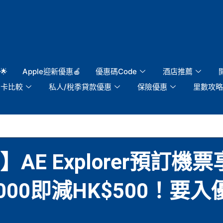
🌟
Apple迎新優惠🍎
優惠碼Code
酒店推薦
用卡比較
私人/稅季貸款優惠
保險優惠
里數攻略
AE Explorer預訂機票
,000即減HK$500！