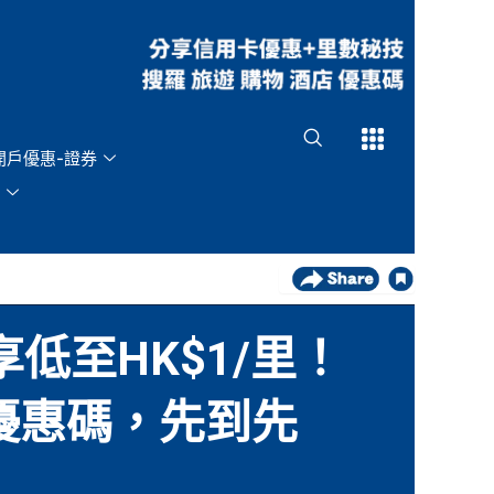
Open
Open
開戶優惠-證券
享低至HK$1/里！
要入優惠碼，先到先