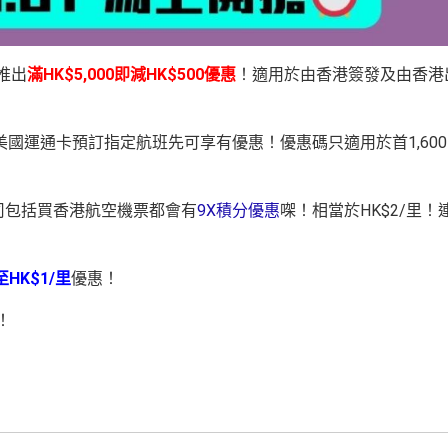
推出
滿HK$5,000即減
HK$500優惠
！適用於由香港簽發及由香港
國運通卡預訂指定航班先可享有優惠！優惠碼只適用於首1,600
司包括買香港航空機票都會有
9X積分優惠
㗎！相當於HK$2/里！
HK$1/里
優惠！
！
惠