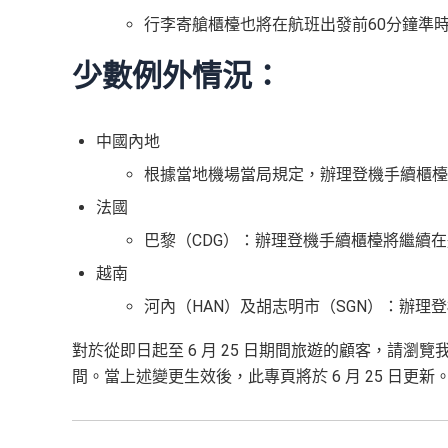
行李寄艙櫃檯也將在航班出發前60分鐘準
少數例外情況：
中國內地
根據當地機場當局規定，辦理登機手續櫃檯將
法國
巴黎（CDG）：辦理登機手續櫃檯將繼續在航
越南
河內（HAN）及胡志明市（SGN）：辦理登
對於從即日起至 6 月 25 日期間旅遊的顧客，請瀏覽
間。當上述變更生效後，此專頁將於 6 月 25 日更新