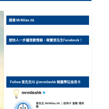
搜尋 MrMiles.hk
想快人一步攞里數情報，睇實里先生Facebook！
Follow 里先生IG @mrmileshk 睇圖學玩信用卡