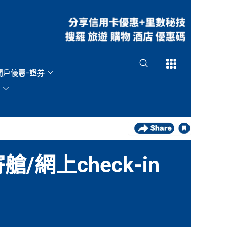
Open
Open
開戶優惠-證券
/網上check-in