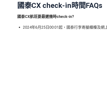
國泰CX check-in時間FAQs
國泰CX航班要最遲幾時check-in?
2024年6月25日00:01起，國泰行李寄艙櫃