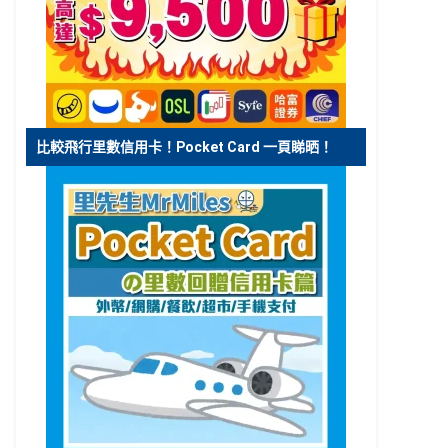
比較飛行里數信用卡！Pocket Card 一頁睇晒！