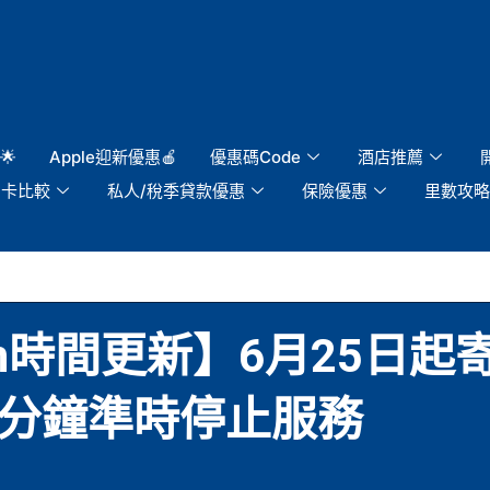
🌟
Apple迎新優惠🍎
優惠碼Code
酒店推薦
用卡比較
私人/稅季貸款優惠
保險優惠
里數攻略
-in時間更新】6月25日起寄艙
0分鐘準時停止服務