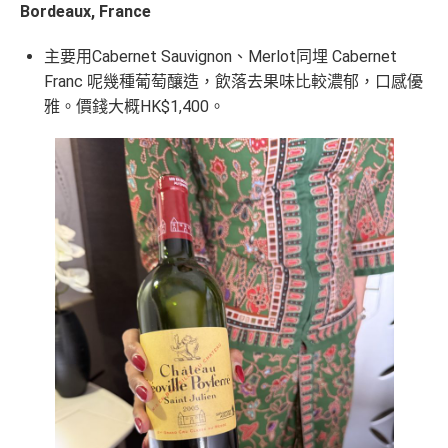
Bordeaux, France
主要用Cabernet Sauvignon、Merlot同埋 Cabernet
Franc 呢幾種葡萄釀造，飲落去果味比較濃郁，口感優
雅。價錢大概HK$1,400。