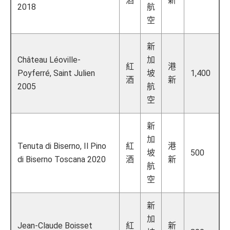
酒
新
2018
航
空
新
Château Léoville-
加
紅
港
Poyferré, Saint Julien
坡
1,400
酒
新
2005
航
空
新
加
Tenuta di Biserno, Il Pino
紅
港
坡
500
di Biserno Toscana 2020
酒
新
航
空
新
加
Jean-Claude Boisset
紅
新