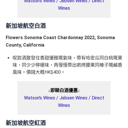
Watson's Wines
/
Jebsen Wines
/
Direct
Wines
新加坡航空白酒
Flowers Sonoma Coast Chardonnay 2022, Sonoma
County, California
呢款酒散發住香甜優雅嘅氣味，帶有哈密瓜同白桃嘅果
味，同少少檸檬味，再慢慢帶出啲烤腰果同榛子嘅鹹香
風味。價錢大概HK$400。
↓即睇白酒優惠↓
Watson's Wines
/
Jebsen Wines
/
Direct
Wines
新加坡航空紅酒