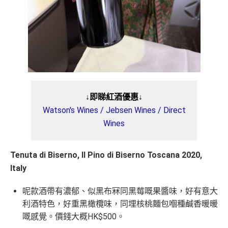
↓即睇紅酒優惠↓
Watson's Wines
/
Jebsen Wines
/
Direct
Wines
Tenuta di Biserno, Il Pino di Biserno Toscana 2020,
Italy
呢款酒帶有濃郁、似黑布冧同黑莓嘅果醬味，好有意大
利酒特色，好重黑橄欖味，同埋核桃麵包嗰種鹹香暖暖
嘅感覺。價錢大概HK$500。