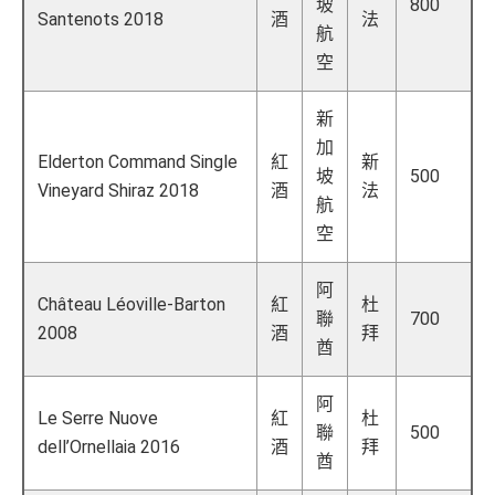
坡
800
Santenots 2018
酒
法
航
空
新
加
Elderton Command Single
紅
新
坡
500
Vineyard Shiraz 2018
酒
法
航
空
阿
Château Léoville-Barton
紅
杜
聯
700
2008
酒
拜
酋
阿
Le Serre Nuove
紅
杜
聯
500
dell’Ornellaia 2016
酒
拜
酋