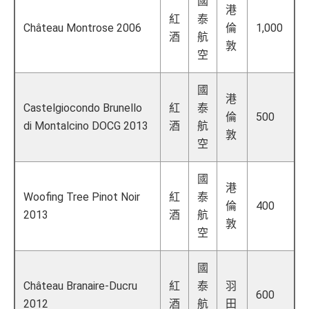
國
港
紅
泰
Château Montrose 2006
倫
1,000
酒
航
敦
空
國
港
Castelgiocondo Brunello
紅
泰
倫
500
di Montalcino DOCG 2013
酒
航
敦
空
國
港
Woofing Tree Pinot Noir
紅
泰
倫
400
2013
酒
航
敦
空
國
Château Branaire-Ducru
紅
泰
羽
600
2012
酒
航
田