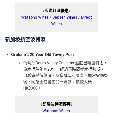
↓即睇紅酒優惠↓
Watson's Wines
/
Jebsen Wines
/
Direct
Wines
新加坡航空波特酒
Graham's 20 Year Old Tawny Port
葡萄牙Douro Valley Graham's 酒莊出嘅波特酒，
係木桶陳年咗20年，經過長時間喺木桶熟成，
口感會變得絲滑，味道醇厚有層次。通常會喺餐
後，同芝士或者甜品一齊飲。價錢大概
HK$300。
↓即睇波特酒優惠↓
Watson's Wines