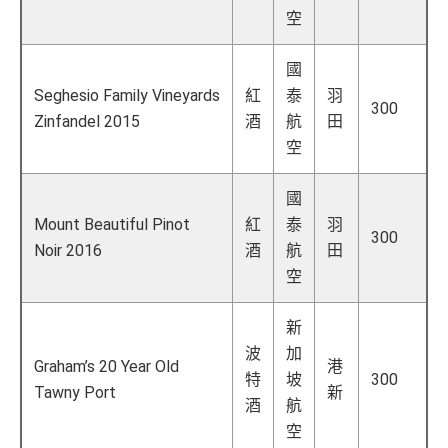
空
國
Seghesio Family Vineyards
紅
泰
羽
300
Zinfandel 2015
酒
航
田
空
國
Mount Beautiful Pinot
紅
泰
羽
300
Noir 2016
酒
航
田
空
新
波
加
Graham’s 20 Year Old
港
特
坡
300
Tawny Port
新
酒
航
空