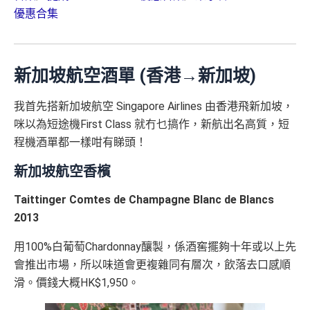
優惠合集
新加坡航空酒單 (香港→新加坡)
我首先搭新加坡航空 Singapore Airlines 由香港飛新加坡，
咪以為短途機First Class 就冇乜搞作，新航出名高質，短
程機酒單都一樣咁有睇頭！
新加坡航空香檳
Taittinger Comtes de Champagne Blanc de Blancs
2013
用100%白葡萄Chardonnay釀製，係酒窖擺夠十年或以上先
會推出市場，所以味道會更複雜同有層次，飲落去口感順
滑。價錢大概HK$1,950。