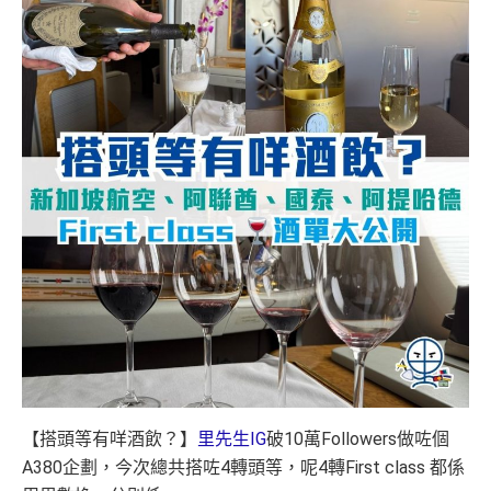
【搭頭等有咩酒飲？】
里先生IG
破10萬Followers做咗個
A380企劃，今次總共搭咗4轉頭等，呢4轉First class 都係