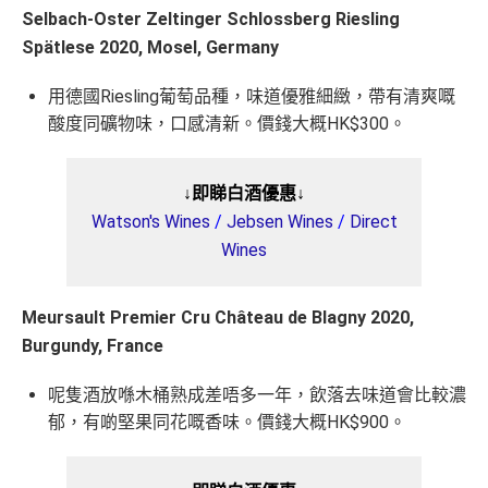
Selbach-Oster Zeltinger Schlossberg Riesling
Spätlese 2020, Mosel, Germany
用德國Riesling葡萄品種，味道優雅細緻，帶有清爽嘅
酸度同礦物味，口感清新。價錢大概HK$300。
↓即睇白酒優惠↓
Watson's Wines
/
Jebsen Wines
/
Direct
Wines
Meursault Premier Cru Château de Blagny 2020,
Burgundy, France
呢隻酒放喺木桶熟成差唔多一年，飲落去味道會比較濃
郁，有啲堅果同花嘅香味。價錢大概HK$900。