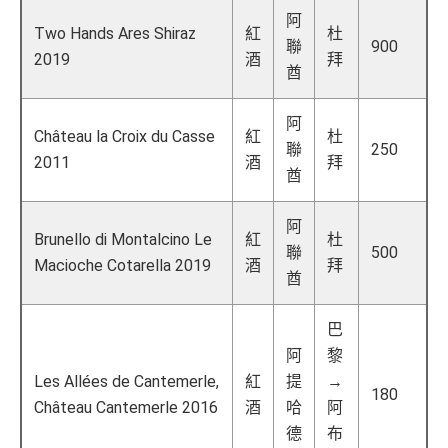
阿
Two Hands Ares Shiraz
紅
杜
聯
900
2019
酒
拜
酋
阿
Château la Croix du Casse
紅
杜
聯
250
2011
酒
拜
酋
阿
Brunello di Montalcino Le
紅
杜
聯
500
Macioche Cotarella 2019
酒
拜
酋
巴
阿
黎
Les Allées de Cantemerle,
紅
提
→
180
Château Cantemerle 2016
酒
哈
阿
德
布