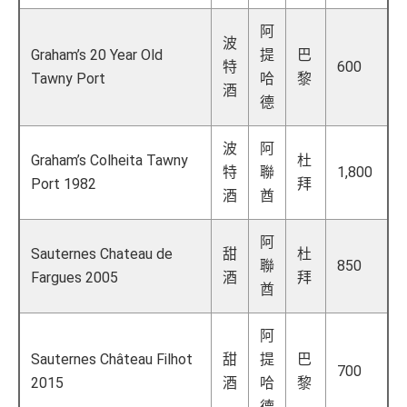
阿
波
Graham’s 20 Year Old
提
巴
特
600
Tawny Port
哈
黎
酒
德
波
阿
Graham’s Colheita Tawny
杜
特
聯
1,800
Port 1982
拜
酒
酋
阿
Sauternes Chateau de
甜
杜
聯
850
Fargues 2005
酒
拜
酋
阿
Sauternes Château Filhot
甜
提
巴
700
2015
酒
哈
黎
德