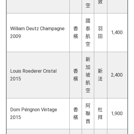
敦
空
國
William Deutz Champagne
香
泰
羽
1,400
2009
檳
航
田
空
新
加
Louis Roederer Cristal
香
新
坡
2,400
2015
檳
法
航
空
阿
Dom Pérignon Vintage
香
杜
聯
1,900
2015
檳
拜
酋