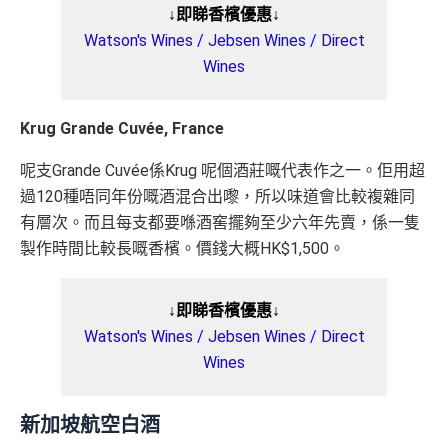
↓即睇香檳優惠↓
Watson's Wines
/
Jebsen Wines
/
Direct
Wines
Krug Grande Cuvée, France
呢支Grande Cuvée係Krug 呢個酒莊嘅代表作之一。佢用超
過120種唔同年份嘅酒混合出嚟，所以味道會比較複雜同
有層次。而且每支都要喺酒窖擺夠至少六年先賣，係一隻
製作時間比較長嘅香檳。價錢大概HK$1,500。
↓即睇香檳優惠↓
Watson's Wines
/
Jebsen Wines
/
Direct
Wines
新加坡航空白酒