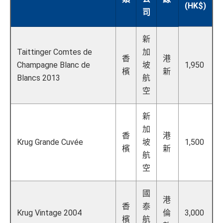
(HK$)
司
新
Taittinger Comtes de
加
香
港
Champagne Blanc de
坡
1,950
檳
新
Blancs 2013
航
空
新
加
香
港
Krug Grande Cuvée
坡
1,500
檳
新
航
空
國
港
香
泰
Krug Vintage 2004
倫
3,000
檳
航