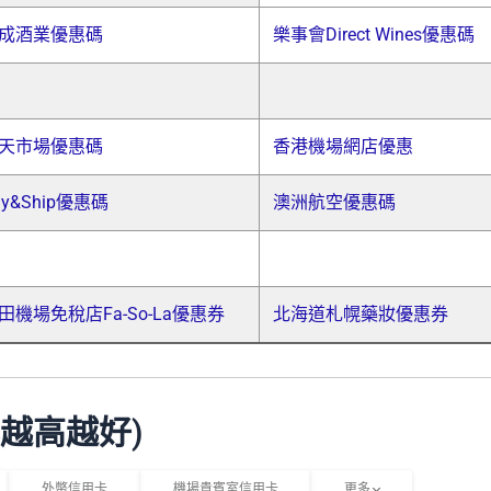
成酒業優惠碼
樂事會Direct Wines優惠碼
天市場優惠碼
香港機場網店優惠
uy&Ship優惠碼
澳洲航空優惠碼
田機場免稅店Fa-So-La優惠券
北海道札幌藥妝優惠券
比越高越好)
外幣信用卡
機場貴賓室信用卡
更多