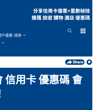
Open
Open
開戶優惠-證券
會 信用卡 優惠碼 會
！