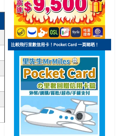
比較飛行里數信用卡！Pocket Card 一頁睇晒！