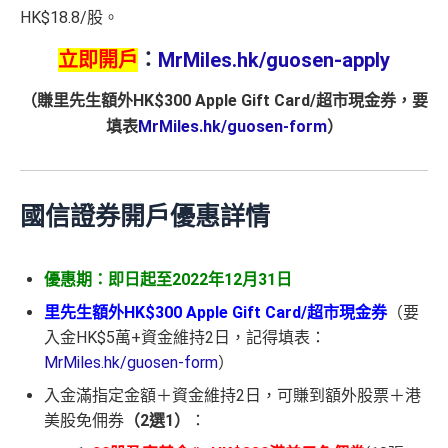
HK$18.8/股。
立即開戶
：
MrMiles.hk/guosen-apply
（賺里先生額外HK$300 Apple Gift Card/超市現金券，要
填表
MrMiles.hk/guosen-form
）
國信證券開戶優惠詳情
優惠期：即日起至2022年12月31日
里先生額外HK$300 Apple Gift Card/超市現金券
（要
入金HK$5萬+資金維持2日，記得填表：
MrMiles.hk/guosen-form
）
入金滿指定金額＋資金維持2日，可賺到額外股票＋港
美股免佣券
（2選1）
：