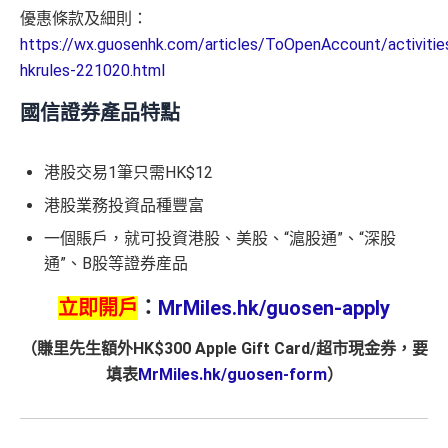
優惠條款及細則：
https://wx.guosenhk.com/articles/ToOpenAccount/activitie
hkrules-221020.html
國信證券產品特點
港股交易1筆只需HK$12
港股業務投資品種豐富
一個賬戶，就可投資港股、美股、“滬股通”、“深股
通”、B股等證券産品
立即開戶
：
MrMiles.hk/guosen-apply
（賺里先生額外HK$300 Apple Gift Card/超市現金券，要
填表
MrMiles.hk/guosen-form
）