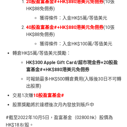
20股盈富基金#+HK$880港美元免佣券
(10張
HK$88免佣券)
獲得條件：入金HK$5萬/等值美元
40股盈富基金#+HK$880港美元免佣券
(10張
HK$88免佣券)
獲得條件：入金HK$100萬/等值美元
轉倉HK$5萬/等值美元獎勵：
HK$300 Apple Gift Card/超市現金券+20股盈
富基金#+HK$880港美元免佣券
可報銷最多HK$500轉倉費用(入賬後30日不可轉
出股票)
交易1次賺
10股盈富基金#
股票獎勵將於達標後次月內發放到賬戶中
#截至2022年10月5日，盈富基金（02800.hk）股價為
HK$18.8/股。