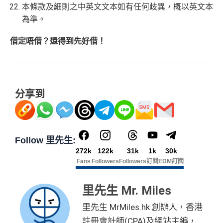
本條款及細則之中英文文本如有任何歧異，概以英文本
為準。
借定唔借？還得到先好借！
分享到
Follow 里先生:
272k
122k
31k
1k
30k
Fans
Followers
Followers
訂閱
EDM訂閱
里先生 Mr. Miles
里先生 MrMiles.hk 創辦人，香港
註冊會計師(CPA)及網站主編，