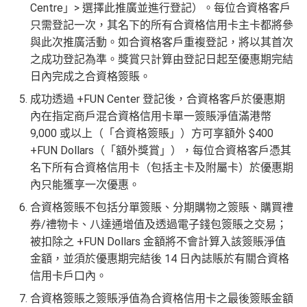
Centre」> 選擇此推廣並進行登記）。每位合資格客戶
只需登記一次，其名下的所有合資格信用卡主卡都將參
與此次推廣活動。如合資格客戶重複登記，將以其首次
之成功登記為準。獎賞只計算由登記日起至優惠期完結
日內完成之合資格簽賬。
成功透過 +FUN Center 登記後，合資格客戶於優惠期
內在指定商戶混合資格信用卡單一簽賬淨值滿港幣
9,000 或以上（「合資格簽賬」）方可享額外 $400
+FUN Dollars（「額外獎賞」），每位合資格客戶憑其
名下所有合資格信用卡（包括主卡及附屬卡）於優惠期
內只能獲享一次優惠。
合資格簽賬不包括分單簽賬、分期購物之簽賬、購買禮
券/禮物卡、八達通增值及透過電子錢包簽賬之交易；
被扣除之 +FUN Dollars 金額將不會計算入該簽賬淨值
金額，並須於優惠期完結後 14 日內誌賬於有關合資格
信用卡戶口內。
合資格簽賬之簽賬淨值為合資格信用卡之最後簽賬金額