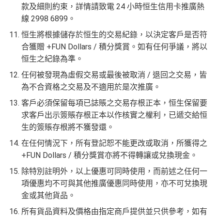
款及細則約束，詳情請致電 24 小時恒生信用卡推廣熱
線 2998 6899。
恒生將根據儲存於恒生的交易紀錄，以決定客戶是否符
合獲贈 +FUN Dollars / 積分獎賞。如有任何爭議，將以
恒生之紀錄為準。
任何被發現為虛假交易或最後被取消 / 退回之交易，皆
為不合資格之交易及不適用於是次推廣。
客戶必須保留每項已誌賬之交易存根正本，恒生保留要
求客戶出示簽賬存根正本以作核實之權利，已遞交給恒
生的簽賬存根將不獲發還。
在任何情況下，所有登記恕不能更改或取消，所獲得之
+FUN Dollars / 積分獎賞亦將不得轉讓或兌換現金。
除特別註明外，以上優惠可同時使用，而前述之任何一
項優惠均不可與其他推廣優惠同時使用，亦不可兌換現
金或其他貨品。
所有貨品資料及價格由指定商戶提供並只供參考，如有