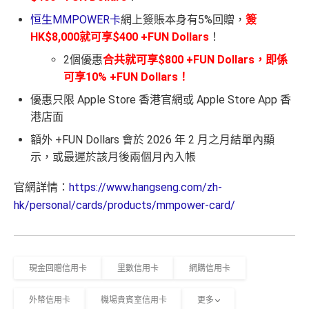
恒生MMPOWER卡
網上簽賬本身有5%回贈，
簽
HK$8,000就可享$400 +FUN Dollars
！
2個優惠
合共就可享$800 +FUN Dollars，即係
可享10% +FUN Dollars！
優惠只限 Apple Store 香港官網或 Apple Store App 香
港店面
額外 +FUN Dollars 會於 2026 年 2 月之月結單內顯
示，或最遲於該月後兩個月內入帳
官網詳情：
https://www.hangseng.com/zh-
hk/personal/cards/products/mmpower-card/
現金回贈信用卡
里數信用卡
網購信用卡
外幣信用卡
機場貴賓室信用卡
更多