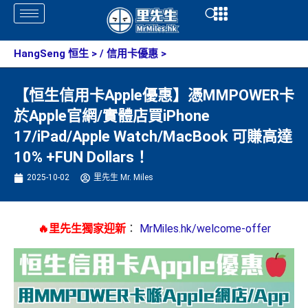
Skip
Open
Open
to
content
HangSeng 恒生
> /
信用卡優惠
>
【恒生信用卡Apple優惠】憑MMPOWER卡
於Apple官網/實體店買iPhone
17/iPad/Apple Watch/MacBook 可賺高達
10% +FUN Dollars！
2025-10-02
里先生 Mr. Miles
🔥里先生獨家迎新
：
MrMiles.hk/welcome-offer