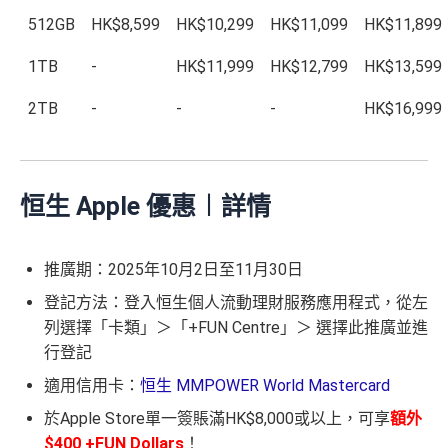
512GB
HK$8,599
HK$10,299
HK$11,099
HK$11,899
1TB
-
HK$11,999
HK$12,799
HK$13,599
2TB
-
-
-
HK$16,999
恒生 Apple 優惠︱詳情
推廣期：2025年10月2日至11月30日
登記方法：登入恒生個人流動理財服務應用程式，從左
列選擇「卡類」＞「+FUN Centre」＞ 選擇此推廣並進
行登記
適用信用卡：
恒生 MMPOWER World Mastercard
於Apple Store單一簽賬滿HK$8,000或以上，可享
額外
$400
+FUN Dollars
！