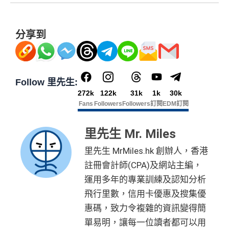
分享到
Follow 里先生:
272k
122k
31k
1k
30k
Fans
Followers
Followers
訂閱
EDM訂閱
里先生 Mr. Miles
里先生 MrMiles.hk 創辦人，香港
註冊會計師(CPA)及網站主編，
運用多年的專業訓練及認知分析
飛行里數，信用卡優惠及搜集優
惠碼，致力令複雜的資訊變得簡
單易明，讓每一位讀者都可以用