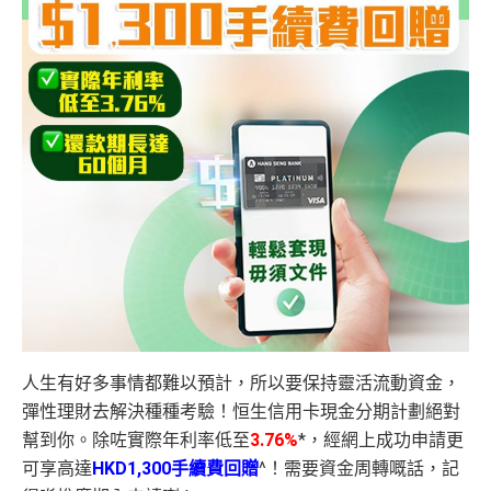
人生有好多事情都難以預計，所以要保持靈活流動資金，
彈性理財去解決種種考驗！恒生信用卡現金分期計劃絕對
幫到你。除咗實際年利率低至
3.76%
*，經網上成功申請更
可享高達
HKD1,300手續費回贈
^！需要資金周轉嘅話，記