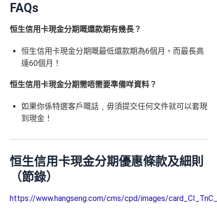
FAQs
恒生信用卡現金分期嘅還款期有幾長？
恒生信用卡現金分期嘅最低還款期為6個月，而最長高
達60個月！
恒生信用卡現金分期需唔需要準備咩資料？
如果你係特選客戶嘅話﹐毋須提交任何文件就可以套現
到現金！
恒生信用卡現金分期優惠條款及細則
（節錄）
https://www.hangseng.com/cms/cpd/images/card_CI_TnC_