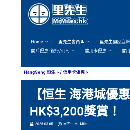
Skip
to
content
Home
里先生會員👤
里先生獨家迎新
開戶優惠-銀行/公司
信用卡優惠
信
HangSeng 恒生
> /
信用卡優惠
>
【恒生 海港城優
HK$3,200獎賞！
2026-03-05
里先生 Mr. Miles