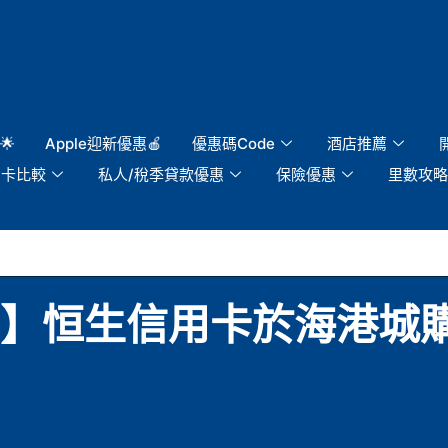
🌟
Apple迎新優惠🍎
優惠碼Code
酒店推薦
用卡比較
私人/稅季貸款優惠
保險優惠
里數攻略
惠】恒生信用卡於海港城