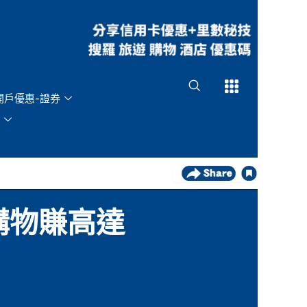
Open
Open
開戶優惠-證券
購物賺高達