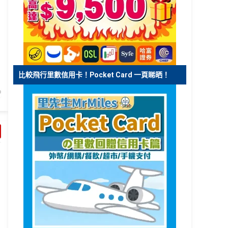
比較飛行里數信用卡！Pocket Card 一頁睇晒！