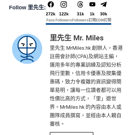
Follow 里先生:
272k
122k
31k
1k
30k
Fans
Followers
Followers
訂閱
EDM訂閱
里先生 Mr. Miles
里先生 MrMiles.hk 創辦人，香港
註冊會計師(CPA)及網站主編，
運用多年的專業訓練及認知分析
飛行里數，信用卡優惠及搜集優
惠碼，致力令複雜的資訊變得簡
單易明，讓每一位讀者都可以用
性價比高的方式，「里」遊世
界。MrMiles.hk 的內容由本人或
團隊成員撰寫，並經由本人親自
審核。