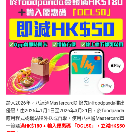
踏入2026年，八達通Mastercard® 搶先同foodpanda推出
優惠！由2026年1月1日至2026年3月31日，於foodpanda
應用程式或網站嗌外送或自取，使用八達通Mastercard單
一簽賬
滿HK$180 + 輸入優惠碼 「OCL50」，立減HK$50