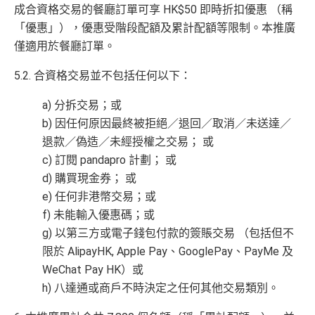
成合資格交易的餐廳訂單可享 HK$50 即時折扣優惠 （稱
「優惠」），優惠受階段配額及累計配額等限制。本推廣
僅適用於餐廳訂單。
5.2. 合資格交易並不包括任何以下：
a) 分拆交易；或
b) 因任何原因最終被拒絕／退回／取消／未送達／
退款／偽造／未經授權之交易； 或
c) 訂閱 pandapro 計劃； 或
d) 購買現金券； 或
e) 任何非港幣交易；或
f) 未能輸入優惠碼；或
g) 以第三方或電子錢包付款的簽賬交易 （包括但不
限於 AlipayHK, Apple Pay、GooglePay、PayMe 及
WeChat Pay HK）或
h) 八達通或商戶不時決定之任何其他交易類別。