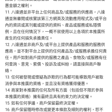
惠金額之權利。
11. 八達通並非平台上任何商品及/或服務的供應商，八達
通並無審閱或核實該第三方網頁及流動應用程式及/或平台
內的資訊或其刊載或提供的資料、産品或服務或私隱慣
例，且在任何情況下，一概不就使用以上各項於本推廣所
産生的任何損失承擔責任。
12. 八達通並非商戶及/或平台上提供產品和服務的服務供
應商，並不對平台上提供的任何產品及/或服務承擔任何責
任。用戶如對商戶提供的服務之產品、食物及/或服務有任
何查詢、意見、索償丶投訴及或糾紛，請直接與商戶聯
絡。
13. 任何被發現或懷疑為詐欺的行為都可能導致用戶被取
消參與本推廣的資格，並且沒有資格獲得優惠。
14. 商家對本推廣的任何及所有方面（包括但不限於參與
本推廣的資格）擁有最終且具有約束力的決定權。
15. 如有任何爭議，商戶保留最終決定權。
16. 商戶保留隨時修改或變更本條款及細則的權利，恕不