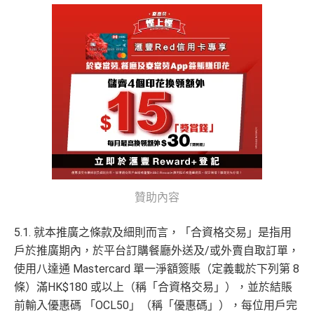
贊助內容
5.1. 就本推廣之條款及細則而言，「合資格交易」是指用
戶於推廣期內，於平台訂購餐廳外送及/或外賣自取訂單，
使用八達通 Mastercard 單一淨額簽賬（定義載於下列第 8
條）滿HK$180 或以上（稱「合資格交易」），並於結賬
前輸入優惠碼 「OCL50」（稱「優惠碼」），每位用戶完