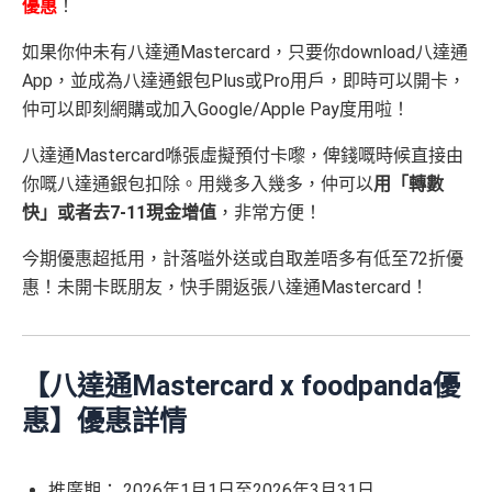
優惠
！
如果你仲未有八達通Mastercard，只要你download八達通
App，並成為八達通銀包Plus或Pro用戶，即時可以開卡，
仲可以即刻網購或加入Google/Apple Pay度用啦！
八達通Mastercard喺張虛擬預付卡嚟，俾錢嘅時候直接由
你嘅八達通銀包扣除。用幾多入幾多，仲可以
用「轉數
快」或者去7-11現金增值
，非常方便！
今期優惠超抵用，計落嗌外送或自取差唔多有低至72折優
惠！未開卡既朋友，快手開返張八達通Mastercard！
【八達通Mastercard x foodpanda優
惠】優惠詳情
推廣期： 2026年1月1日至2026年3月31日