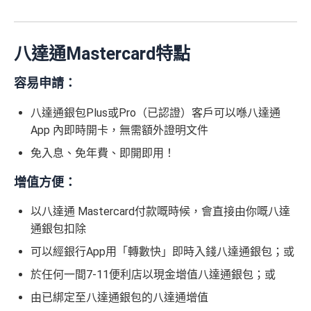
八達通Mastercard特點
容易申請：
八達通銀包Plus或Pro（已認證）客戶可以喺八達通
App 內即時開卡，無需額外證明文件
免入息、免年費、即開即用！
增值方便：
以八達通 Mastercard付款嘅時候，會直接由你嘅八達
通銀包扣除
可以經銀行App用「轉數快」即時入錢八達通銀包；或
於任何一間7-11便利店以現金增值八達通銀包；或
由已綁定至八達通銀包的八達通增值