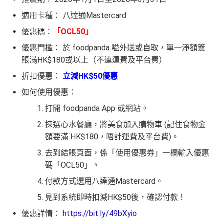
適用卡種： 八達通Mastercard
優惠碼：
「OCL50」
優惠門檻： 於 foodpanda 嗌外送或自取，單一淨額簽
賬滿HK$180或以上（不連運費及平台費）
折扣優惠：
立減HK$50優惠
如何使用優惠：
打開 foodpanda App 或網站。
揀選心水餐廳，將美食加入購物車 (記住食物金
額要滿 HK$180，唔計運費及平台費)。
去到結賬頁面，係「使用優惠券」一欄輸入優惠
碼「OCL50」。
付款方式選用八達通Mastercard。
見到系統即時扣減HK$50後，確認付款！
優惠詳情：
https://bit.ly/49bXyio