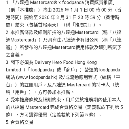
1. 「八達通 Mastercard® x foodpanda 消費獎賞推廣」
（稱「本推廣」）將由 2026 年 1 月 1 日 00 時 00 分（香
港時間）開始至 2026 年 3 月 31 日 23 時 59 分（香港時
間）結束（包括首尾兩天）（稱「推廣期」）。
2. 本推廣條款及細則所指的八達通Mastercard（稱「八達
通Mastercard」）乃具有由八達通卡有限公司（稱「八達
通」）所發布的八達通Mastercard使用條款及細則所賦予
之含義。
3. 閣下必須為 Delivery Hero Food Hong Kong
Limited（「foodpanda」或「商戶」）營運的foodpanda
網站 (www.foodpanda.hk) 及/或流動應用程式（統稱「平
台」）的註冊用戶，及八達通 Mastercard 的持卡人（統
稱「用戶」），方可參加本推廣。
4. 受本推廣條款及細則約束，用戶須於推廣期內使用本人
的八達通 Mastercard 完成合資格交易（定義載於下列第 5
條），方可獲得優惠（定義載於下列第 5 條）。
5. 合資格交易