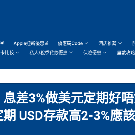
🌟
Apple迎新優惠🍎
優惠碼Code
酒店推薦
用卡比較
私人/稅季貸款優惠
保險優惠
里數攻略
息差3%做美元定期好唔
定期 USD存款高2-3%應