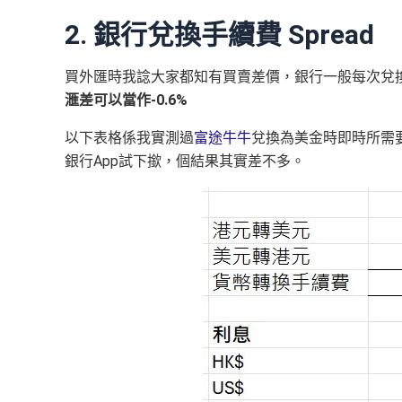
2. 銀行兌換手續費 Spread
買外匯時我諗大家都知有買賣差價，銀行一般每次兌換
滙差可以當作-0.6%
以下表格係我實測過
富途牛牛
兌換為美金時即時所需要
銀行App試下撳，個結果其實差不多。