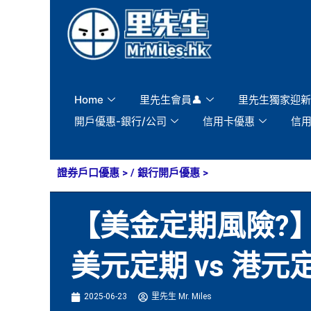
Skip
to
content
Home
里先生會員👤
里先生獨家迎新
開戶優惠-銀行/公司
信用卡優惠
信
證券戶口優惠
> /
銀行開戶優惠
>
【美金定期風險?】
美元定期 vs 港元
2025-06-23
里先生 Mr. Miles