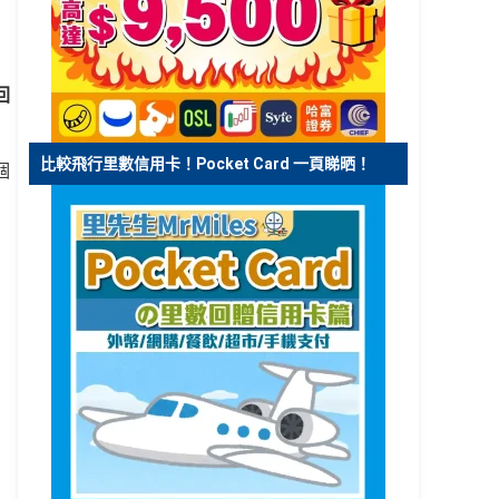
回
比較飛行里數信用卡！Pocket Card 一頁睇晒！
個