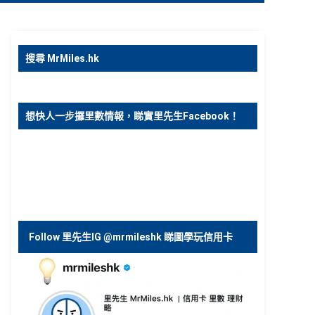
搜尋 MrMiles.hk
想快人一步攞里數情報，睇實里先生Facebook！
Follow 里先生IG @mrmileshk 睇圖學玩信用卡