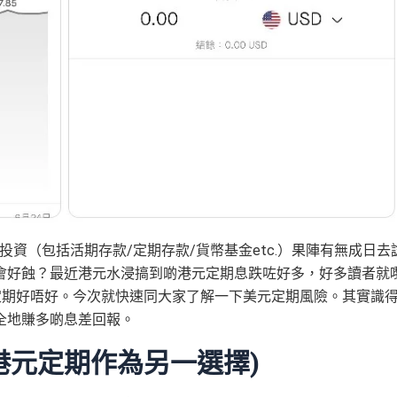
類投資（包括活期存款/定期存款/貨幣基金etc.）果陣有無成日去
會好蝕？最近港元水浸搞到啲港元定期息跌咗好多，好多讀者就
定期好唔好。今次就快速同大家了解一下美元定期風險。其實識
全地賺多啲息差回報。
港元定期作為另一選擇)