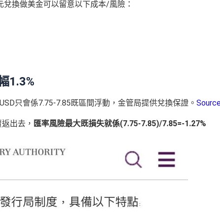
元兌換做美金可以留意以下成本/風險：
幅1.3%
D只會係7.75-7.85既區間浮動，金管局提供兌換保證。
Sourc
賣返出去，
匯率風險最大既損失就係(7.75-7.85)/7.85=-1.27%