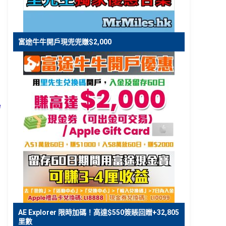
富途牛牛開戶現兜兜賺$2,000
e
AE Explorer 限時加碼！高達$550簽賬回贈+32,805
里數