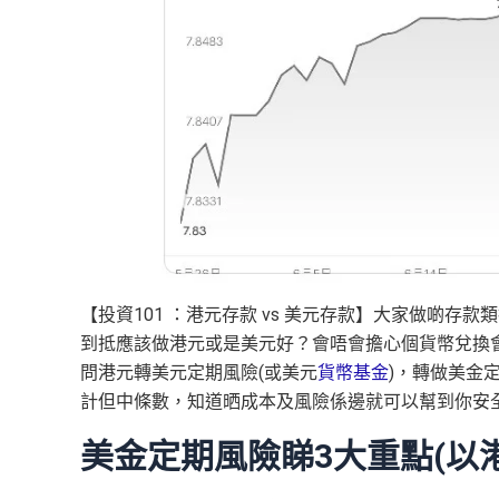
【投資101 ：港元存款 vs 美元存款】大家做啲存款
到抵應該做港元或是美元好？會唔會擔心個貨幣兌換
問港元轉美元定期風險(或美元
貨幣基金
)，轉做美金
計但中條數，知道晒成本及風險係邊就可以幫到你安
美金定期風險睇3大重點(以