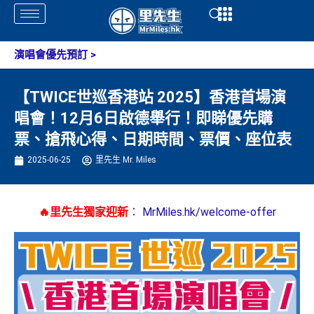
Skip
Open
Open
to
content
演唱會優先預訂
>
【TWICE世巡香港站 2025】香港首場演
唱會！12月6日啟德舉行！即睇優先購
票、搶飛心得、日期時間、票價、座位表
2025-06-25
里先生 Mr. Miles
🔥里先生獨家迎新
：
MrMiles.hk/welcome-offer