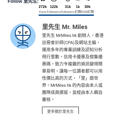
Follow 里先生:
272k
122k
31k
1k
30k
Fans
Followers
Followers
訂閱
EDM訂閱
里先生 Mr. Miles
里先生 MrMiles.hk 創辦人，香港
註冊會計師(CPA)及網站主編，
運用多年的專業訓練及認知分析
飛行里數，信用卡優惠及搜集優
惠碼，致力令複雜的資訊變得簡
單易明，讓每一位讀者都可以用
性價比高的方式，「里」遊世
界。MrMiles.hk 的內容由本人或
團隊成員撰寫，並經由本人親自
審核。
更多關於里先生