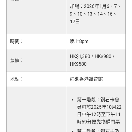
加場：2026年1月6、7、
9、10、13、14、16、
17日
時間：
晚上8pm
HK$1,380 / HK$980 /
票價：
HK$580
地點：
紅磡香港體育館
第一階段：鑽石卡會
員可於2025年10月22
日中午12時至下午11
時59分優先換購門票
第二階段：鑽石卡及