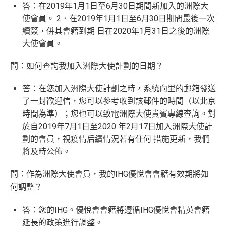
答：在2019年1月1日至6月30日期間新加入的洲際大
使會員。 2．在2019年1月1日至6月30日期間最後一次
續簽，併其會籍到期 日在2020年1月31日之後的洲際
大使會員。
問：如何查詢我加入洲際大使計劃的日期？
答：在您加入洲際大使計劃之時，系統向里的郵箱發送
了一封歡迎信，您可以參考收到該郵件的時間（以北京
時間為準）；您也可以致電洲際大使貴賓專線查詢。對
於自2019年7月1日至2020 年2月17日加入洲際大使計
劃的會員，視疫情后續情況若有任何 措施更新，我們
將及時公佈。
問：作為洲際大使會員，我的IHG優悅會會籍有效期將如
何調整？
答：您的IHG。優悅會會籍將遵循IHG優悅會精英會籍
延長的政策進行調整。