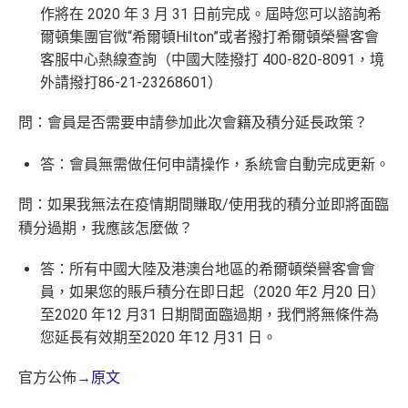
作將在 2020 年 3 月 31 日前完成。屆時您可以諮詢希
爾頓集團官微“希爾頓Hilton”或者撥打希爾頓榮譽客會
客服中心熱線查詢（中國大陸撥打 400-820-8091，境
外請撥打86-21-23268601）
問：會員是否需要申請參加此次會籍及積分延長政策？
答：會員無需做任何申請操作，系統會自動完成更新。
問：如果我無法在疫情期間賺取/使用我的積分並即將面臨
積分過期，我應該怎麼做？
答：所有中國大陸及港澳台地區的希爾頓榮譽客會會
員，如果您的賬戶積分在即日起（2020 年2 月20 日）
至2020 年12 月31 日期間面臨過期，我們將無條件為
您延長有效期至2020 年12 月31 日。
官方公佈→
原文