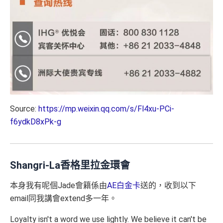
Source:
https://mp.weixin.qq.com/s/Fl4xu-PCi-
f6ydkD8xPk-g
Shangri-La香格里拉金環會
本身我有呢個Jade會籍係由
AE白金卡
送的，收到以下
email同我講會extend多一年。
Loyalty isn't a word we use lightly. We believe it can't be