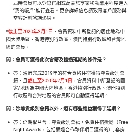
屆時會員可以登錄官網或萬豪旅享家移動應用程序進入
“我的帳戶”進行查看。更多詳細信息請致電客戶服務與
常客計劃諮詢熱線。
*
截止至2020年2月1日
，會員資料中所登記的居住地為中
國大陸地區、香港特別行政區、澳門特別行政區和台灣地
區的會員。
問：會員可獲得此次會籍及禮遇延期的條件是？
答：通過完成2019年的符合資格住宿獲得尊貴級別會
籍，且
截止至2020年2月1日
，會員資料中所登記的國
家/地區為中國大陸地區、香港特別行政區、澳門特別
行政區和台灣地區的會員即可自動獲得延期。
問：除尊貴級別會籍以外，還有哪些權益獲得了延期？
答：延期權益含：尊貴級別會籍，免費住宿獎勵（Free
Night Awards，包括通過合作夥伴項目獲得的）, 套房