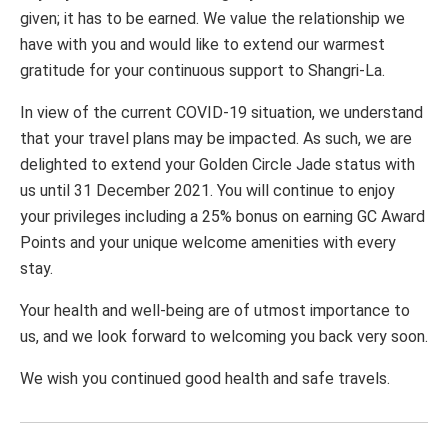
given; it has to be earned. We value the relationship we
have with you and would like to extend our warmest
gratitude for your continuous support to Shangri-La.
In view of the current COVID-19 situation, we understand
that your travel plans may be impacted. As such, we are
delighted to extend your Golden Circle Jade status with
us until 31 December 2021. You will continue to enjoy
your privileges including a 25% bonus on earning GC Award
Points and your unique welcome amenities with every
stay.
Your health and well-being are of utmost importance to
us, and we look forward to welcoming you back very soon.
We wish you continued good health and safe travels.