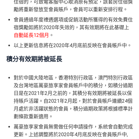
住宿的，可致電客服中心取消原有預定，該套房住宿獎
勵將重新發放至會員賬戶，會員可以重新安排行程。
會員通過年度禮遇選項或促銷活動所獲得的有效免費住
宿獎勵如將於2020年失效的，其有效期將在此基礎上
自動延長12個月
。
以上更新信息將在2020年4月底前反映在會員帳戶中。
積分有效期將被延長
對於中國大陸地區，香港特別行政區，澳門特別行政區
及台灣地區萬豪旅享家會員帳戶中的積分，如積分過期
日是在2021年2月之前的，其積分有效期將被延長以保
持賬戶活躍。自2021年2月起，對於會員帳戶連續24個
月處於非活躍狀態的會員，積分過期政策將根據標準計
劃條款重新適用。
萬豪旅享家會員無需做任何申請操作，系統會自動完成
更新。上述調整將於2020年4月底反映在會員賬戶中,