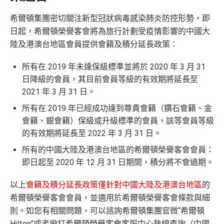
希爾頓集團密切關注新型冠狀病毒感染肺炎防控形勢，即
日起，希爾頓榮譽客會將為旅行計劃受疫情影響的中國大
陸及港澳台地區會員提供會籍及積分延長政策：
所有在 2019 年未達保級標準並將於 2020 年 3 月 31
日降級的會員，其目前會員等級的有效期將延長至
2021 年 3 月 31 日。
所有在 2019 年已經成功達到尊貴會籍（鑽石會籍、金
會籍、銀會籍）保級或升級標準的會員，該等會員等級
的有效期將延長至 2022 年 3 月 31 日。
所有的中國大陸及港澳台地區的希爾頓榮譽客會會員：
即日起至 2020 年 12 月 31 日期間，積分將不會過期。
以上
會籍及積分延長政策僅針對中國大陸及港澳台地區
的
希爾頓榮譽客會會員，並適用於希爾頓榮譽客會條款與細
則。如您有相關問題，可以諮詢希爾頓集團官微“希爾頓
Hilton”或者撥打希爾頓榮譽客會客服中心熱線查詢（中國