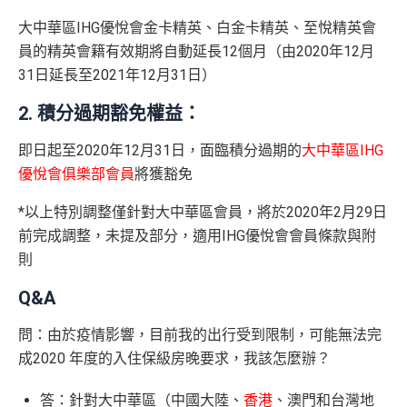
大中華區IHG優悅會金卡精英、白金卡精英、至悅精英會
員的精英會籍有效期將自動延長12個月（由2020年12月
31日延長至2021年12月31日）
2. 積分過期豁免權益：
即日起至2020年12月31日，面臨積分過期的
大中華區IHG
優悅會俱樂部會員
將獲豁免
*以上特別調整僅針對大中華區會員，將於2020年2月29日
前完成調整，未提及部分，適用IHG優悅會會員條款與附
則
Q&A
問：由於疫情影響，目前我的出行受到限制，可能無法完
成2020 年度的入住保級房晚要求，我該怎麼辦？
答：針對大中華區（中國大陸、
香港
、澳門和台灣地