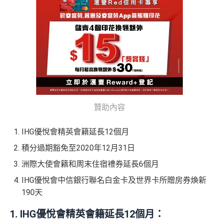
贊助內容
IHG優悅會精英會籍延長12個月
積分過期豁免至2020年12月31日
洲際大使會籍和周末住宿禮券延長6個月
IHG優悅會中信銀行聯名白金卡及世界卡所贈房券煥新
190天
1. IHG優悅會精英會籍延長12個月：