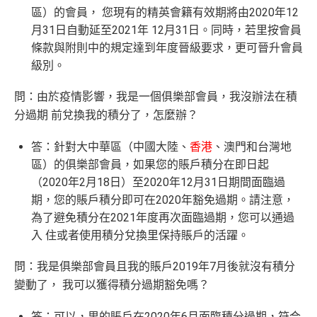
區）的會員， 您現有的精英會籍有效期將由2020年12
月31日自動延至2021年 12月31日。同時，若里按會員
條款與附則中的規定達到年度晉級要求，更可晉升會員
級別。
問：由於疫情影響，我是一個俱樂部會員，我沒辦法在積
分過期 前兌換我的積分了，怎麼辦？
答：針對大中華區（中國大陸、
香港
、澳門和台灣地
區）的俱樂部會員，如果您的賬戶積分在即日起
（2020年2月18日）至2020年12月31日期間面臨過
期，您的賬戶積分即可在2020年豁免過期。請注意，
為了避免積分在2021年度再次面臨過期，您可以通過
入 住或者使用積分兌換里保持賬戶的活躍。
問：我是俱樂部會員且我的賬戶2019年7月後就沒有積分
變動了， 我可以獲得積分過期豁免嗎？
答：可以，里的賬戶在2020年6月面臨積分過期，符合