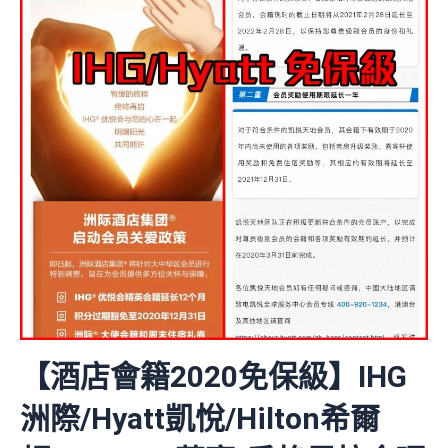
【酒店會籍2020免保級】IHG
洲際/Hyatt凱悅/Hilton希爾