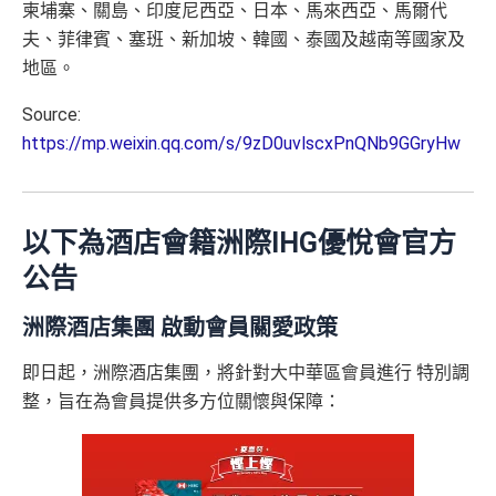
柬埔寨、關島、印度尼西亞、日本、馬來西亞、馬爾代
夫、菲律賓、塞班、新加坡、韓國、泰國及越南等國家及
地區。
Source:
https://mp.weixin.qq.com/s/9zD0uvlscxPnQNb9GGryHw
以下為酒店會籍洲際IHG優悅會官方
公告
洲際酒店集團 啟動會員關愛政策
即日起，洲際酒店集團，將針對大中華區會員進行 特別調
整，旨在為會員提供多方位關懷與保障：