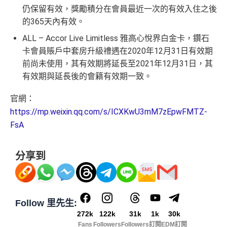
仍保留有效，獎勵積分在會員最近一次的有效入住之後
的365天內有效。
ALL – Accor Live Limitless 雅高心悅界白金卡，鑽石
卡會員賬戶中套房升級禮遇在2020年12月31日有效期
前尚未使用，其有效期將延長至2021年12月31日，其
有效期與延長後的會籍有效期一致。
官網：
https://mp.weixin.qq.com/s/ICXKwU3mM7zEpwFMTZ-
FsA
分享到
Follow 里先生:
272k
122k
31k
1k
30k
Fans
Followers
Followers
訂閱
EDM訂閱