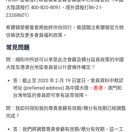
大陸請撥打 400-820-8091，境外請撥打86-21-
23268601）
希爾頓榮譽客會將始終伴你同行，敬請關注希爾頓官方微
信賬號及更多會員福利政策。
常見問題
問：細則中所述可以享受此次會籍及積分延長政策的中國
大陸及港澳台地區會員是以什麼條件確定？
答：截止至 2020 年 2 月 19 日當日，會員資料中默認
地址 (preferred address) 為中國大陸、
香港
、澳門和
台灣地區的會員即可享有該等保障。
問：我如何得知我的尊貴會籍有效期/積分有效期已經調整
完成？
答：我們將調整尊貴會籍有效期/積分有效期，這一工