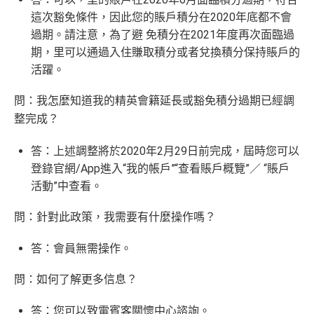
這次豁免條件，因此您的賬戶積分在2020年底都不會
過期。請注意，為了避 免積分在2021年度再次面臨過
期，里可以通過入住賺取積分或者兌換積分保持賬戶的
活躍。
問：我怎麼知道我的精英會籍延長或豁免積分過期已經調
整完成？
答：上述調整將於2020年2月29日前完成，屆時您可以
登錄官網/App進入“我的帳戶”“查看賬戶概覽”／ “賬戶
活動”中查看。
問：針對此政策，我需要有什麼操作嗎？
答：會員無需操作。
問：如何了解更多信息？
答：您可以致電賓客關懷中心諮詢。