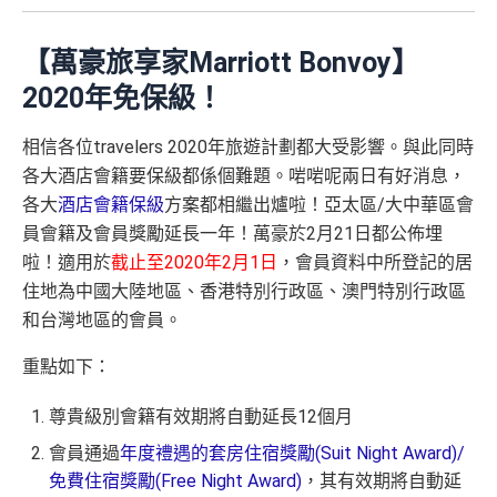
【萬豪旅享家Marriott Bonvoy】
2020年免保級！
相信各位travelers 2020年旅遊計劃都大受影響。與此同時
各大酒店會籍要保級都係個難題。啱啱呢兩日有好消息，
各大
酒店會籍保級
方案都相繼出爐啦！亞太區/大中華區會
員會籍及會員獎勵延長一年！萬豪於2月21日都公佈埋
啦！適用於
截止至2020年2月1日
，會員資料中所登記的居
住地為中國大陸地區、香港特別行政區、澳門特別行政區
和台灣地區的會員。
重點如下：
尊貴級別會籍有效期將自動延長12個月
會員通過
年度禮遇的套房住宿獎勵(Suit Night Award)/
免費住宿獎勵(Free Night Award)
，其有效期將自動延