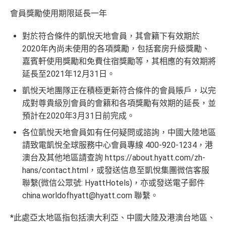
會員獎勵使用期限延長一年
對於符合條件的凱悅天地會員，其會籍下有效期於
2020年內尚未使用的各項獎勵，包括套房升級獎勵、
嘉賓軒使用獎勵和免費住宿獎勵等，其相應的有效期將
延長至2021年12月31日。
凱悅天地團隊正在積極更新符合條件的會員賬戶，以完
成對尊貴級別會員的會籍和各項獎勵有效期的延長，並
預計在2020年3月31日前完成。
各位凱悅天地會員如有任何疑問或諮詢，中國大陸地區
請致電凱悅全球服務中心會員專線 400-920-1234，港
澳台及其他地區請查詢 https://about.hyatt.com/zh-
hans/contact.html，或發送信息至凱悅集團微信客服
聯繫(微信公眾號: HyattHotels)，亦或發送電子郵件
china.worldofhyatt@hyatt.com
聯繫。
*此處亞太地區指包括澳大利亞、中國大陸及港澳台地區、