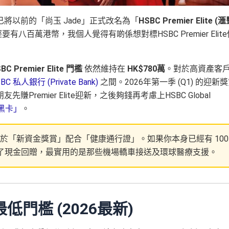
將以前的「尚玉 Jade」正式改名為「
HSBC Premier Elite (
經要有八百萬港幣，我個人覺得有啲係想對標HSBC Premier Elite
BC Premier Elite 門檻
依然維持在
HK$780萬
。對於高資產客
BC 私人銀行 (Private Bank)
之間。2026年第一季 (Q1) 的迎新
emier Elite迎新，之後夠錢再考慮上HSBC Global
é「黑卡」
。
te 迎新亮點在於「新資金獎賞」配合「健康通行證」。如果你本身已經有 100
補足資金，除了現金回贈，最實用的是那些機場轎車接送及環球醫療支援。
求及最低門檻 (2026最新)