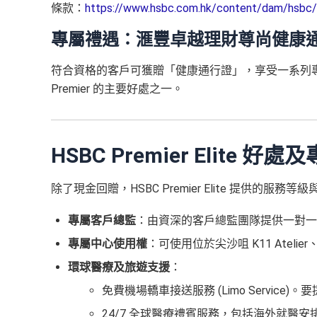
條款：
https://www.hsbc.com.hk/content/dam/hsbc/
專屬禮遇：滙豐卓越理財尊尚健康
符合資格的客戶可獲贈「健康通行證」，享受一系列專屬
Premier 的主要好處之一。
HSBC Premier Elit
除了現金回贈，HSBC Premier Elite 提供的服
專屬客戶總監
：由資深的客戶總監團隊提供一對一
專屬中心使用權
：可使用位於尖沙咀 K11 Ateli
環球醫療及旅遊支援
：
免費機場轎車接送服務 (Limo Service)
24/7 全球醫療禮賓服務，包括海外就醫安