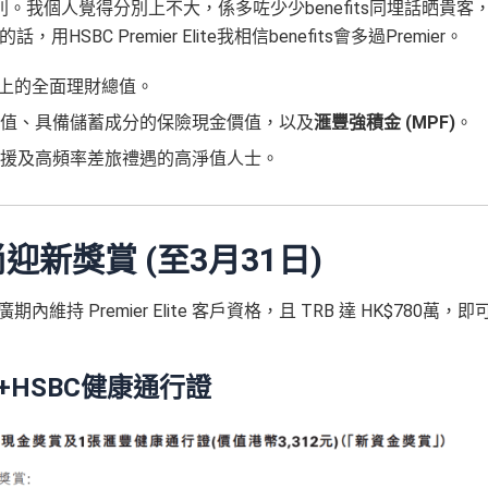
我個人覺得分別上不大，係多咗少少benefits同埋話晒貴客
C Premier Elite我相信benefits會多過Premier。
上的全面理財總值。
值、具備儲蓄成分的保險現金價值，以及
滙豐強積金 (MPF)
。
援及高頻率差旅禮遇的高淨值人士。
迎新獎賞 (至3月31日)
持 Premier Elite 客戶資格，且 TRB 達 HK$780萬，即
0+HSBC健康通行證