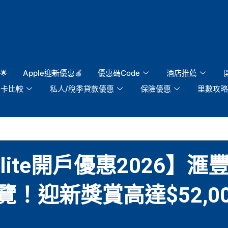
🌟
Apple迎新優惠🍎
優惠碼Code
酒店推薦
用卡比較
私人/稅季貸款優惠
保險優惠
里數攻略
er Elite開戶優惠202
！迎新獎賞高達$52,00