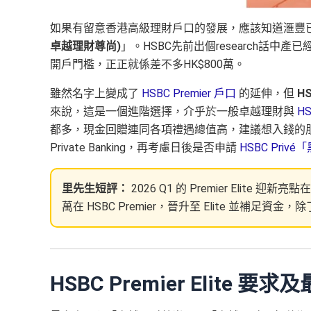
如果有留意香港高級理財戶口的發展，應該知道滙豐已
卓越理財尊尚)
」。HSBC先前出個research話中產已
開戶門檻，正正就係差不多HK$800萬。
雖然名字上變成了
HSBC Premier 戶口
的延伸，但
HS
來說，這是一個進階選擇，介乎於一般卓越理財與
HS
都多，現金回贈連同各項禮遇總值高，建議想入錢的朋友先賺Pr
Private Banking，再考慮日後是否申請
HSBC Priv
里先生短評：
2026 Q1 的 Premier Eli
萬在 HSBC Premier，晉升至 Elite 並
HSBC Premier Elite 要