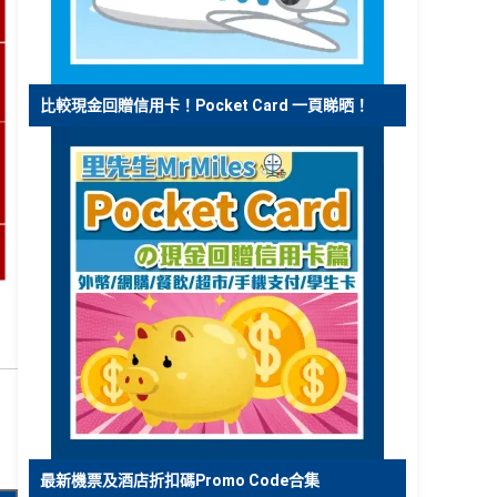
比較現金回贈信用卡！Pocket Card 一頁睇晒！
最新機票及酒店折扣碼Promo Code合集