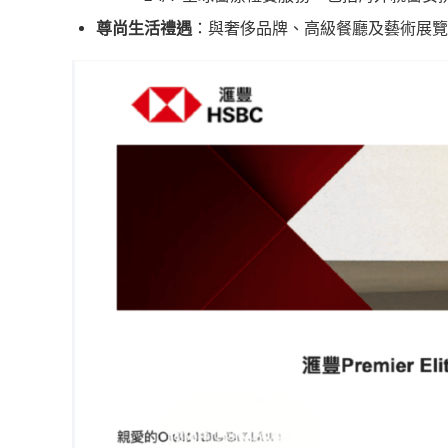
尊尚生活禮遇
：與奢侈品牌、高級餐廳及藝術展覽合作