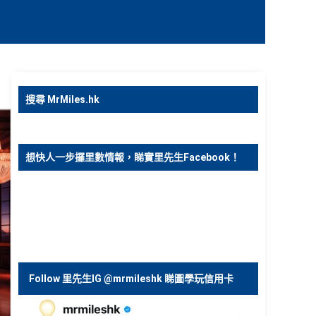
搜尋 MrMiles.hk
想快人一步攞里數情報，睇實里先生Facebook！
Follow 里先生IG @mrmileshk 睇圖學玩信用卡