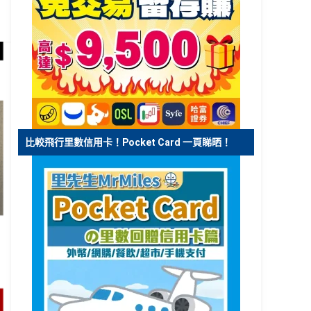
比較飛行里數信用卡！Pocket Card 一頁睇晒！