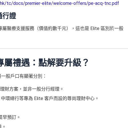
hk/tc/docs/premier-elite/welcome-offers/pe-acq-tnc.pdf
通行證
醫療支援服務（價值約數千元），這也是 Elite 區別於一般
e 好處及專屬禮遇：點解要升級？
務等級與一般戶口有顯著分別：
理財方案，並非一般分行經理。
er、中環總行等專為 Elite 客戶而設的尊尚理財中心。
。要提早預訂。
排。