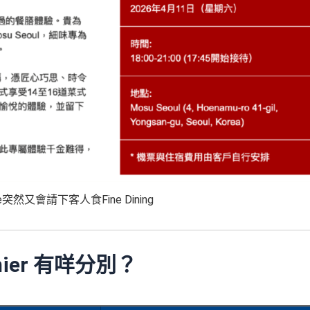
lite突然又會請下客人食Fine Dining
Premier 有咩分別？