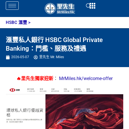
Skip
Open
Open
to
content
HSBC 滙豐
>
滙豐私人銀行 HSBC Global Private
Banking：門檻、服務及禮遇
2026-05-07
里先生 Mr. Miles
🔥里先生獨家迎新
：
MrMiles.hk/welcome-offer