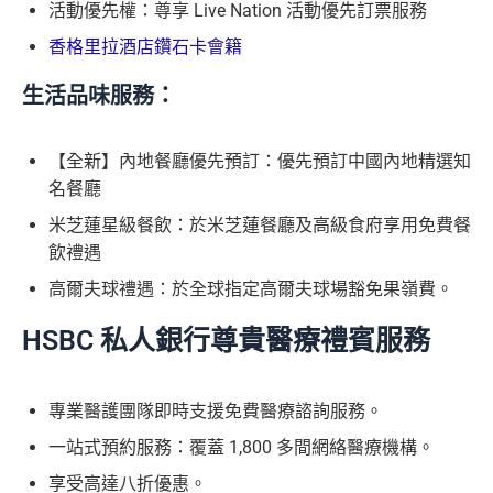
活動優先權：尊享 Live Nation 活動優先訂票服務
香格里拉酒店鑽石卡會籍
生活品味服務：
【全新】內地餐廳優先預訂：優先預訂中國內地精選知
名餐廳
米芝蓮星級餐飲：於米芝蓮餐廳及高級食府享用免費餐
飲禮遇
高爾夫球禮遇：於全球指定高爾夫球場豁免果嶺費。
HSBC 私人銀行尊貴醫療禮賓服務
專業醫護團隊即時支援免費醫療諮詢服務。
一站式預約服務：覆蓋 1,800 多間網絡醫療機構。
享受高達八折優惠。