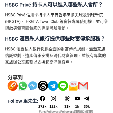
HSBC Privé 持卡人可以進入哪些私人會所？
HSBC Privé 信用卡持卡人享有香港高爾夫球及網球學院
(HKGTA)、 HKGTA Town Club 等會籍專屬使用權，並可參
與啟德體育園包廂的專屬體驗活動。
HSBC 滙豐私人銀行提供哪些財富傳承服務？
HSBC 滙豐私人銀行提供全面的財富傳承規劃，涵蓋家族
信託規劃、遺產傳承安排及跨代財富管理，並設有專業的
家族辦公室服務以支援超高淨值客戶。
分享到
Follow 里先生:
272k
122k
31k
1k
30k
Fans
Followers
Followers
訂閱
EDM訂閱