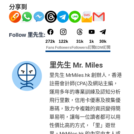
分享到
Follow 里先生:
272k
122k
31k
1k
30k
Fans
Followers
Followers
訂閱
EDM訂閱
里先生 Mr. Miles
里先生 MrMiles.hk 創辦人，香港
註冊會計師(CPA)及網站主編，
運用多年的專業訓練及認知分析
飛行里數，信用卡優惠及搜集優
惠碼，致力令複雜的資訊變得簡
單易明，讓每一位讀者都可以用
性價比高的方式，「里」遊世
界。MrMiles.hk 的內容由本人或