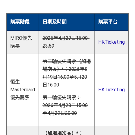
購票階段
日期及時間
購票平台
MIRO優先
2026年4月27日16:00-
HKTicketing
購票
23:59
第二輪優先購票
（加場
場次🔥）
*：2026年5
月19日16:00至5月20
恒生
日16:00
Mastercard
HKTicketing
優先購票
第一輪優先購票：
2026年4月28日15:00
至4月29日20:00
（加場場次🔥）*：