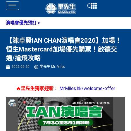
Skip
Open
Open
to
content
演唱會優先預訂
>
【陳卓賢IAN CHAN演唱會2026】加場！
恒生Mastercard加場優先購票！啟德交
通/搶飛攻略
2026-05-20
里先生 Mr. Miles
🔥里先生獨家迎新
：
MrMiles.hk/welcome-offer