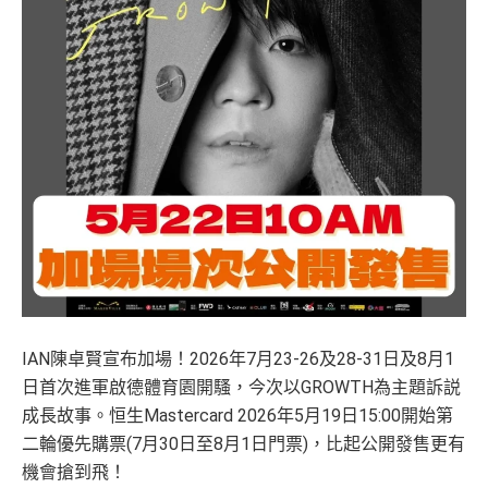
IAN陳卓賢宣布加場！2026年7月23-26及28-31日及8月1
日首次進軍啟德體育園開騷，今次以GROWTH為主題訴説
成長故事。恒生Mastercard 2026年5月19日15:00開始第
二輪優先購票(7月30日至8月1日門票)，比起公開發售更有
機會搶到飛！