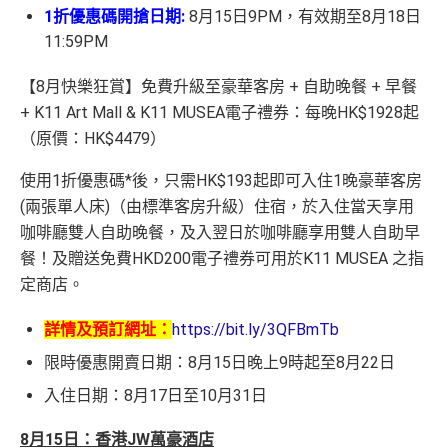
1折優惠碼開搶日期:
8月15日9PM，有效期至8月18日
11:59PM
【8月快樂狂賞】免費升級至豪華客房 + 自助晚餐 + 早餐
+ K11 Art Mall & K11 MUSEA電子禮券：每晚HK$1928起
（原價：HK$4479）
使用1折優惠碼*後，只需HK$193起即可入住1晚豪華客房
(兩張單人床)（由標準客房升級）住宿，於入住當天享用
咖啡廳雙人自助晚餐，及入翌日於咖啡廳享用雙人自助早
餐！及贈送免費HKD200電子禮券可用於K11 MUSEA 之指
定商店。
詳情及預訂網址：
https://bit.ly/3QFBmTb
限時優惠開賣日期：8月15日晚上9時起至8月22日
入住日期：8月17日至10月31日
8月15日：香港JW萬豪酒店