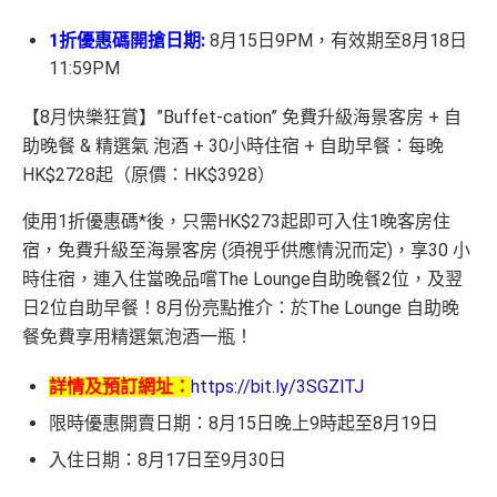
1折優惠碼開搶日期:
8月15日9PM，有效期至8月18日
11:59PM
【8月快樂狂賞】”Buffet-cation” 免費升級海景客房 + 自
助晚餐 & 精選氣 泡酒 + 30小時住宿 + 自助早餐：每晚
HK$2728起（原價：HK$3928）
使用1折優惠碼*後，只需HK$273起即可入住1晚客房住
宿，免費升級至海景客房 (須視乎供應情況而定)，享30 小
時住宿，連入住當晚品嚐The Lounge自助晚餐2位，及翌
日2位自助早餐！8月份亮點推介：於The Lounge 自助晚
餐免費享用精選氣泡酒一瓶！
詳情及預訂網址：
https://bit.ly/3SGZlTJ
限時優惠開賣日期：8月15日晚上9時起至8月19日
入住日期：8月17日至9月30日