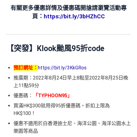
有關更多優惠詳情及優惠碼開搶請瀏覽活動專
頁：
https://bit.ly/3bHZhCC
【突發】Klook颱風95折code
預訂網址：
https://bit.ly/3KkGRos
推廣期：2022年8月24日早上8點至2022年8月25日晚
上11點59分
優惠碼：
「TYPHOON95」
買滿HK$300就用得95折優惠碼，折扣上限為
HK$100！
優惠不適用於白香港迪士尼、海洋公園、海洋公園水上
樂園等商品