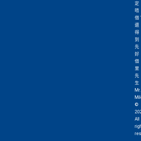
定
唔
借
還
得
到
先
好
借
里
先
生
Mr.
Mi
©
20
All
rig
re