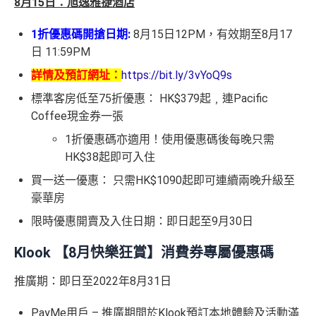
8月15日：旭逸雅捷酒店
1折優惠碼開搶日期:
8月15日12PM，有效期至8月17
日 11:59PM
詳情及預訂網址：
https://bit.ly/3vYoQ9s
標準客房低至75折優惠： HK$379起﹐連Pacific
Coffee現金券一張
1折優惠碼亦適用！使用優惠碼後每晚只需
HK$38起即可入住
買一送一優惠： 只需HK$1090起即可連續兩晚升級至
豪華房
限時優惠開賣及入住日期：即日起至9月30日
Klook 【8月快樂狂賞】消費券專屬優惠碼
推廣期：即日至2022年8月31日
PayMe用戶 – 推廣期間於Klook預訂本地體驗及活動滿