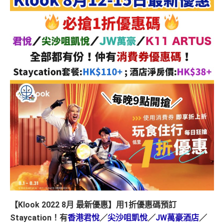
【
Klook 2022 8月 最新優惠
】用1折優惠碼預訂
Staycation！有
香港君悅
／
尖沙咀凱悅
／
JW萬豪酒店
／