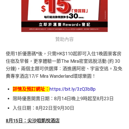
贊助內容
使用1折優惠碼*後，只需HK$110起即可入住1晚園景客房
住宿及早餐，更享體驗一節The Mira密室逃脫活動 (約 30
分鐘)，兩個主題可供選擇︰酒進邁阿密、宇宙空逃。及免
費專享酒店17/F Mira Wanderland環球樂園！
詳情及預訂網址：
https://bit.ly/3zQ3bBp
限時優惠開賣日期：8月14日晚上9時起至8月23日
入住日期：8月22日至9月30日
8月15日：尖沙咀凱悅酒店