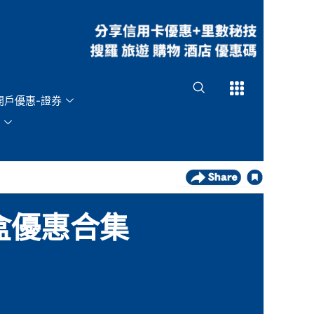
Open
Open
開戶優惠-證券
盒優惠合集