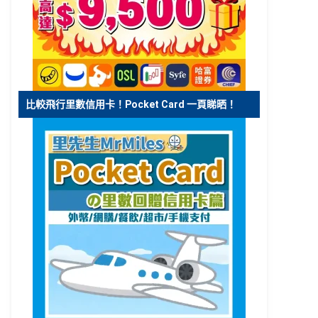
比較飛行里數信用卡！Pocket Card 一頁睇晒！