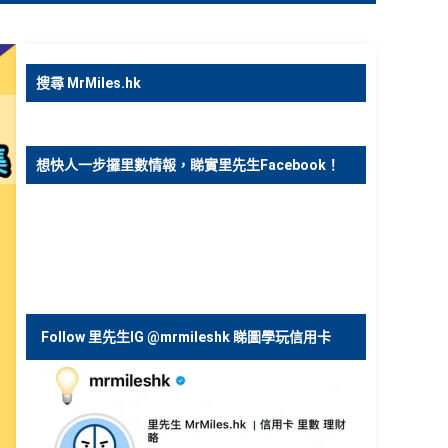
搜尋 MrMiles.hk
想快人一步攞里數情報，睇實里先生Facebook！
Follow 里先生IG @mrmileshk 睇圖學玩信用卡