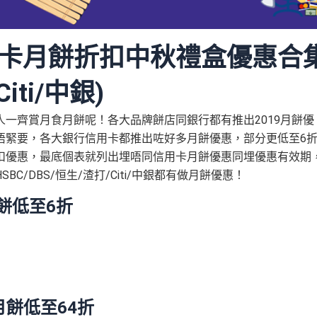
用卡月餅折扣中秋禮盒優惠合
iti/中銀)
一齊賞月食月餅呢！各大品牌餅店同銀行都有推出2019月餅優
唔緊要，各大銀行信用卡都推出咗好多月餅優惠，部分更低至6
扣優惠，最底個表就列出埋唔同信用卡月餅優惠同埋優惠有效期
/DBS/恒生/渣打/Citi/中銀都有做月餅優惠！
餅低至6折
糕月餅低至64折