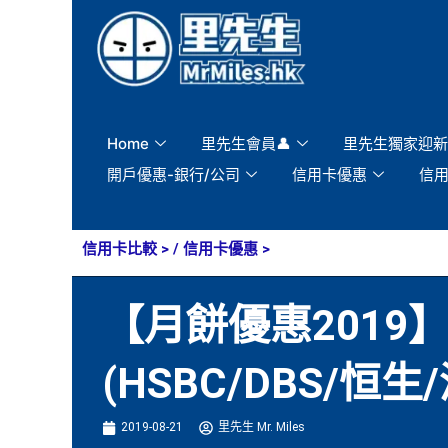
Skip
to
content
Home
里先生會員👤
里先生獨家迎新
開戶優惠-銀行/公司
信用卡優惠
信
信用卡比較
> /
信用卡優惠
>
【月餅優惠201
(HSBC/DBS/恒生/
2019-08-21
里先生 Mr. Miles