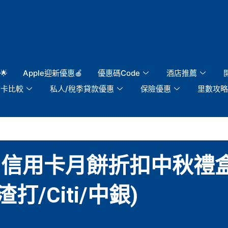
🌟
Apple迎新優惠🍎
優惠碼Code
酒店推薦
用卡比較
私人/稅季貸款優惠
保險優惠
里數攻略
9】信用卡月餅折扣中秋禮
渣打/Citi/中銀)