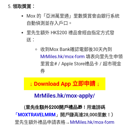
領取獎賞：
Mox 的「亞洲萬里通」里數獎賞會由銀行系統
自動偵測並存入戶口。
里先生額外 HK$200 禮品會經由指定方式發
送：
收到Mox Bank確認電郵後30天內到
MrMiles.hk/mox-form
填表向里先生申領
里賞金# / Apple Store禮品卡 / 超市現金
券
↓ Download App 立即申請 ↓
MrMiles.hk/mox-apply/
(
里先生額外$200開戶禮品🎁
！用邀請碼
「MOXTRAVELMRM
」開戶賺高達28,000里數！
）
里先生額外禮品申請表格→
MrMiles.hk/mox-form