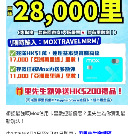
想搵最強嘅Mox信用卡里數迎新優惠？里先生為你實測最
新玩法！
由2026年8月1日至8月31日期間，
用里先生邀請碼