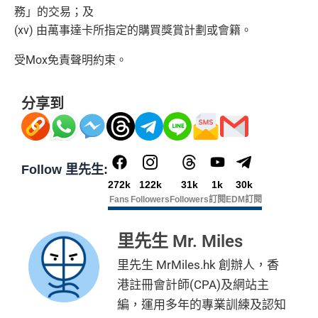
務」的交易；及
(xv) 由萬事達卡所指定的購買獎賞計劃或會籍。
受Mox免責聲明約束。
分享到
Follow 里先生:
272k
122k
31k
1k
30k
Fans
Followers
Followers
訂閱
EDM訂閱
里先生 Mr. Miles
里先生 MrMiles.hk 創辦人，香
港註冊會計師(CPA)及網站主
編，運用多年的專業訓練及認知