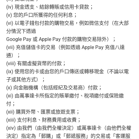
(iv) 現金透支、結餘轉賬或信用卡貸款；
(v) 您的戶口所獲得的任何利息；
(vi) 以電子錢包付款的購物交易，例如微信支付（在大部
分情況下透過
Google Pay 或 Apple Pay 付款的購物交易除外）；
(vii) 充值儲值卡的交易（例如透過 Apple Pay 充值八達
通）；
(viii) 有關虛擬貨幣的付款；
(ix) 使用您的卡或由您的戶口傳送或轉移現金（不論以電
子或其他方式）；
(x) 向金融機構（包括經紀及交易商）付款；
(xi) 由萬事達卡所指定的賬單繳付、稅項繳付或保險繳
付；
(xii) 購買外幣、匯票或旅遊支票；
(xiii) 支付利息、財務費用或收費；
(xiv) 由我們（由我們全權決定）或萬事達卡（由他們全權
決定）指定為「郵購」或「郵遞服務」的交易或「客運服