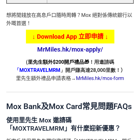
想將閒錢放在高息戶口隨時周轉？Mox 絕對係傳統銀行以
外嘅首選！
↓ Download App 立即申請 ↓
MrMiles.hk/mox-apply/
(
里先生額外$200開戶禮品🎁
！用邀請碼
「MOXTRAVELMRM
」開戶賺高達28,000里數！
）
里先生額外禮品申請表格→
MrMiles.hk/mox-form
Mox Bank及Mox Card常見問題FAQs
使用里先生 Mox 邀請碼
「MOXTRAVELMRM」有什麼迎新優惠？