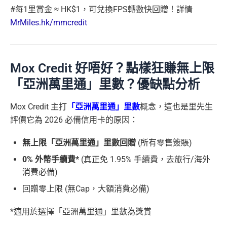
#每1里賞金 ≈ HK$1，可兌換FPS轉數快回贈！詳情
MrMiles.hk/mmcredit
Mox Credit 好唔好？點樣狂賺無上限
「亞洲萬里通」里數？優缺點分析
Mox Credit 主打
「亞洲萬里通」里數
概念，這也是里先生
評價它為 2026 必備信用卡的原因：
無上限「亞洲萬里通」里數回贈
(所有零售簽賬)
0% 外幣手續費*
(真正免 1.95% 手續費，去旅行/海外
消費必備)
回贈零上限 (無Cap，大額消費必備)
*適用於選擇「亞洲萬里通」里數為獎賞