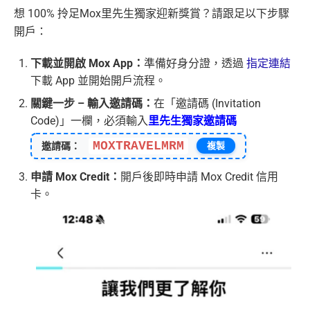
想 100% 拎足Mox里先生獨家迎新獎賞？請跟足以下步驟
開戶：
下載並開啟 Mox App：
準備好身分證，透過
指定連結
下載 App 並開始開戶流程。
關鍵一步 – 輸入邀請碼：
在「邀請碼 (Invitation
Code)」一欄，必須輸入
里先生獨家邀請碼
MOXTRAVELMRM
邀請碼：
複製
申請 Mox Credit：
開戶後即時申請 Mox Credit 信用
卡。