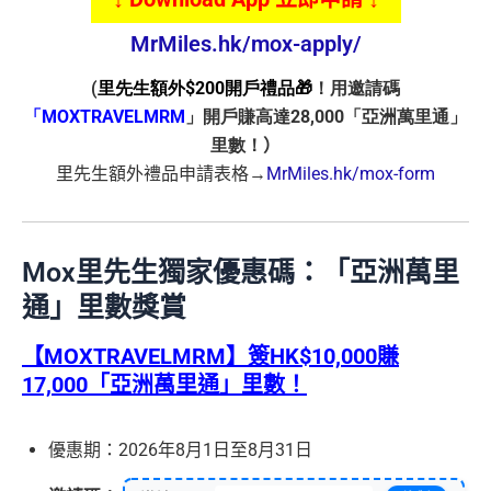
MrMiles.hk/mox-apply/
(
里先生額外$200開戶禮品🎁
！用邀請碼
「MOXTRAVELMRM
」開戶賺高達28,000「亞洲萬里通」
里數！
）
里先生額外禮品申請表格→
MrMiles.hk/mox-form
Mox里先生獨家優惠碼
：「亞洲萬里
通」里數獎賞
【MOXTRAVELMRM】簽HK$10,000賺
17,000「亞洲萬里通」里數！
優惠期：2026年8月1日至8月31日