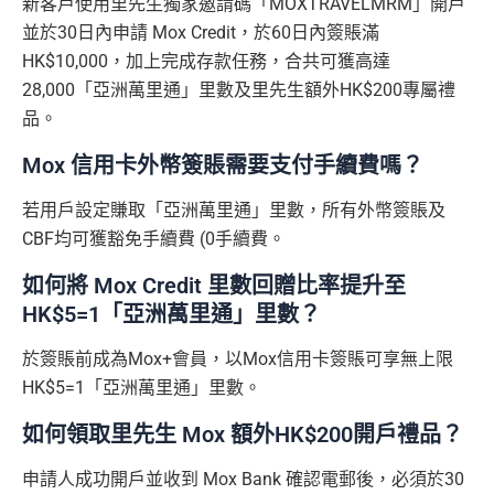
新客戶使用里先生獨家邀請碼「MOXTRAVELMRM」開戶
並於30日內申請 Mox Credit，於60日內簽賬滿
HK$10,000，加上完成存款任務，合共可獲高達
28,000「亞洲萬里通」里數及里先生額外HK$200專屬禮
品。
Mox 信用卡外幣簽賬需要支付手續費嗎？
若用戶設定賺取「亞洲萬里通」里數，所有外幣簽賬及
CBF均可獲豁免手續費 (0手續費。
如何將 Mox Credit 里數回贈比率提升至
HK$5=1「亞洲萬里通」里數？
於簽賬前成為Mox+會員，以Mox信用卡簽賬可享無上限
HK$5=1「亞洲萬里通」里數。
如何領取里先生 Mox 額外HK$200開戶禮品？
申請人成功開戶並收到 Mox Bank 確認電郵後，必須於30