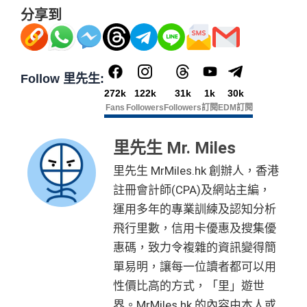
分享到
Follow 里先生:
272k
122k
31k
1k
30k
Fans
Followers
Followers
訂閱
EDM訂閱
里先生 Mr. Miles
里先生 MrMiles.hk 創辦人，香港
註冊會計師(CPA)及網站主編，
運用多年的專業訓練及認知分析
飛行里數，信用卡優惠及搜集優
惠碼，致力令複雜的資訊變得簡
單易明，讓每一位讀者都可以用
性價比高的方式，「里」遊世
界。MrMiles.hk 的內容由本人或