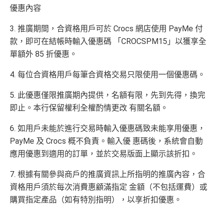
優惠內容
3. 推廣期間，合資格用戶可於 Crocs 網店使用 PayMe 付
款，即可在結帳時輸入優惠碼 「CROCSPM15」以獲享全
單額外 85 折優惠。
4. 每位合資格用戶每筆合資格交易只限使用一個優惠碼。
5. 此優惠僅限推廣期內提供，名額有限，先到先得，換完
即止。本行保留權利全權酌情更改 有關名額。
6. 如用戶未能於進行交易時輸入優惠碼致未能享用優惠，
PayMe 及 Crocs 概不負責。輸入優 惠碼後，系統會自動
應用優惠到適用的訂單，並於交易版面上顯示該折扣。
7. 根據有關參與商戶的推廣資訊上所指明的推廣內容，合
資格用戶須於每次消費惠顧滿指定 金額（不包括運費）或
購買指定產品（如有特別指明），以享折扣優惠。