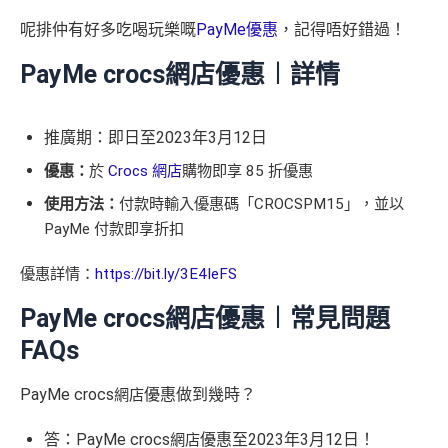
呢排仲有好多吃喝玩樂嘅
PayMe優惠
，記得唔好錯過！
PayMe crocs網店優惠︱詳情
推廣期：即日至2023年3月12日
優惠：
於
Crocs 網店
購物即享 85 折優惠
使用方法：
付款時輸入優惠碼「CROCSPM15」，並以
PayMe 付款即享折扣
優惠詳情：
https://bit.ly/3E4IeFS
PayMe crocs網店優惠︱常見問題
FAQs
PayMe crocs
優惠做到幾時？
網店
答：PayMe crocs
優惠至2023年3月12日！
網店