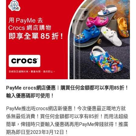
PayMe crocs網店優惠︱購買任何金額都可以享用85折！
輸入優惠碼即可使用！
PayMe推出咗crocs網店新優惠！今次優惠最正嘅地方就
係無最低消費！買任何金額都可以享有85折！而用法超級
簡單，俾錢時只要輸入優惠碼再用PayMe俾錢就得！推廣
期為即日至2023年3月12日！