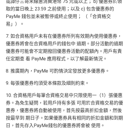
或譚仔三哥米線惠消費港幣 75 元或以上； b) 優惠券於領
取的當日晚上 23:59 之前使用；以及 c) 包含優惠券的
PayMe 錢包並未被暫停或終止使用； （「合資格交
易」）。
7. 如合資格用戶未有在優惠券所列有效期內使用優惠券，
優惠券將會在合資格用戶的錢包中 過期。部分活動的過期
優惠券可能會不定期撥回優惠券活動的配額內。用戶有責
任定期查 看 PayMe 應用程式，以了解最新情況。
8. 推廣期內，PayMe 可酌情決定發放更多優惠券。
9. 每張優惠券均須受本條款及細則約束。
10. 合資格用戶每筆合資格交易中只限使用一（1）張優惠
券。為免生疑問，若用戶持有多張 可用於合資格交易的優
惠券，優惠券將自動被使用，首先按最高折扣金額，然後
按最早到 期日子。如果優惠券具有相同的折扣金額和到期
日，首先存入PayMe錢包的優惠券將會被 使用。