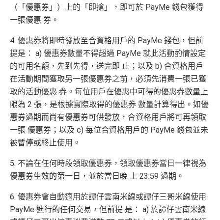
（「優惠券」）上的「即搶」，即可於 PayMe 錢包獲得
一張優惠 券。
4. 優惠券將即時發放至合資格用戶的 PayMe 錢包，但前
提是： a) 優惠券數量不得超過 PayMe 就此活動酌情設定
的可用名額，先到先得，送完即 止；以及 b) 合資格用戶
在活動期間獲取另一張優惠券之前，必須先消費一張已獲
取的活動優惠 券。每位用戶在優惠中可得的優惠券數量上
限為 2 張，是根據實際取得的優惠券 數量計算得出。如優
惠券過期而尚有優惠券可供發放，合資格用戶將可再領取
一張 優惠券；以及 c) 每位合資格用戶的 PayMe 錢包並未
被暫停或終止使用。
5. 不論在任何時段領取優惠券，領取優惠券當日一律視為
優惠券生效的第一日，並於當日晚 上 23:59 過期。
6. 優惠券會自動適用於譚仔雲南米線或譚仔三哥米線使用
PayMe 進行的任何交易，但前提 是： a) 於譚仔雲南米線