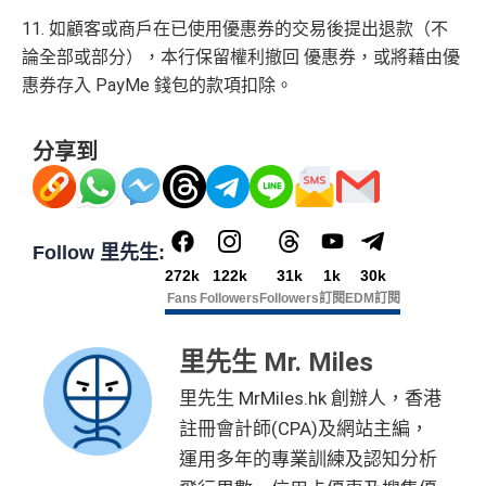
11. 如顧客或商戶在已使用優惠券的交易後提出退款（不
論全部或部分），本行保留權利撤回 優惠券，或將藉由優
惠券存入 PayMe 錢包的款項扣除。
分享到
Follow 里先生:
272k
122k
31k
1k
30k
Fans
Followers
Followers
訂閱
EDM訂閱
里先生 Mr. Miles
里先生 MrMiles.hk 創辦人，香港
註冊會計師(CPA)及網站主編，
運用多年的專業訓練及認知分析