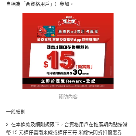
自稱為「合資格用戶」）參加。
贊助內容
一般細則
3. 在本條款及細則規限下，合資格用戶在推廣期內點按港
幣 15 元譚仔雲南米線或譚仔三哥 米線快閃折扣優惠券