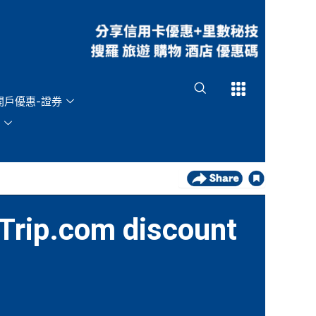
Open
Open
開戶優惠-證券
p.com discount