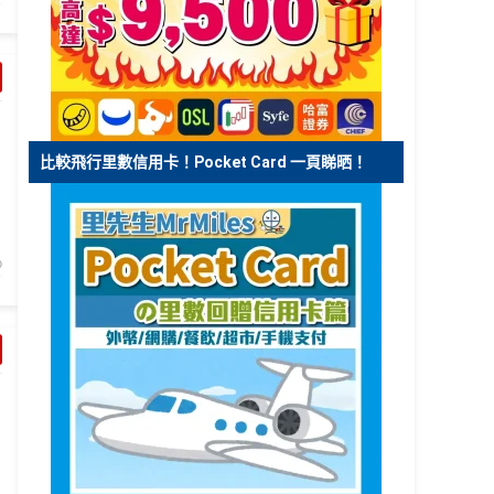
比較飛行里數信用卡！Pocket Card 一頁睇晒！