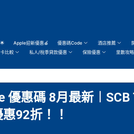
🌟
Apple迎新優惠🍎
優惠碼Code
酒店推薦
用卡比較
私人/稅季貸款優惠
保險優惠
里數攻略
de 優惠碼 8月最新︱SCB Tri
年優惠92折！！