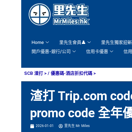
Skip
to
content
Home
里先生會員👤
里先生獨家迎新
開戶優惠-銀行/公司
信用卡優惠
信
SCB 渣打
> /
優惠碼-酒店折扣代碼
>
渣打 Trip.com co
promo code 全
2026-01-01
里先生 Mr. Miles