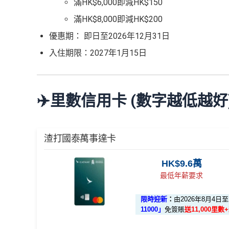
滿HK$6,000即減HK$150
滿HK$8,000即減HK$200
優惠期： 即日至2026年12月31日
入住期限：2027年1月15日
✈️里數信用卡 (數字越低越好
渣打國泰萬事達卡
HK$9.6萬
最低年薪要求
限時迎新
：
由2026年8月4日
11000」
免簽賬
送11,000里