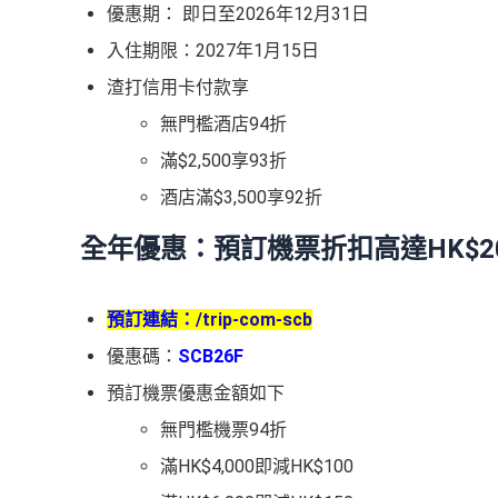
優惠期： 即日至2026年12月31日
入住期限：2027年1月15日
渣打信用卡付款享
無門檻酒店94折
滿$2,500享93折
酒店滿$3,500享92折
全年優惠：預訂機票折扣高達HK$2
預訂連結：
/trip-com-scb
優惠碼：
SCB26F
預訂機票優惠金額如下
無門檻機票94折
滿HK$4,000即減HK$100