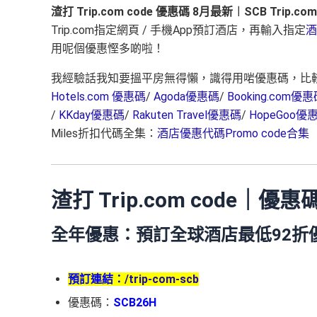
渣打 Trip.com code 優惠碼 8月最新︱SCB Trip.co
Trip.com指定網頁 / 手機App預訂酒店，再輸入指定
酒
用呢個優惠慳多啲啦！
我經驗話我知要搵平房無得懶，識得用啱優惠碼，比較
Hotels.com 優惠碼
/
Agoda優惠碼
/
Booking.com優
/
KKday優惠碼
/
Rakuten Travel優惠碼
/
HopeGoo優
Miles折扣代碼全集：
酒店優惠代碼Promo code合集
渣打 Trip.com code｜優
全年優惠：預訂全球酒店最低92折
預訂連結：
/trip-com-scb
優惠碼：
SCB26H