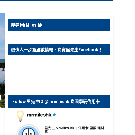
搜尋 MrMiles.hk
想快人一步攞里數情報，睇實里先生Facebook！
Follow 里先生IG @mrmileshk 睇圖學玩信用卡