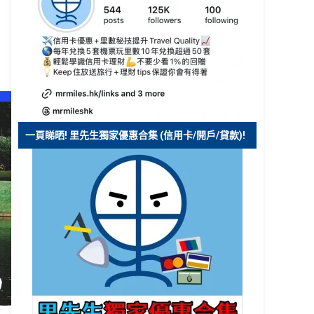
一頁睇晒! 里先生獨家優惠合集 (信用卡/開戶/貸款)!