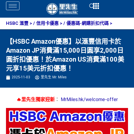
Skip
Open
Open
to
content
HSBC 滙豐
> /
信用卡優惠
> /
優惠碼-網購折扣代碼
>
【HSBC Amazon優惠】以滙豐信用卡於
Amazon JP消費滿15,000日圓享2,000日
圓折扣優惠！於Amazon US消費滿100美
元享15美元折扣優惠！
2025-11-03
里先生 Mr. Miles
🔥里先生獨家迎新
：
MrMiles.hk/welcome-offer