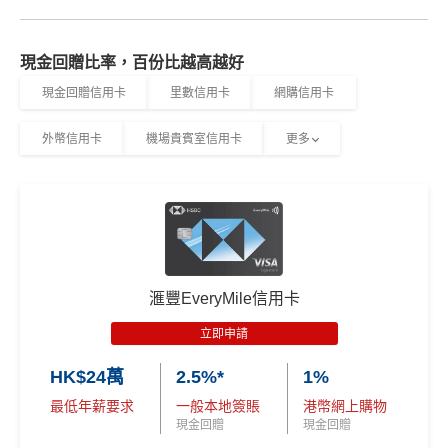
現金回贈比率，百份比越高越好
現金回贈信用卡
里數信用卡
網購信用卡
外幣信用卡
機場貴賓室信用卡
更多
滙豐EveryMile信用卡
立即申請
HK$24萬
2.5%*
1%
最低年薪要求
一般本地簽賬
港幣網上購物
現金回贈
現金回贈