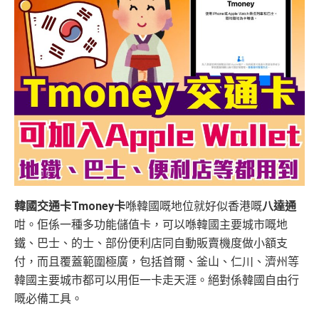
韓國交通卡Tmoney卡
喺韓國嘅地位就好似香港嘅
八達通
咁。佢係一種多功能儲值卡，可以喺韓國主要城市嘅地
鐵、巴士、的士、部份便利店同自動販賣機度做小額支
付，而且覆蓋範圍極廣，包括首爾、釜山、仁川、濟州等
韓國主要城市都可以用佢一卡走天涯。絕對係韓國自由行
嘅必備工具。