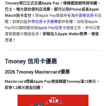
Tmoney現已正式支援Apple Pay！喺韓國旅遊時搭地鐵、
巴士、喺大部份便利店消費，都可以用iPhone或者Apple
Watch拍卡支付！
用Apple Pay增值仲有
海外簽賬信用卡
回
贈！就算扣返
外幣信用卡手續費
都仲有賺！加咗落Apple
Pay可以隨時隨地用
Apple Pay信用卡
增值之外，仲可以慳
埋買實體卡嘅按金添！
即睇加入Apple Wallet教學、增值
方法！
Tmoney 信用卡優惠
2026 Tmoney Mastercard優惠
Mastercard透過Apple Pay增值韓國Tmoney滿12美元，
即享1.2美元現金回贈！