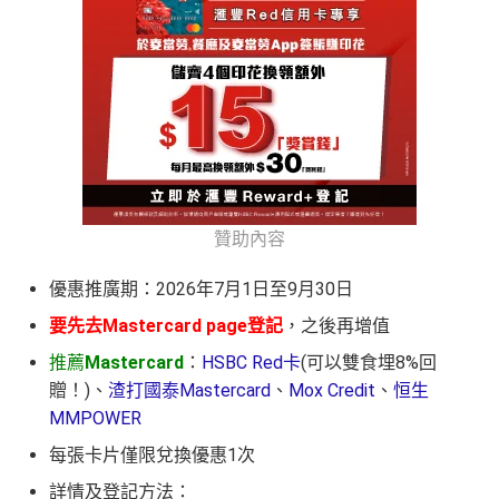
贊助內容
優惠推廣期：2026年7月1日至9月30日
要先去Mastercard page登記
，之後再增值
推薦
Mastercard
：
HSBC Red卡
(可以雙食埋8%回
贈！)、
渣打國泰Mastercard
、
Mox Credit
、
恒生
MMPOWER
每張卡片僅限兌換優惠1次
詳情及登記方法：