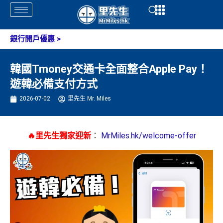
Skip
Open
Open
to
content
銀行開戶優惠
>
韓國Tmoney交通卡全面整合Apple Pay！
遊韓必備支付方式
2026-07-02
里先生 Mr. Miles
🔥里先生獨家迎新
：
MrMiles.hk/welcome-offer