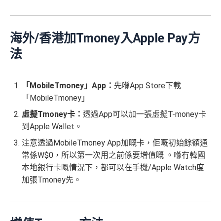
海外/香港加Tmoney入Apple Pay方
法
「MobileTmoney」App：
先喺App Store下載
「MobileTmoney」
虛擬Tmoney卡：
透過App可以加一張虛擬T-money卡
到Apple Wallet。
注意透過MobileTmoney App加嘅卡，佢嘅初始餘額通
常係W$0，所以第一次用之前係要增值嘅 。喺冇韓國
本地銀行卡嘅情況下，都可以在手機/Apple Watch度
加張Tmoney先。