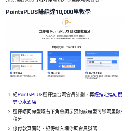
PointsPLUS賺話達10,000里教學
經
PointsPLUS
選擇適合嘅會員計劃，再
經指定連結搜
尋心水酒店
選擇唔同房型嘅右下角會顯示預約該房型可賺嘅里數/
積分
係付款頁面時，記得輸入埋你既會員號碼