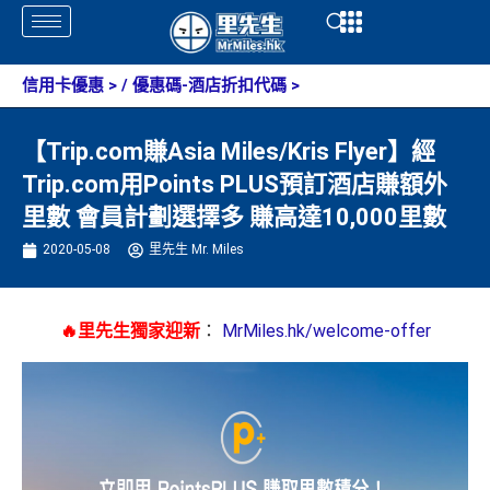
Skip
Open
Open
to
content
信用卡優惠
> /
優惠碼-酒店折扣代碼
>
【Trip.com賺Asia Miles/Kris Flyer】經
Trip.com用Points PLUS預訂酒店賺額外
里數 會員計劃選擇多 賺高達10,000里數
2020-05-08
里先生 Mr. Miles
🔥里先生獨家迎新
：
MrMiles.hk/welcome-offer