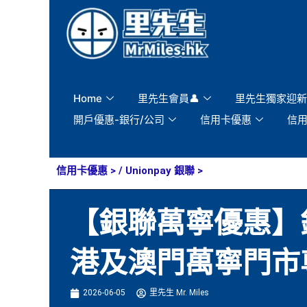
Skip
to
content
Home
里先生會員👤
里先生獨家迎新
開戶優惠-銀行/公司
信用卡優惠
信
信用卡優惠
> /
Unionpay 銀聯
>
【銀聯萬寧優惠】銀
港及澳門萬寧門市
2026-06-05
里先生 Mr. Miles