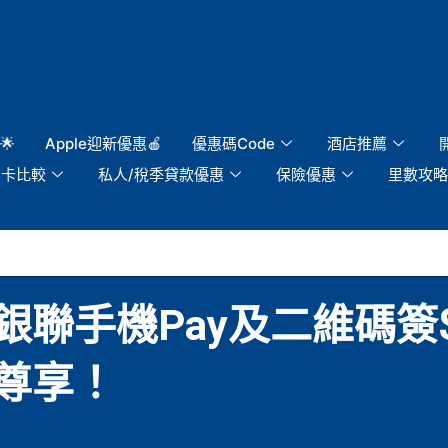
🌟
Apple迎新優惠🍎
優惠碼Code
酒店推薦
用卡比較
私人/稅季貸款優惠
保險優惠
里數攻略
聯手機Pay及二維碼簽$
尊享！