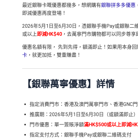
最近銀聯卡嘅優惠都幾多，想網購有
銀聯拼多多優惠
即減優惠再度登場！
2026年5月1日至6月30日，憑銀聯手機Pay或銀聯
或以上
即減HK$40
，去萬寧門市購物都可以同步尊享
優惠名額有限， 先到先得，額滿即止！如果用本身回
卡
，就更加抵，雙重賺盡！
【銀聯萬寧優惠】詳情
指定消費門市：香港及澳門萬寧門市、香港GNC
推廣期：2026年5月1日至6月30日（或額滿即止
門市優惠：單一簽賬淨額
滿HK$500或以上即減HK
指定支付方式：銀聯手機Pay或銀聯二維碼支付