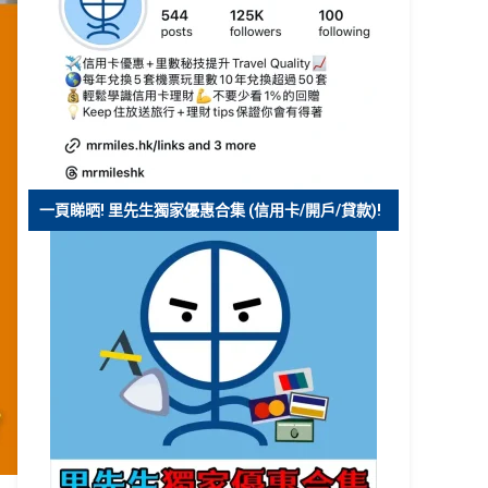
一頁睇晒! 里先生獨家優惠合集 (信用卡/開戶/貸款)!