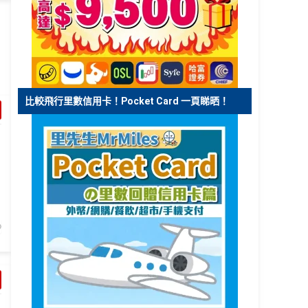
比較飛行里數信用卡！Pocket Card 一頁睇晒！