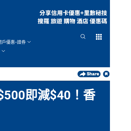
Open
Open
開戶優惠-證券
500即減$40！香