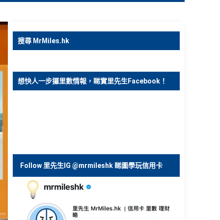
搜尋 MrMiles.hk
想快人一步攞里數情報，睇實里先生Facebook！
Follow 里先生IG @mrmileshk 睇圖學玩信用卡