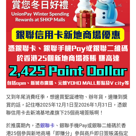
又到年尾消費旺季，想邊買聖誕禮物、辦年貨，邊賺到獎
賞的話，記住喺2025年12月1日至2026年1月31日，憑銀
聯信用卡去新鴻基地產旗下25個商場簽賬啊！
於推廣期內，憑
銀聯卡
、銀聯手機Pay或銀聯二維碼於香
港25個參與新地商場「即賺分」參與商戶即日簽賬滿指定