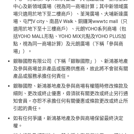
中心及新領域廣場（視為同一商場計算；其中新領域廣
場只適用於地下至二樓商戶）、荃灣廣場、大埔新達廣
場、屯門V city、南昌V Walk、銅鑼灣wwwtc mall（只
適用於地下至十三樓商戶）、元朗YOHO系列商場（包
括YOHO MALL形點、YOHO MIX元點及YOHO PLUS加
點，視為同一商場計算）及元朗廣場（下稱「參與商
場」）。
銀聯國際有限公司（下稱「銀聯國際」）、新鴻基地產
及參與商場並非產品或服務供應商，故此將不會就有關
產品或服務承擔任何責任。
銀聯國際、新鴻基地產及參與商場有權隨時修改條款及
細則、更改或終止優惠，毋須就有關更改或終止另行通
知會員，亦恕不承擔任何有關優惠或條款更改或終止所
引起的責任。
如有任何爭議，新鴻基地產及參與商場保留最終決定
權。