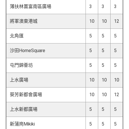
薄扶林置富南區廣場
3
3
3
將軍澳東港城
10
10
12
北角匯
5
5
5
沙田HomeSquare
5
5
5
屯門錦薈坊
5
5
5
上水廣場
10
10
10
葵芳新都會廣場
10
10
12
上水新都廣場
5
5
5
新蒲崗Mikiki
5
5
5