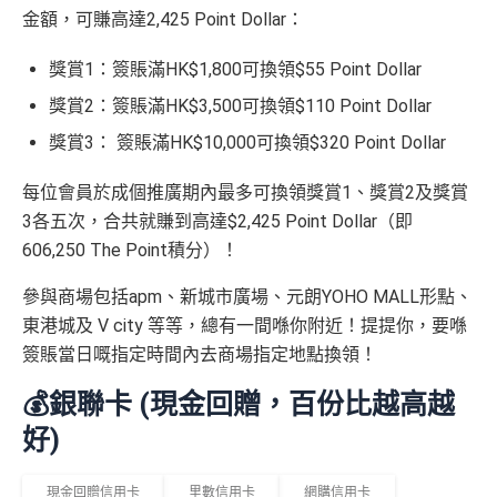
金額，可賺高達2,425 Point Dollar：
獎賞1：簽賬滿HK$1,800可換領$55 Point Dollar
獎賞2：簽賬滿HK$3,500可換領$110 Point Dollar
獎賞3： 簽賬滿HK$10,000可換領$320 Point Dollar
每位會員於成個推廣期內最多可換領獎賞1、獎賞2及獎賞
3各五次，合共就賺到高達$2,425 Point Dollar（即
606,250 The Point積分）！
參與商場包括apm、新城市廣場、元朗YOHO MALL形點、
東港城及 V city 等等，總有一間喺你附近！提提你，要喺
簽賬當日嘅指定時間內去商場指定地點換領！
💰銀聯卡 (現金回贈，百份比越高越
好)
現金回贈信用卡
里數信用卡
網購信用卡