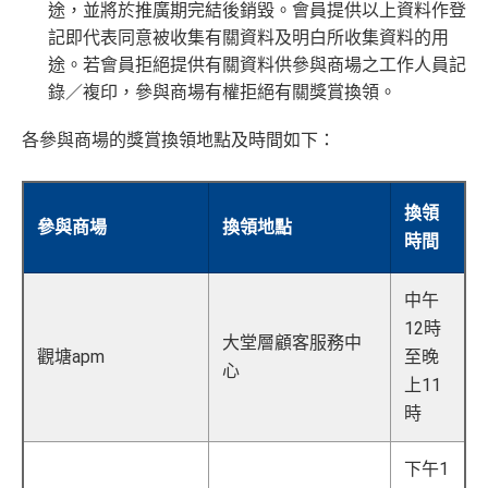
途，並將於推廣期完結後銷毀。會員提供以上資料作登
記即代表同意被收集有關資料及明白所收集資料的用
途。若會員拒絕提供有關資料供參與商場之工作人員記
錄／複印，參與商場有權拒絕有關獎賞換領。
各參與商場的獎賞換領地點及時間如下：
換領
參與商場
換領地點
時間
中午
12時
大堂層顧客服務中
觀塘apm
至晚
心
上11
時
下午1