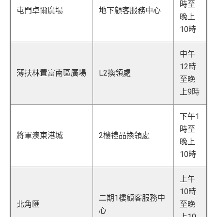
時至
屯門卓爾廣場
地下顧客服務中心
晚上
10時
中午
12時
薄扶林置富南區廣場
L2換領處
至晚
上9時
下午1
時至
將軍澳東港城
2樓禮品換領處
晚上
10時
上午
10時
二期1樓顧客服務中
北角匯
至晚
心
上10