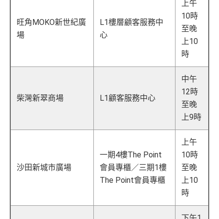
上午
10時
旺角MOKO新世紀廣
L1樓層顧客服務中
至晚
場
心
上10
時
中午
12時
柴灣新翠商場
L1顧客服務中心
至晚
上9時
上午
一期4樓The Point
10時
沙田新城市廣場
會員專櫃／三期1樓
至晚
The Point會員專櫃
上10
時
下午1