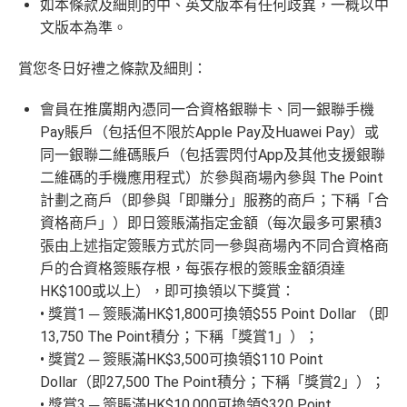
如本條款及細則的中、英文版本有任何歧異，一概以中
文版本為準。
賞您冬日好禮之條款及細則：
會員在推廣期內憑同一合資格銀聯卡、同一銀聯手機
Pay賬戶（包括但不限於Apple Pay及Huawei Pay）或
同一銀聯二維碼賬戶（包括雲閃付App及其他支援銀聯
二維碼的手機應用程式）於參與商場內參與 The Point
計劃之商戶（即參與「即賺分」服務的商戶；下稱「合
資格商戶」）即日簽賬滿指定金額（每次最多可累積3
張由上述指定簽賬方式於同一參與商場內不同合資格商
戶的合資格簽賬存根，每張存根的簽賬金額須達
HK$100或以上），即可換領以下獎賞：
• 獎賞1 ─ 簽賬滿HK$1,800可換領$55 Point Dollar （即
13,750 The Point積分；下稱「獎賞1」）；
• 獎賞2 ─ 簽賬滿HK$3,500可換領$110 Point
Dollar（即27,500 The Point積分；下稱「獎賞2」）；
• 獎賞3 ─ 簽賬滿HK$10,000可換領$320 Point