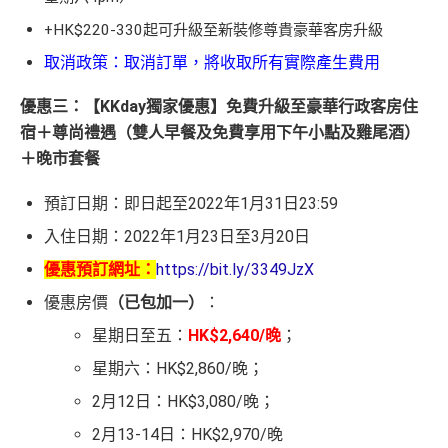
+HK$220-330起可升級至新裝修尊貴豪華客房升級
取消政策：取消訂單，將收取所有實際產生費用
優惠三：【KKday獨家優惠】免費升級至豪華行政客房住
宿＋尊尚禮遇（雙人早餐及免費享用下午小點及雞尾酒）
＋晚市套餐
預訂日期：即日起至2022年1月31日23:59
入住日期：2022年1月23日至3月20日
優惠預訂網址：
https://bit.ly/3349JzX
優惠房價
（已包加一）
：
星期日至五：
HK$2,640/晚
；
星期六：HK$2,860/晚；
2月12日：HK$3,080/晚；
2月13-14日：HK$2,970/晚