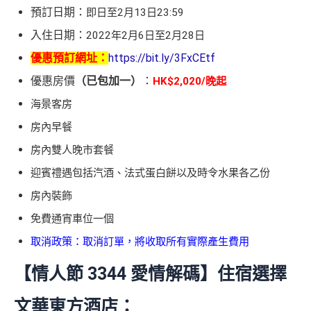
預訂日期：
即日至2月13日23:59
入住日期：
2022年2月6日至2月28日
優惠預訂網址：
https://bit.ly/3FxCEtf
優惠房價
（已包加一）
：
HK$2,020/晚起
海景客房
房內早餐
房內雙人晚市套餐
迎賓禮遇包括汽酒、法式蛋白餅以及時令水果各乙份
房內裝飾
免費通宵車位一個
取消政策：取消訂單，將收取所有實際產生費用
【情人節 3344 愛情解碼】住宿選擇
文華東方酒店：