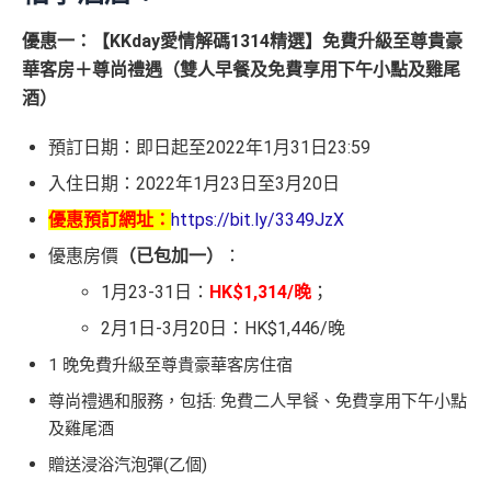
優惠一：【KKday愛情解碼1314精選】免費升級至尊貴豪
華客房＋尊尚禮遇（雙人早餐及免費享用下午小點及雞尾
酒）
預訂日期：即日起至2022年1月31日23:59
入住日期：2022年1月23日至3月20日
優惠預訂網址：
https://bit.ly/3349JzX
優惠房價
（已包加一）
：
1月23-31日：
HK$1,314/晚
；
2月1日-3月20日：HK$1,446/晚
1 晚免費升級至尊貴豪華客房住宿
尊尚禮遇和服務，包括: 免費二人早餐、免費享用下午小點
及雞尾酒
贈送浸浴汽泡彈(乙個)