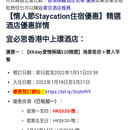
可以睇返合集比較：
香港隔離酒店名單 優惠
如果去東京唔
知想住乜可以睇返
東京酒店推薦
【情人節Staycation住宿優惠】精選
酒店優惠詳情
宜必思香港中上環酒店：
優惠一：【KKday愛情解碼520精選】海景客房＋雙人早
餐
預訂日期：即日起至2022年1月31日23:59
入住日期：2022年1月18日至3月31日
優惠預訂網址：
https://bit.ly/3nzhHYY
優惠房價
（已包加一）
：
星期一至四：
HK$520/晚
；
星期五至日：HK$620/晚；