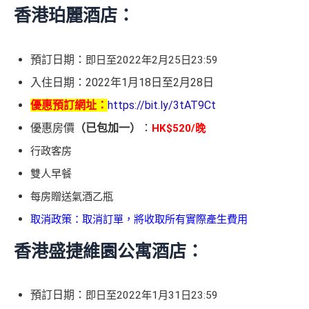
香港珀麗酒店：
預訂日期：
即日至
2022年2月25日23:59
入住日期：2022年1月18日至2月28日
優惠預訂網址：
https://bit.ly/3tAT9Ct
優惠房價
（已包加一）
：
HK$520/晚
行政客房
雙人早餐
每房贈送氣酒乙瓶
取消政策：取消訂單，將收取所有實際產生費用
香港盛捷維園公寓酒店：
預訂日期：
即日至2022年1月31日23:59