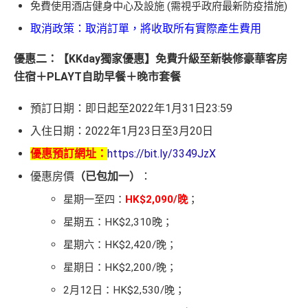
免費使用酒店健身中心及設施 (需視乎政府最新防疫措施)
取消政策：取消訂單，將收取所有實際產生費用
優惠二：【KKday獨家優惠】免費升級至新裝修豪華客房
住宿＋PLAYT自助早餐＋晚市套餐
預訂日期：即日起至2022年1月31日23:59
入住日期：2022年1月23日至3月20日
優惠預訂網址：
https://bit.ly/3349JzX
優惠房價
（已包加一）
：
星期一至四：
HK$2,090/晚
；
星期五：HK$2,310晚；
星期六：HK$2,420/晚；
星期日：HK$2,200/晚；
2月12日：HK$2,530/晚；