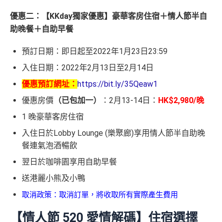
優惠二：【KKday獨家優惠】豪華客房住宿＋情人節半自
助晚餐＋自助早餐
預訂日期：即日起至2022年1月23日23:59
入住日期：2022年2月13日至2月14日
優惠預訂網址：
https://bit.ly/35Qeaw1
優惠房價
（已包加一）
：2月13-14日：
HK$2,980/晚
1 晚豪華客房住宿
入住日於Lobby Lounge (樂聚廊)享用情人節半自助晚
餐連氣泡酒暢飲
翌日於咖啡園享用自助早餐
送港麗小熊及小鴨
取消政策：取消訂單，將收取所有實際產生費用
【情人節 520 愛情解碼】住宿選擇