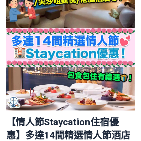
【情人節Staycation住宿優
惠】多達14間精選情人節酒店