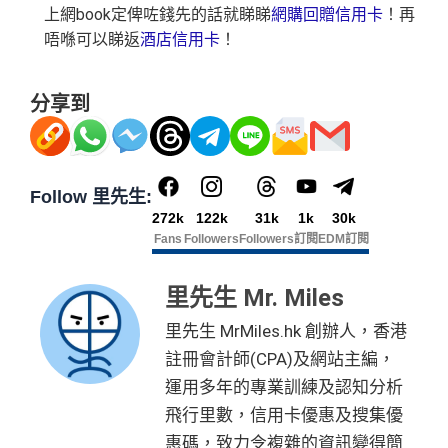
上網book定俾咗錢先的話就睇睇
網購回贈信用卡
！再
唔喺可以睇返
酒店信用卡
！
分享到
Follow 里先生:
272k
122k
31k
1k
30k
Fans
Followers
Followers
訂閱
EDM訂閱
里先生 Mr. Miles
里先生 MrMiles.hk 創辦人，香港
註冊會計師(CPA)及網站主編，
運用多年的專業訓練及認知分析
飛行里數，信用卡優惠及搜集優
惠碼，致力令複雜的資訊變得簡