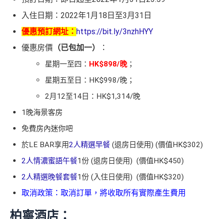
入住日期：2022年1月18日至3月31日
優惠預訂網址：
https://bit.ly/3nzhHYY
優惠房價
（已包加一）
：
星期一至四：
HK$898/晚
；
星期五至日：HK$998/晚；
2月12至14日：HK$1,314/晚
1晚海景客房
免費房內迷你吧
於LE BAR享用
2人精選早餐
(退房日使用) (價值HK$302)
2人情濃蜜語午餐
1份 (退房日使用) (價值HK$450)
2人精選晚餐套餐
1份 (入住日使用) (價值HK$320)
取消政策：取消訂單，將收取所有實際產生費用
柏寧酒店：