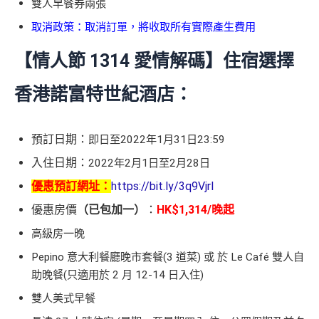
雙人早餐券兩張
取消政策：取消訂單，將收取所有實際產生費用
【情人節 1314 愛情解碼】住宿選擇
香港諾富特世紀酒店：
預訂日期：
即日至2022年1月31日23:59
入住日期：
2022年2月1日至2月28日
優惠預訂網址：
https://bit.ly/3q9Vjrl
優惠房價
（已包加一）
：
HK$1,314/晚起
高級房一晚
Pepino 意大利餐廳晚市套餐(3 道菜) 或 於 Le Café 雙人自
助晚餐(只適用於 2 月 12-14 日入住)
雙人美式早餐