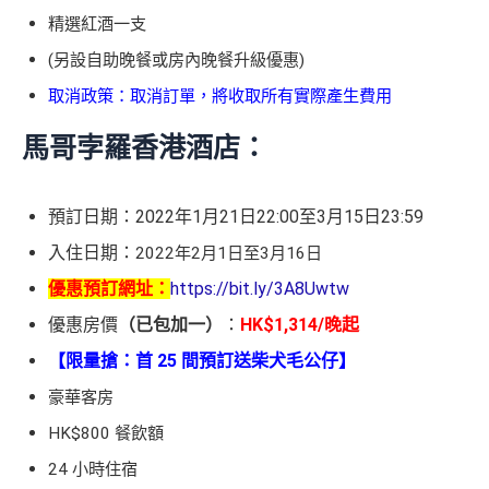
精選紅酒一支
(另設自助晚餐或房內晚餐升級優惠)
取消政策：取消訂單，將收取所有實際產生費用
馬哥孛羅香港酒店：
預訂日期：2022年1月21日22:00至3月15日23:59
入住日期：
2022年2月1日至3月16日
優惠預訂網址：
https://bit.ly/3A8Uwtw
優惠房價
（已包加一）
：
HK$1,314/晚起
【限量搶：首 25 間預訂送柴犬毛公仔】
豪華客房
HK$800 餐飲額
24 小時住宿