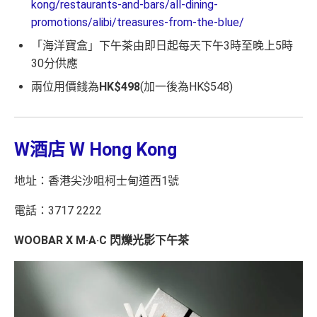
kong/restaurants-and-bars/all-dining-
promotions/alibi/treasures-from-the-blue/
「海洋寶盒」下午茶由即日起每天下午3時至晚上5時
30分供應
兩位用價錢為
HK$498
(加一後為HK$548)
W酒店 W Hong Kong
地址：香港尖沙咀柯士甸道西1號
電話：3717 2222
WOOBAR X M·A·C 閃爍光影下午茶