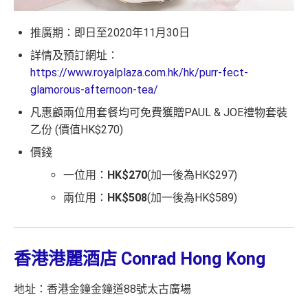
推廣期：即日至2020年11月30日
詳情及預訂網址：
https://www.royalplaza.com.hk/hk/purr-fect-
glamorous-afternoon-tea/
凡惠顧兩位用套餐均可免費獲贈PAUL & JOE禮物套裝
乙份 (價值HK$270)
價錢
一位用：
HK$270
(加一後為HK$297)
兩位用：
HK$508
(加一後為HK$589)
香港港麗酒店 Conrad Hong Kong
地址：香港金鐘金鐘道88號太古廣場