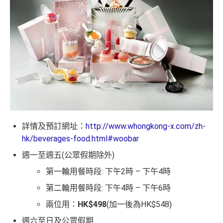
詳情及預訂網址：
http://www.whongkong-x.com/zh-
hk/beverages-food.html#woobar
週一至週五(公眾假期除外)
第一輪用餐時段: 下午2時 – 下午4時
第二輪用餐時段: 下午4時 – 下午6時
兩位用：
HK$498
(加一後為HK$548)
週六至日及公眾假期