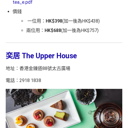
tea_e.pdf
omparison tools which are not marked as sponsored are a
價錢
lways based on objective analysis first.
一位用：
HK$398
(加一後為HK$438)
查看更多信用卡詳情及分析...
兩位用：
HK$688
(加一後為HK$757)
奕居 The Upper House
地址：香港金鐘道88號太古廣場
電話：2918 1838