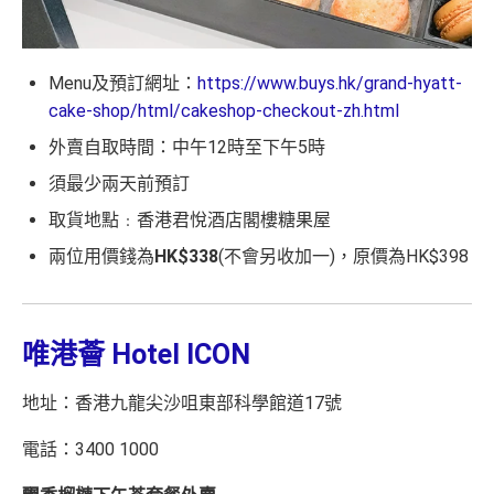
Menu及預訂網址：
https://www.buys.hk/grand-hyatt-
cake-shop/html/cakeshop-checkout-zh.html
外賣自取時間：中午12時至下午5時
須最少兩天前預訂
取貨地點﹕香港君悅酒店閣樓糖果屋
兩位用價錢為
HK$338
(不會另收加一)，原價為HK$398
唯港薈 Hotel ICON
地址：香港九龍尖沙咀東部科學館道17號
電話：3400 1000