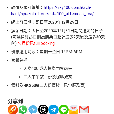
詳情及預訂網址：
https://sky100.com.hk/zh-
hant/special-offers/cafe100_afternoon_tea/
網上訂票期：即日至2020年12月29日
換領日期：即日至2020年12月31日期間選定的日子
(可選擇到訪日期為購票日起計最少2天後及最多30天
內)
*6月份已full booking
優惠適用時段：星期一至日 12PM-6PM
套餐包括
天際100 成人標準門票兩張
二人下午茶一份及咖啡或茶
價錢為
HK$609
(二人份價錢，已包服務費)
分享到