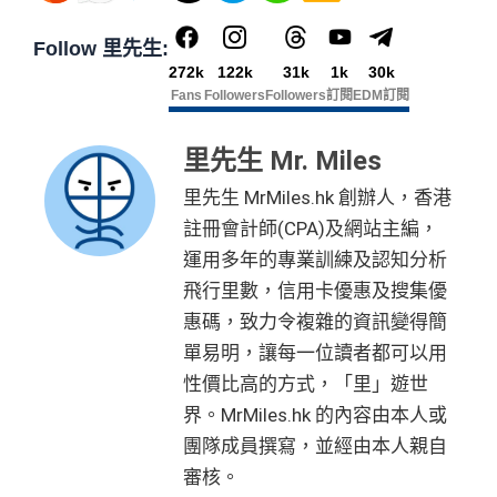
Follow 里先生:
272k
122k
31k
1k
30k
Fans
Followers
Followers
訂閱
EDM訂閱
里先生 Mr. Miles
里先生 MrMiles.hk 創辦人，香港
註冊會計師(CPA)及網站主編，
運用多年的專業訓練及認知分析
飛行里數，信用卡優惠及搜集優
惠碼，致力令複雜的資訊變得簡
單易明，讓每一位讀者都可以用
性價比高的方式，「里」遊世
界。MrMiles.hk 的內容由本人或
團隊成員撰寫，並經由本人親自
審核。