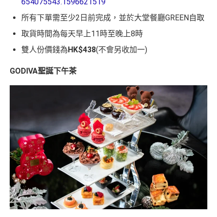
654075543.1596621519
所有下單需至少2日前完成，並於大堂餐廳GREEN自取
取貨時間為每天早上11時至晚上8時
雙人份價錢為
HK$438
(不會另收加一)
GODIVA聖誕下午茶