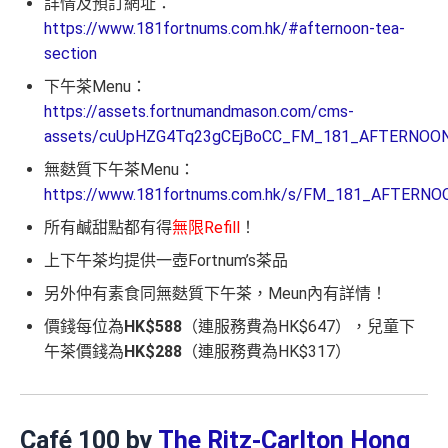
詳情及預訂網址：
https://www.181fortnums.com.hk/#afternoon-tea-
section
下午茶Menu：
https://assets.fortnumandmason.com/cms-
assets/cuUpHZG4Tq23gCEjBoCC_FM_181_AFTERNOO
無麩質下午茶Menu：
https://www.181fortnums.com.hk/s/FM_181_AFTER
所有鹹甜點都有得
無限Refill
！
上下午茶均提供一壺Fortnum’s茶品
另外仲有素食同無麩質下午茶，Meun內有詳情！
價錢每位為
HK$588
（連服務費為HK$647），兒童下
午茶價錢為
HK$288
（連服務費為HK$317）
Café 100 by
The Ritz-Carlton Hong