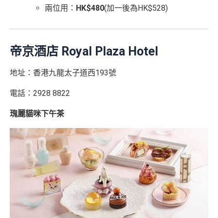
兩位用：
HK$480
(加一後為HK$528)
帝京酒店 Royal Plaza Hotel
地址：香港九龍太子道西193號
電話：2928 8822
瑰麗貓咪下午茶