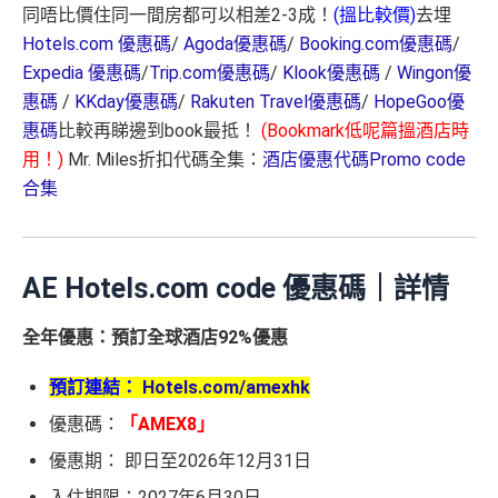
同唔比價住同一間房都可以相差2-3成！
(搵比較價)
去埋
Hotels.com 優惠碼
/
Agoda優惠碼
/
Booking.com優惠碼
/
Expedia 優惠碼
/
Trip.com優惠碼
/
Klook優惠碼
/
Wingon優
惠碼
/
KKday優惠碼
/
Rakuten Travel優惠碼
/
HopeGoo優
惠碼
比較再睇邊到book最抵！
(Bookmark低呢篇搵酒店時
用！)
Mr. Miles折扣代碼全集：
酒店優惠代碼Promo code
合集
AE Hotels.com code 優惠碼｜詳情
全年優惠：預訂全球酒店92%優惠
預訂連結：
Hotels.com/amexhk
優惠碼：
「AMEX8」
優惠期： 即日至2026年12月31日
入住期限：2027年6月30日