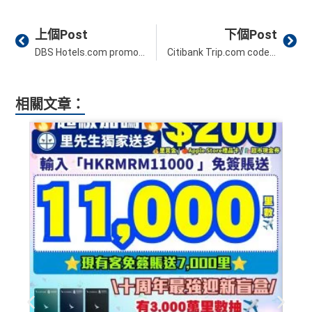
Prev
Ne
上個Post
下個Post
DBS Hotels.com promo code 優惠︱全年酒店優惠可享92折！8月最新
Citibank Trip.com code 優惠碼 8月最新︱花旗銀行 Trip.com discount promo code 全年優惠92折！！
相關文章：