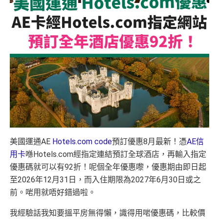
美國運通AE
Hotels.com code
預訂優惠8月最新！憑
AE信
用卡
喺Hotels.com經指定連結預訂全球酒店，再輸入指定
優惠碼就可以有92折！呢個全年優惠嚟，優惠期由即日起
至2026年12月31日，而入住期限為2027年6月30日或之
前。啱用就唔好錯過啦。
我經驗話我知要搵平房無得懶，識得用啱優惠碼，比較價