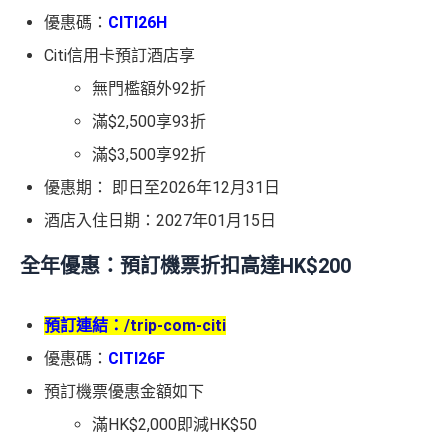
優惠碼：
CITI26H
Citi信用卡預訂酒店享
無門檻額外92折
滿$2,500享93折
滿$3,500享92折
優惠期： 即日至2026年12月31日
酒店入住日期：2027年01月15日
全年優惠：預訂機票折扣高達HK$200
預訂連結：
/trip-com-citi
優惠碼：
CITI26F
預訂機票優惠金額如下
滿HK$2,000即減HK$50