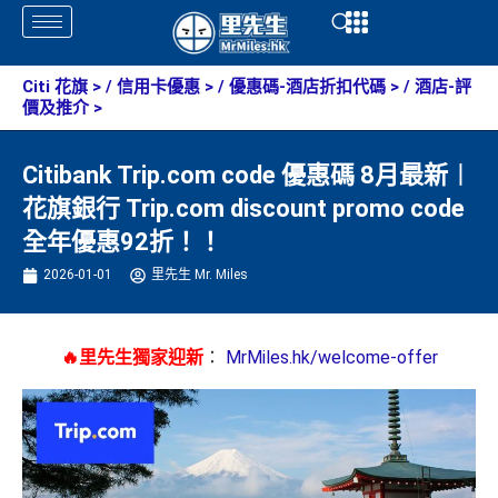
Skip
Open
Open
to
content
Citi 花旗
> /
信用卡優惠
> /
優惠碼-酒店折扣代碼
> /
酒店-評
價及推介
>
Citibank Trip.com code 優惠碼 8月最新︱
花旗銀行 Trip.com discount promo code
全年優惠92折！！
2026-01-01
里先生 Mr. Miles
🔥里先生獨家迎新
：
MrMiles.hk/welcome-offer