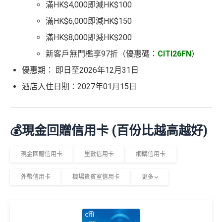
滿HK$4,000即減HK$100
滿HK$6,000即減HK$150
滿HK$8,000即減HK$200
新客戶無門檻享97折（優惠碼：
CITI26FN
）
優惠期： 即日至2026年12月31日
酒店入住日期：2027年01月15日
💰現金回贈信用卡 (百份比越高越好)
現金回贈信用卡
里數信用卡
網購信用卡
外幣信用卡
機場貴賓室信用卡
更多