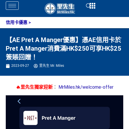
Skip
Open
Open
to
content
信用卡優惠
>
【AE Pret A Manger優惠】憑AE信用卡於
Pret A Manger消費滿HK$250可享HK$25
簽賬回贈！
2023-09-27
里先生 Mr. Miles
🔥里先生獨家迎新
：
MrMiles.hk/welcome-offer