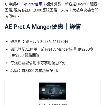
功申請
AE Explorer信用卡
額外獎賞，新客送HK$500簽賬
回贈/現有客送HK$300簽賬回贈！未有卡就趁今次機會開
咗佢啦～
AE Pret A Manger優惠｜詳情
優惠期：即日起至2023年11月30日
憑已登記AE信用卡於Pret A Manger賬滿HK$250享
HK$250 簽贈回贈
每張已登記信用卡可享用優惠2次
名額：首8,000張成功登記用戶