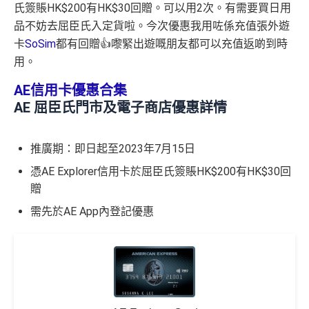
氏簽賬HK$200有HK$30回贈。可以用2次。有需要買日用
品不妨去屈臣氏入定貨啦。今次優惠我用咗係充值張外遊
卡
SoSim
都有回贈👍嚟緊出遊嘅朋友都可以充值返啲到時
用。
AE信用卡優惠合集
AE 屈臣氏門市及電子商店優惠詳情
推廣期：即日起至2023年7月15日
憑AE Explorer信用卡於屈臣氏簽賬HK$200有HK$30回
贈
需先於AE App內登記優惠