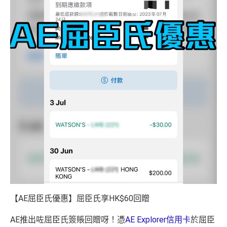
【AE屈臣氏優惠】屈臣氏享HK$60回贈
AE推出咗屈臣氏簽賬回贈呀！憑
AE Explorer信用卡
於屈臣