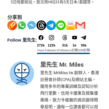
5日咁都抵玩。首次用HK$33有5天日本/泰國等。
分享到
Follow 里先生:
272k
122k
31k
1k
30k
Fans
Followers
Followers
訂閱
EDM訂閱
里先生 Mr. Miles
里先生 MrMiles.hk 創辦人，香港
註冊會計師(CPA)及網站主編，
運用多年的專業訓練及認知分析
飛行里數，信用卡優惠及搜集優
惠碼，致力令複雜的資訊變得簡
單易明，讓每一位讀者都可以用