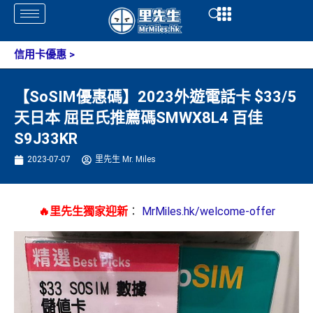
Skip
Open
Open
to
content
信用卡優惠
>
【SoSIM優惠碼】2023外遊電話卡 $33/5
天日本 屈臣氏推薦碼SMWX8L4 百佳
S9J33KR
2023-07-07
里先生 Mr. Miles
🔥里先生獨家迎新
：
MrMiles.hk/welcome-offer