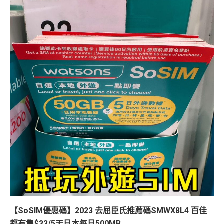
【SoSIM優惠碼】2023 去屈臣氏推薦碼SMWX8L4 百佳
都有售$33/5天日本每日500MB