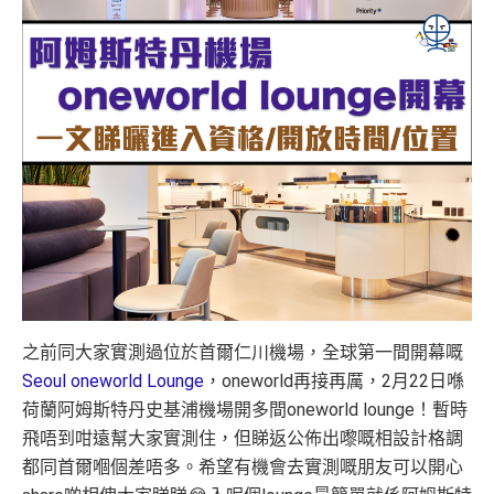
之前同大家實測過位於首爾仁川機場，全球第一間開幕嘅
Seoul oneworld Lounge
，oneworld再接再厲，2月22日喺
荷蘭阿姆斯特丹史基浦機場開多間oneworld lounge！暫時
飛唔到咁遠幫大家實測住，但睇返公佈出嚟嘅相設計格調
都同首爾嗰個差唔多。希望有機會去實測嘅朋友可以開心