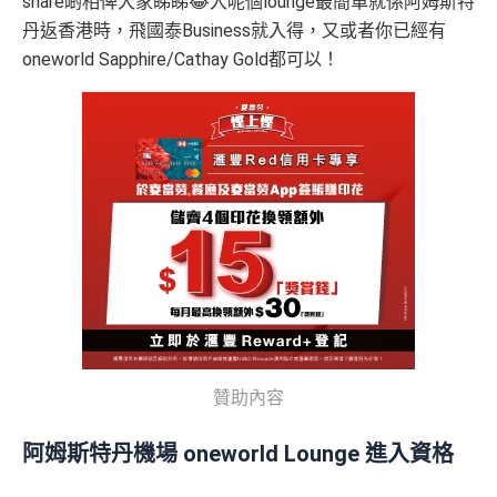
share啲相俾大家睇睇😂入呢個lounge最簡單就係阿姆斯特
丹返香港時，飛國泰Business就入得，又或者你已經有
oneworld Sapphire/Cathay Gold都可以！
贊助內容
阿姆斯特丹機場 oneworld Lounge 進入資格