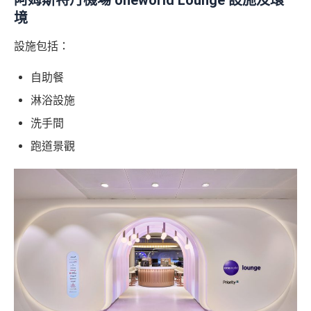
阿姆斯特丹機場 oneworld Lounge 設施及環
境
設施包括：
自助餐
淋浴設施
洗手間
跑道景觀