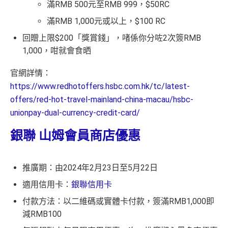
滿RMB 500元至RMB 999，$50RC
滿RMB 1,000元或以上，$100 RC
回贈上限$200「獎賞錢」，啫係你分咗2次簽RMB
1,000，咁就會食晒
官網詳情：
https://www.redhotoffers.hsbc.com.hk/tc/latest-
offers/red-hot-travel-mainland-china-macau/hsbc-
unionpay-dual-currency-credit-card/
銀聯 山姆會員商店優惠
推廣期：由2024年2月23日至5月22日
適用信用卡：
銀聯信用卡
付款方法：以二維碼或實體卡付款，簽滿RMB1,000即
減RMB100