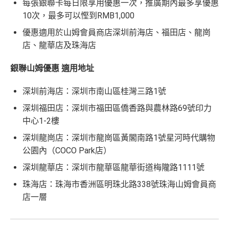
每張銀聯卡每日限享用優惠一次，推廣期內最多享優惠
10次，最多可以慳到RMB1,000
優惠適用於山姆會員商店深圳前海店、福田店、龍崗
店、龍華店及珠海店
銀聯山姆優惠 適用地址
深圳前海店：深圳市南山區桂灣三路1號
深圳福田店：深圳市福田區僑香路與農林路69號印力
中心1-2樓
深圳龍崗店：深圳市龍崗區黃閣南路1號星河時代購物
公園內（COCO Park店）
深圳龍華店：深圳市龍華區龍華街道梅隴路1111號
珠海店：珠海市香洲區明珠北路338號珠海山姆會員商
店一層