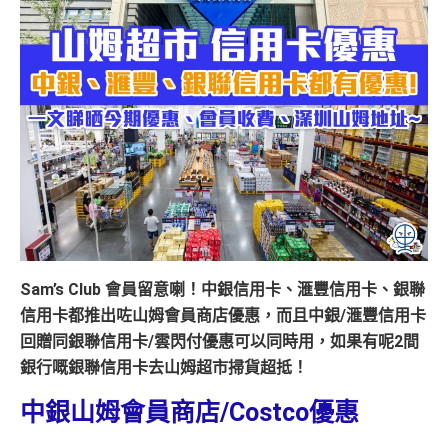
Sam’s Club 會員留意喇！中銀信用卡、滙豐信用卡、銀聯
信用卡都推出咗山姆會員商店優惠，而且中銀/滙豐信用卡
回贈同銀聯信用卡/雲閃付優惠可以同時用，如果有呢2間
銀行嘅銀聯信用卡去山姆超市掃貨超抵！
中銀山姆會員商店/Costco優惠