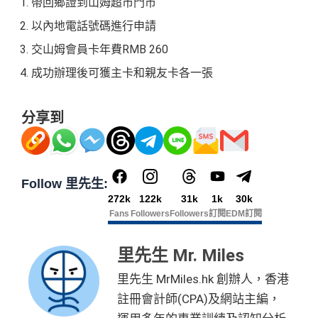
帶回鄉證到山姆超市門市
以內地電話號碼進行申請
交山姆會員卡年費RMB 260
成功辦理後可獲主卡和親友卡各一張
分享到
Follow 里先生:
272k
122k
31k
1k
30k
Fans
Followers
Followers
訂閱
EDM訂閱
里先生 Mr. Miles
里先生 MrMiles.hk 創辦人，香港
註冊會計師(CPA)及網站主編，