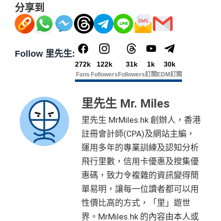
分享到
Follow 里先生:
272k
122k
31k
1k
30k
Fans
Followers
Followers
訂閱
EDM訂閱
里先生 Mr. Miles
里先生 MrMiles.hk 創辦人，香港
註冊會計師(CPA)及網站主編，
運用多年的專業訓練及認知分析
飛行里數，信用卡優惠及搜集優
惠碼，致力令複雜的資訊變得簡
單易明，讓每一位讀者都可以用
性價比高的方式，「里」遊世
界。MrMiles.hk 的內容由本人或