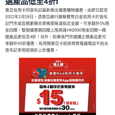
選產品低至4折❗️
東亞信用卡同張毛記最新推出優惠購物優惠，由即日起至
2022年2月28日，憑東亞銀行銀聯雙幣白金信用卡於張毛
記門市或官網累積合資格簽賬滿指定金額，可享額外5%現
金回贈，整個優惠期回贈上限高達HK$900現金回贈～精
選產品更低至4折！另外，如果係門市選購正價產品更可
享額外95折優惠，有用開東亞卡呢排想買電器嘅話不妨去
張毛記享用呢個折上折優惠。