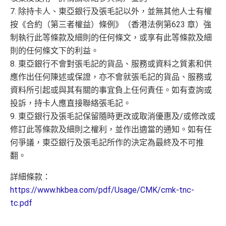
7. 除持卡人、東亞銀行及張毛記以外，並無其他人士有權
按《合約（第三者權益）條例》（香港法例第623 章）強
制執行此等條款及細則的任何條文，或享有此等條款及細
則的任何條文下的利益。
8. 東亞銀行不會對張毛記的貨品、服務或資料之質素和供
應作出任何陳述或保證，亦不會就張毛記的貨品、服務或
資料所引起或與其有關的事宜負上任何責任。如有查詢或
投訴，持卡人應直接聯絡張毛記。
9. 東亞銀行及張毛記保留隨時更改或取消優惠及/或修改或
修訂此等條款及細則之權利，並作出適當的通知。如有任
何爭議，東亞銀行及張毛記所作的決定為最終及不可推
翻。
詳細條款：
https://www.hkbea.com/pdf/Usage/CMK/cmk-tnc-
tc.pdf