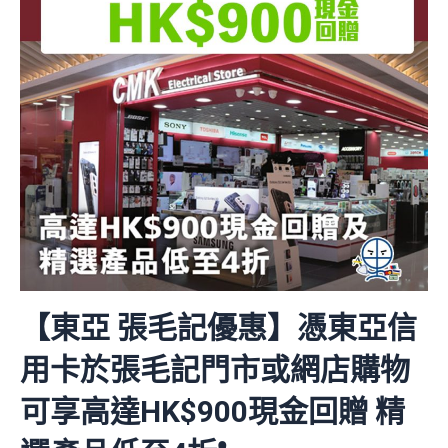
【東亞 張毛記優惠】憑東亞信
用卡於張毛記門市或網店購物
可享高達HK$900現金回贈 精