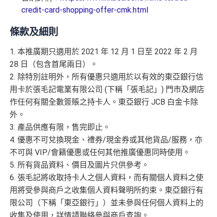
credit-card-shopping-offer-cmk.html
條款及細則
1. 本推廣期只適用於 2021 年 12 月 1 日至 2022 年 2 月
28 日（包含首尾兩日）。
2. 除特別註明外，所有優惠只適用於以有效的東亞銀行信
用卡於張毛記電業有限公司 (下稱「張毛記」) 門市及網店
作任何有關全數簽賬之持卡人。東亞銀行 JCB 白金卡除
外。
3. 產品供應有限，售完即止。
4. 優惠不可兌換現金、禮券/現金券或其他貨品/服務，亦
不可與 VIP/會籍優惠或任何其他推廣優惠同時使用。
5. 所有貨品資料、價目及圖片只供參考。
6. 張毛記將收取持卡人之個人資料，而有關個人資料之使
用將受參與商戶之收集個人資料聲明所約束。東亞銀行有
限公司（下稱「東亞銀行」）並未參與任何個人資料上的
收集及使用，詳情請聯絡參與商戶查詢。