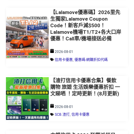
【Lalamove優惠碼】2026里先
生獨家Lalamove Coupon
Code！新客戶減$500！
Lalamove機場T1/T2+各大口岸
優惠！Call車/機場接送必備
2026-08-01
信用卡優惠
,
優惠碼-網購折扣代碼
【渣打信用卡優惠合集】餐飲
購物 旅遊 生活娛樂優惠折扣 一
文睇哂 ！定時更新！(8月更新)
2026-08-01
SCB 渣打
,
信用卡優惠
中銀信用卡 2026 狂賞派紅日