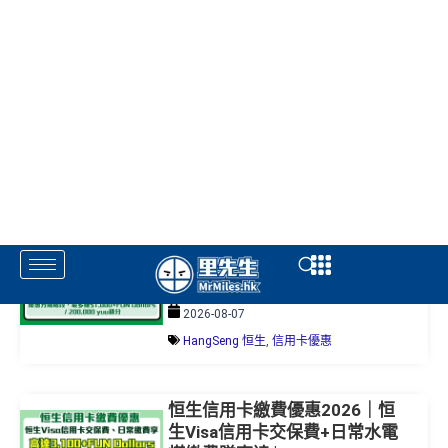
2026-08-10
Mox Bank
,
信用卡優惠
【恒生 宜家家居優惠2026】
IKEA門市或網店簽$5,000賺
$500 +FUN Dollars/100,000
yuu積分！優惠期內賺高達
$1,000+FUN Dollars/200,000
yuu積分
2026-08-07
HangSeng 恒生
,
信用卡優惠
恒生信用卡繳費優惠2026｜恒
生Visa信用卡交保費+日常水電
煤繳費賺高達$3,100 +FUN