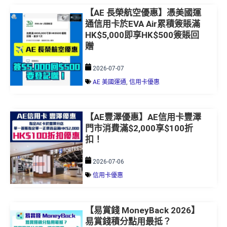
【AE 長榮航空優惠】憑美國運
通信用卡於EVA Air累積簽賬滿
HK$5,000即享HK$500簽賬回
贈
2026-07-07
AE 美國運通
,
信用卡優惠
【AE豐澤優惠】AE信用卡豐澤
門市消費滿$2,000享$100折
扣！
2026-07-06
信用卡優惠
【易賞錢 MoneyBack 2026】
易賞錢積分點用最抵？
MoneyBack 積分計算、Asia