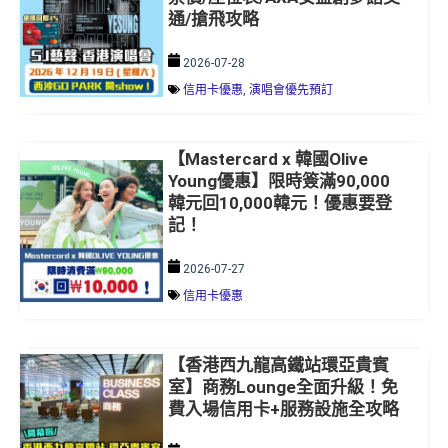
2026-07-28
信用卡優惠
,
演唱會優先預訂
【Mastercard x 韓國Olive
Young優惠】限時簽滿90,000
韓元回10,000韓元！優惠要登
記！
2026-07-27
信用卡優惠
【香港西九龍高鐵站環亞貴賓
室】商務Lounge全面升級！免
費入場信用卡+服務設施全攻略
2026-07-24