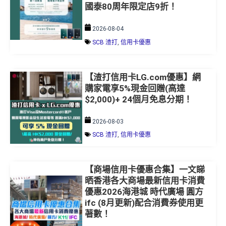
2026-08-04
SCB 渣打
,
信用卡優惠
【渣打信用卡LG.com優惠】網
購家電享5%現金回贈(高達
$2,000)+ 24個月免息分期！
2026-08-03
SCB 渣打
,
信用卡優惠
【商場信用卡優惠合集】一文睇
晒香港各大商場最新信用卡消費
優惠2026海港城 時代廣場 圓方
ifc (8月更新)配合消費券使用更
著數！
2026-08-03