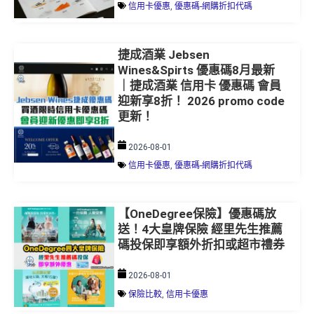
捷成酒業 Jebsen
Wines&Spirts 優惠碼8月最新
｜捷成酒業 信用卡 優惠碼 會員
迎新享8折！ 2026 promo code
更新！
2026-08-01
信用卡優惠
,
優惠碼-網購折扣代碼
【OneDegree保險】優惠碼放
送！4大皇牌保險 經里先生推薦
碼投保即享額外折扣或超市禮券
2026-08-01
保險比較
,
信用卡優惠