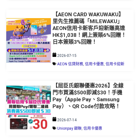
【AEON CARD WAKUWAKU】
里先生推薦碼「MILEWAKU」
AEON信用卡新客戶迎新賺高達
HK$1,038！網上簽賬6%回贈！
日本簽賬3%回贈！
2026-07-15
AEON 信貸財務
,
信用卡優惠
,
信用卡迎新
【屈臣氏銀聯優惠2026】全線
門市買滿$500即減$30！手機
Pay（Apple Pay、Samsung
Pay）、QR Code付款攻略！
2026-07-14
Unionpay 銀聯
,
信用卡優惠