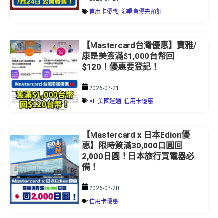
信用卡優惠
,
演唱會優先預訂
【Mastercard台灣優惠】寶雅/
康是美簽滿$1,000台幣回
$120！優惠要登記！
2026-07-21
AE 美國運通
,
信用卡優惠
【Mastercard x 日本Edion優
惠】限時簽滿30,000日圓回
2,000日圓！日本旅行買電器必
備！
2026-07-20
信用卡優惠