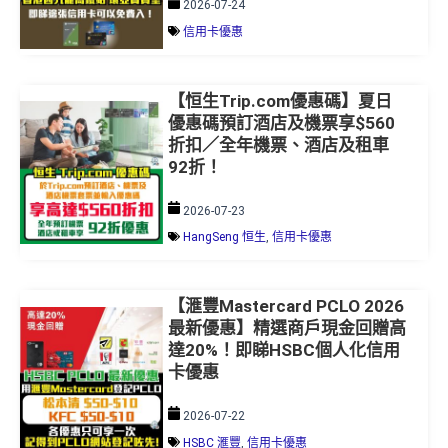
信用卡優惠
【恒生Trip.com優惠碼】夏日
優惠碼預訂酒店及機票享$560
折扣／全年機票、酒店及租車
92折！
2026-07-23
HangSeng 恒生
,
信用卡優惠
【滙豐Mastercard PCLO 2026
最新優惠】精選商戶現金回贈高
達20%！即睇HSBC個人化信用
卡優惠
2026-07-22
HSBC 滙豐
,
信用卡優惠