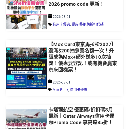
2026-08-01
信用卡優惠
,
優惠碼-網購折扣代碼
【Mox Card東京馬拉松2027】
簽滿$200抽參賽名額一次！升
級成為Mox+額外送多10次抽
獎！優惠要登記！或有機會贏東
京來回機票！
2026-08-01
Mox Bank
,
信用卡優惠
卡塔爾航空 優惠碼/折扣碼8月
最新｜Qatar Airways信用卡優
惠Promo Code 享高達85折！
2026-08-01