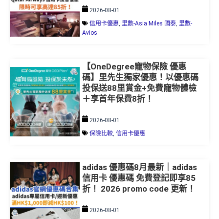
信用卡優惠
,
里數-Asia Miles 國泰
,
里數-
Avios
【OneDegree寵物保險 優惠
碼】里先生獨家優惠！以優惠碼
投保送88里賞金+免費寵物體檢
＋享首年保費8折！
2026-08-01
保險比較
,
信用卡優惠
adidas 優惠碼8月最新｜adidas
信用卡 優惠碼 免費登記即享85
折！ 2026 promo code 更新！
2026-08-01
信用卡優惠
,
優惠碼-網購折扣代碼