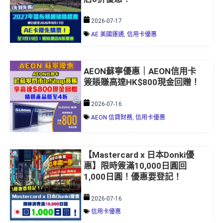
2026-07-17
AE 美國運通
,
信用卡優惠
AEON蘇寧優惠｜AEON信用卡
簽賬賺高達HK$800現金回贈！
2026-07-16
AEON 信貸財務
,
信用卡優惠
【Mastercard x 日本Donki優
惠】限時簽滿10,000日圓回
1,000日圓！優惠要登記！
2026-07-16
信用卡優惠