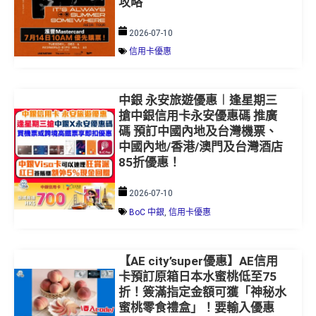
2026-07-10
信用卡優惠
中銀 永安旅遊優惠︱逢星期三
搶中銀信用卡永安優惠碼 推廣
碼 預訂中國內地及台灣機票、
中國內地/香港/澳門及台灣酒店
85折優惠！
2026-07-10
BoC 中銀
,
信用卡優惠
【AE city’super優惠】AE信用
卡預訂原箱日本水蜜桃低至75
折！簽滿指定金額可獲「神秘水
蜜桃零食禮盒」！要輸入優惠
碼！