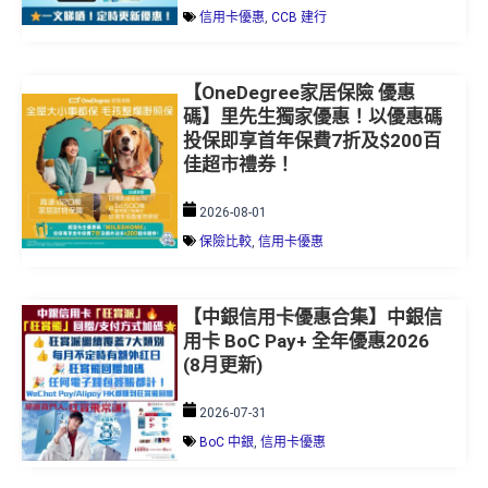
【OneDegree家居保險 優惠
碼】里先生獨家優惠！以優惠碼
投保即享首年保費7折及$200百
佳超市禮券！
2026-08-01
保險比較
,
信用卡優惠
【中銀信用卡優惠合集】中銀信
用卡 BoC Pay+ 全年優惠2026
(8月更新)
2026-07-31
BoC 中銀
,
信用卡優惠