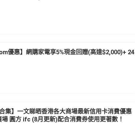
om優惠】網購家電享5%現金回贈(高達$2,000)+ 24
合集】一文睇晒香港各大商場最新信用卡消費優惠
廣場 圓方 ifc (8月更新)配合消費券使用更著數！