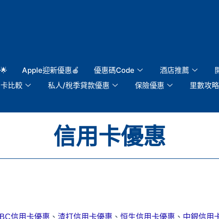
🌟
Apple迎新優惠🍎
優惠碼Code
酒店推薦
用卡比較
私人/稅季貸款優惠
保險優惠
里數攻略
信用卡優惠
SBC信用卡優惠
、
渣打信用卡優惠
、
恒生信用卡優惠
、
中銀信用