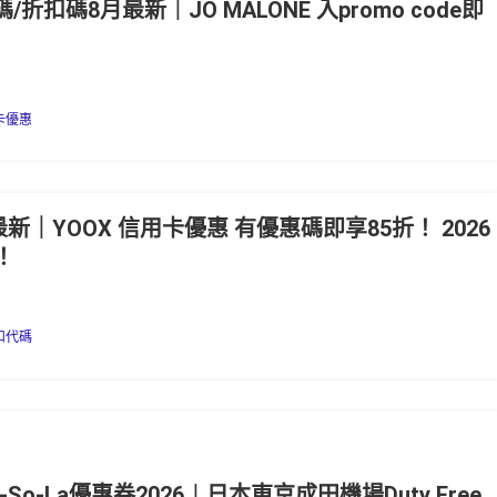
惠碼/折扣碼8月最新｜JO MALONE 入promo code即
卡優惠
最新｜YOOX 信用卡優惠 有優惠碼即享85折！ 2026
新！
扣代碼
So-La優惠券2026︱日本東京成田機場Duty Free