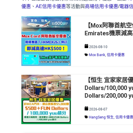
優惠
、
AE信用卡優惠
等活動與
商場信用卡優惠
/
電器
【Mox阿聯酋航空
Emirates機票減
2026-08-10
Mox Bank
,
信用卡優惠
【恒生 宜家家居優惠2
Dollars/100,
Dollars/200,000
2026-08-07
HangSeng 恒生
,
信用卡優