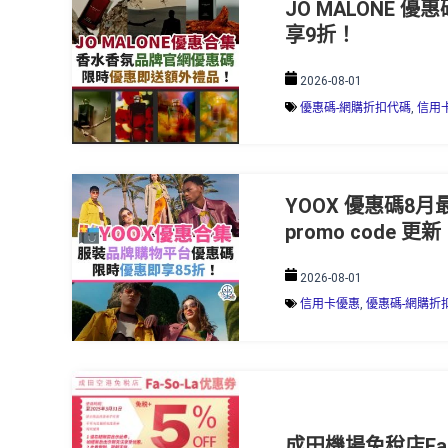
JO MALONE 優
享9折！
2026-08-01
優惠碼-網購折扣代碼
,
信用
YOOX 優惠碼8月
promo code 更
2026-08-01
信用卡優惠
,
優惠碼-網購折
成田機場免稅店Fa-