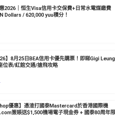
2026｜恒生Visa信用卡交保費+日常水電煤繳費
 Dollars / 620,000 yuu積分！
惠
6】8月25日BEA信用卡優先購票！即睇Gigi Leun
座位表/紅館交通/搶飛攻略
訂
tShop優惠】憑渣打國泰Mastercard於香港國際機
Shop.com簽賬送$1,500機場電子現金券 + 國泰80周年