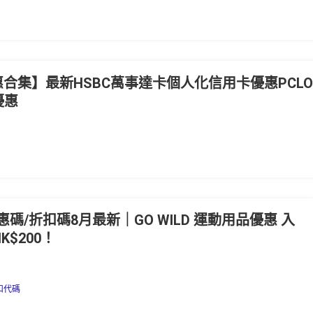
d優惠合集】最新HSBC萬事達卡個人化信用卡優惠PCL
s優惠
L優惠碼/折扣碼8月最新｜GO WILD 運動用品優惠 入
HK$200！
扣代碼