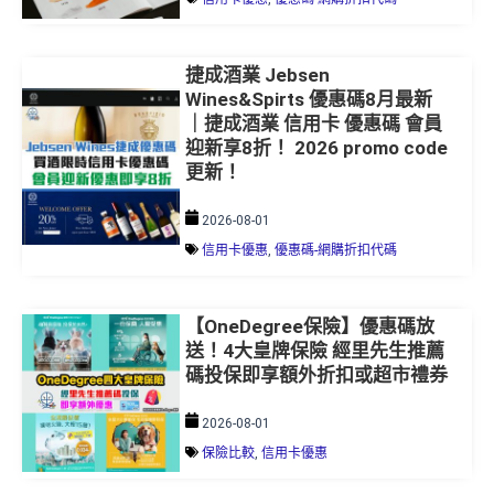
捷成酒業 Jebsen
Wines&Spirts 優惠碼8月最新
｜捷成酒業 信用卡 優惠碼 會員
迎新享8折！ 2026 promo code
更新！
2026-08-01
信用卡優惠
,
優惠碼-網購折扣代碼
【OneDegree保險】優惠碼放
送！4大皇牌保險 經里先生推薦
碼投保即享額外折扣或超市禮券
2026-08-01
保險比較
,
信用卡優惠