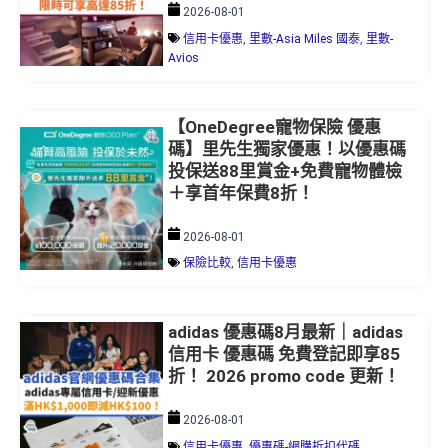
2026-08-01
信用卡優惠
,
里數-Asia Miles 國泰
,
里數-
Avios
【OneDegree寵物保險 優惠
碼】里先生獨家優惠！以優惠碼
投保送88里賞金+免費寵物體檢
＋享首年保費8折！
2026-08-01
保險比較
,
信用卡優惠
adidas 優惠碼8月最新｜adidas
信用卡 優惠碼 免費登記即享85
折！ 2026 promo code 更新！
2026-08-01
信用卡優惠
,
優惠碼-網購折扣代碼