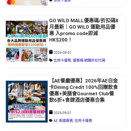
信用卡優惠
GO WILD MALL優惠碼/折扣碼8
月最新｜GO WILD 運動用品優
惠 入promo code即減
HK$200！
2026-08-01
信用卡優惠
,
優惠碼-網購折扣代碼
【AE餐廳優惠】2026年AE白金
卡Dining Credit 100%回贈飲食
優惠+美膳會Gourmet Club餐
飲6折+食肆酒店優惠合集
2026-08-01
AE 美國運通
,
信用卡優惠