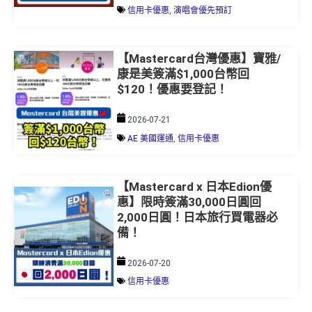
信用卡優惠
,
演唱會優先預訂
【Mastercard台灣優惠】寶雅/
康是美簽滿$1,000台幣回
$120！優惠要登記！
2026-07-21
AE 美國運通
,
信用卡優惠
【Mastercard x 日本Edion優
惠】限時簽滿30,000日圓回
2,000日圓！日本旅行買電器必
備！
2026-07-20
信用卡優惠