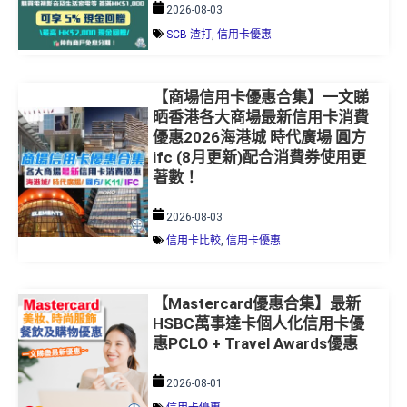
2026-08-03
SCB 渣打
,
信用卡優惠
【商場信用卡優惠合集】一文睇
晒香港各大商場最新信用卡消費
優惠2026海港城 時代廣場 圓方
ifc (8月更新)配合消費券使用更
著數！
2026-08-03
信用卡比較
,
信用卡優惠
【Mastercard優惠合集】最新
HSBC萬事達卡個人化信用卡優
惠PCLO + Travel Awards優惠
2026-08-01