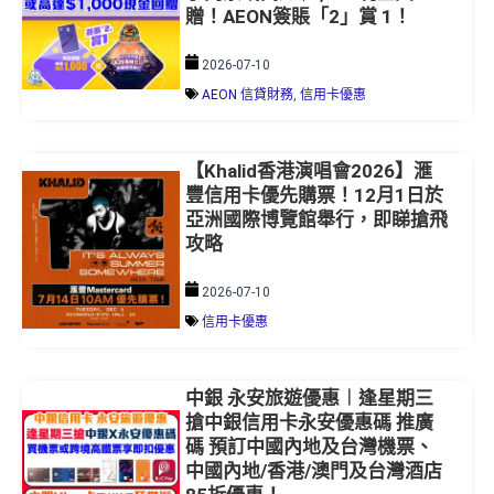
贈！AEON簽賬「2」賞 1！
2026-07-10
AEON 信貸財務
,
信用卡優惠
【Khalid香港演唱會2026】滙
豐信用卡優先購票！12月1日於
亞洲國際博覽館舉行，即睇搶飛
攻略
2026-07-10
信用卡優惠
中銀 永安旅遊優惠︱逢星期三
搶中銀信用卡永安優惠碼 推廣
碼 預訂中國內地及台灣機票、
中國內地/香港/澳門及台灣酒店