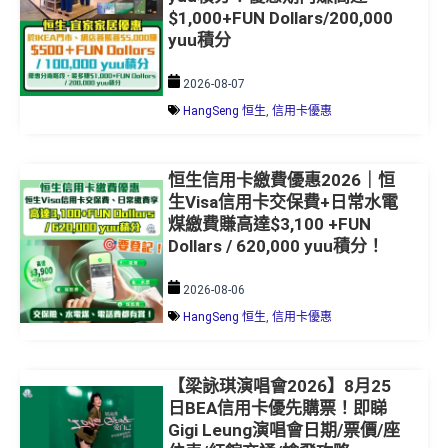
$1,000+FUN Dollars/200,000
yuu積分
2026-08-07
HangSeng 恒生
,
信用卡優惠
恒生信用卡繳費優惠2026｜恒
生Visa信用卡交保費+日常水電
煤繳費賺高達$3,100 +FUN
Dollars / 620,000 yuu積分！
2026-08-06
HangSeng 恒生
,
信用卡優惠
【梁詠琪演唱會2026】8月25
日BEA信用卡優先購票！即睇
Gigi Leung演唱會日期/票價/座