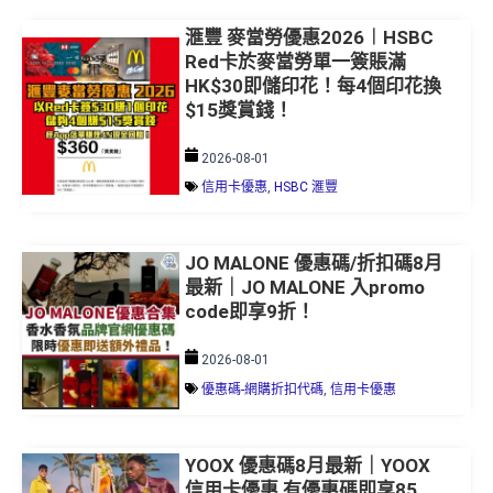
滙豐 麥當勞優惠2026︱HSBC
Red卡於麥當勞單一簽賬滿
HK$30即儲印花！每4個印花換
$15獎賞錢！
2026-08-01
信用卡優惠
,
HSBC 滙豐
JO MALONE 優惠碼/折扣碼8月
最新｜JO MALONE 入promo
code即享9折！
2026-08-01
優惠碼-網購折扣代碼
,
信用卡優惠
YOOX 優惠碼8月最新｜YOOX
信用卡優惠 有優惠碼即享85