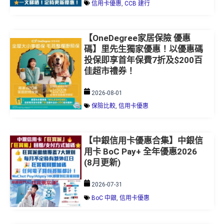
信用卡優惠
,
CCB 建行
【OneDegree家居保險 優惠
碼】里先生獨家優惠！以優惠碼
投保即享首年保費7折及$200百
佳超市禮券！
2026-08-01
保險比較
,
信用卡優惠
【中銀信用卡優惠合集】中銀信
用卡 BoC Pay+ 全年優惠2026
(8月更新)
2026-07-31
BoC 中銀
,
信用卡優惠