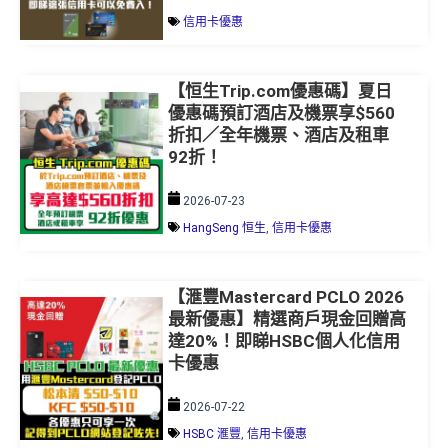
信用卡優惠
【恒生Trip.com優惠碼】夏日
優惠碼預訂酒店及機票享$560
折扣／全年機票、酒店及租車
92折！
2026-07-23
HangSeng 恒生
,
信用卡優惠
【滙豐Mastercard PCLO 2026
最新優惠】精選商戶現金回贈高
達20%！即睇HSBC個人化信用
卡優惠
2026-07-22
HSBC 滙豐
,
信用卡優惠