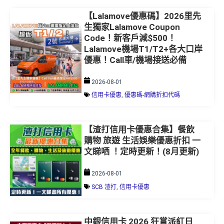
【Lalamove優惠碼】2026里先
生獨家Lalamove Coupon
Code！新客戶減$500！
Lalamove機場T1/T2+各大口岸
優惠！Call車/機場接送必備
2026-08-01
信用卡優惠
,
優惠碼-網購折扣代碼
【渣打信用卡優惠合集】餐飲
購物 旅遊 生活娛樂優惠折扣 一
文睇哂 ！定時更新！(8月更新)
2026-08-01
SCB 渣打
,
信用卡優惠
中銀信用卡 2026 狂賞派紅日