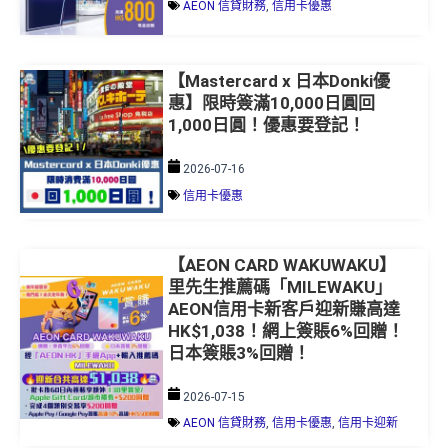
AEON 信貸財務
,
信用卡優惠
【Mastercard x 日本Donki優
惠】限時簽滿10,000日圓回
1,000日圓！優惠要登記！
2026-07-16
信用卡優惠
【AEON CARD WAKUWAKU】
里先生推薦碼「MILEWAKU」
AEON信用卡新客戶迎新賺高達
HK$1,038！網上簽賬6%回贈！
日本簽賬3%回贈！
2026-07-15
AEON 信貸財務
,
信用卡優惠
,
信用卡迎新