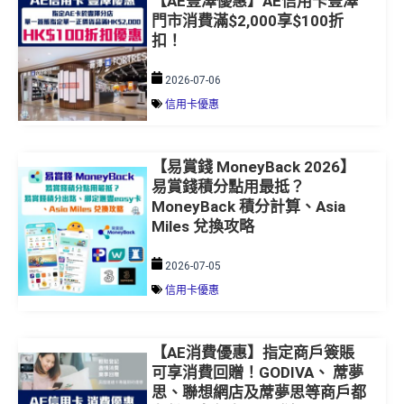
【AE豐澤優惠】AE信用卡豐澤
門市消費滿$2,000享$100折
扣！
2026-07-06
信用卡優惠
【易賞錢 MoneyBack 2026】
易賞錢積分點用最抵？
MoneyBack 積分計算、Asia
Miles 兌換攻略
2026-07-05
信用卡優惠
【AE消費優惠】指定商戶簽賬
可享消費回贈！GODIVA、 蓆夢
思、聯想網店及蓆夢思等商戶都