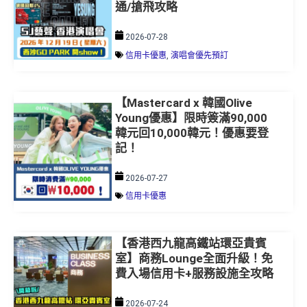
通/搶飛攻略
2026-07-28
信用卡優惠
,
演唱會優先預訂
【Mastercard x 韓國Olive
Young優惠】限時簽滿90,000
韓元回10,000韓元！優惠要登
記！
2026-07-27
信用卡優惠
【香港西九龍高鐵站環亞貴賓
室】商務Lounge全面升級！免
費入場信用卡+服務設施全攻略
2026-07-24