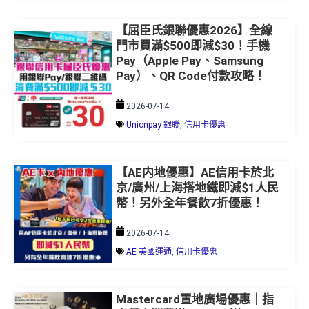
【屈臣氏銀聯優惠2026】全線
門市買滿$500即減$30！手機
Pay（Apple Pay、Samsung
Pay）、QR Code付款攻略！
2026-07-14
Unionpay 銀聯
,
信用卡優惠
【AE内地優惠】AE信用卡於北
京/廣州/上海搭地鐵即減$1人民
幣！另外全年餐飲7折優惠！
2026-07-14
AE 美國運通
,
信用卡優惠
Mastercard置地廣場優惠｜指