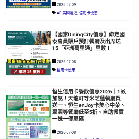
2026-07-09
AE 美國運通
,
信用卡優惠
【國泰DiningCity優惠】綁定國
泰會員賬戶預訂餐廳及出席送
15「亞洲萬里通」里數！
2026-07-08
信用卡優惠
恒生信用卡餐飲優惠2026｜1蚊
加餸！天龍軒等米芝蓮餐廳買一
送一、恒生enJoy卡美心中菜、
翠園等餐廳低至5折、自助餐買
一送一優惠碼
2026-07-08