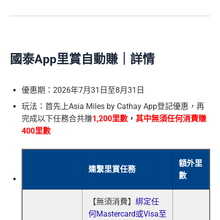
國泰
App
里賞自動賺
｜詳情
優惠期：2026年7月31日至8月31日
玩法：首先上
Asia Miles by Cathay App登記優惠，
再
完成以下任務合共賺
1,200里數
，
其中無須任何消費賺
400里數
額外里
連繫里賞任務
數
【無須消費】
綁定任
何Mastercard或Visa至