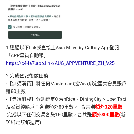
1.透過以下link或直接上Asia Miles by Cathay App登記
「APP里賞自動賺」
https://c44a7.app.link/AUG_APPVENTURE_ZH_V25
2.完成登記後做任務
-【無須消費】將任何Mastercard或Visa綁定國泰會員賬戶
賺
80里數
-【無須消費】分別綁定OpenRice、DiningCity、Uber Taxi
及易賞錢賬戶：各賺額外80里數， 合共賺
額外320里數
-完成以下任何交易各賺160里數，合共賺
額外800里數(
新
舊綁定既都適用)