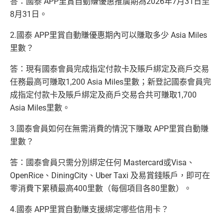
答：國泰 APP里賞自動賺優惠推廣期為2026年7月31日至
8月31日。
2.國泰 APP里賞自動賺優惠期內可以賺取多少 Asia Miles
里數？
答：
現有國泰會員完成指定
付款卡及
賬戶綁定及商戶交易
任務最高可賺取1,200 Asia Miles里數；新登記國泰會員完
成指定
付款卡及
賬戶綁定及商戶交易合共可賺取1,700
Asia Miles里數。
3.國泰會員如何在無需消費的情況下賺取 APP里賞自動賺
里數？
答：國泰會員只需分別綁定
任何 Mastercard或Visa
、
OpenRice、DiningCity、Uber Taxi 及易賞錢賬戶，即可在
零消費下累積最高400里數（每個項目各80里數）。
4.國泰 APP里賞自動賺支援綁定哪些信用卡？