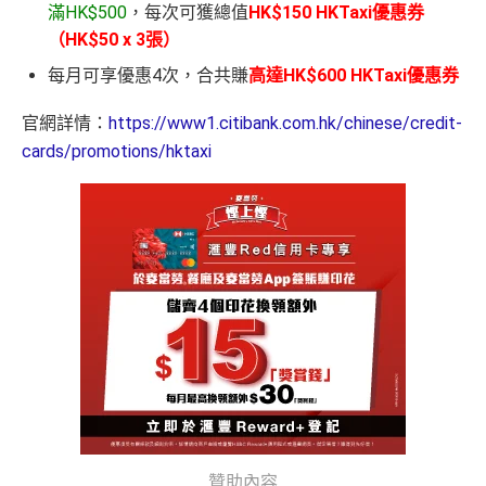
滿HK$500
，每次可獲總值
HK$150 HKTaxi優惠券
（HK$50 x 3張）
每月可享優惠4次，合共賺
高達HK$600 HKTaxi優惠券
官網詳情：
https://www1.citibank.com.hk/chinese/credit-
cards/promotions/hktaxi
贊助內容