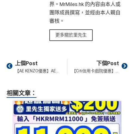
ough third party advertisers. However, the results of our c
界。MrMiles.hk 的內容由本人或
有轉換里數手續費上限HK$300(每5,000里收HK$50)
年資獎賞高達30%
omparison tools which are not marked as sponsored are a
團隊成員撰寫，並經由本人親自
只係購物及娛樂簽賬類別時先抵用，其他本地簽賬得H
有送Priority Pass可以無限次入
機場Lounge
lways based on objective analysis first.
審核。
K$15=1 Avios/Asia Miles
免費旅遊保險，另外仲有購物保障及網絡購物綜合保
查看更多信用卡詳情及分析...
DCC無積分
更多關於里先生
港元支付海外商戶(如Expedia)無1%
CBF手續費
但都
無積分
可以玩到酒店積分計劃！
免責聲明：里先生努力保持信息準確。
若
任何信息與你到
Prev
Ne
Citibank積分
無限期
上個Post
下個Post
訪之金融機構、
服務供應商或特定產品網站有所出入，
所
兌換里數酒店積分免手續費
【AE KENZO優惠】AE信用卡於KENZO門市簽賬滿HK$8,000享HK$400簽賬回贈！
【Citi信用卡戲院優惠】於 Cinema City / 百老滙 / MCL / 英皇 睇戲低至8折！用Citi積分抵銷簽賬，賺高達HK$180簽賬回贈！
有金融產品和服務均以他們作準，
請參閱
相關
金融機構的
• 香港瑰麗酒店住宿，餐飲及生日餐飲禮遇
網站為產品資訊的最更新版本。
本網站產品之比較結果建
• Citi Prestige禮賓部，幫你搞掂餐廳、酒店預訂
基
於
客觀分析，
因此就算獲第三方廣告客戶贊助，我們並
• 獨家本地米芝蓮官方美饌禮遇，享高達八折餐飲優惠
相關文章：
不會特別註明。
Disclaimer: At MrMiles, we strive to keep
• 世界各地指定的高爾夫球場免果嶺費
our information accurate and up to date. This information
may be different than what you see when you visit a finan
❎
缺點
cial institution, service provider or specific product’s site. F
or any discrepancy in product information, please refer to t
he financial institution’s website for the most updated versi
年薪要求高，要HK$600,000