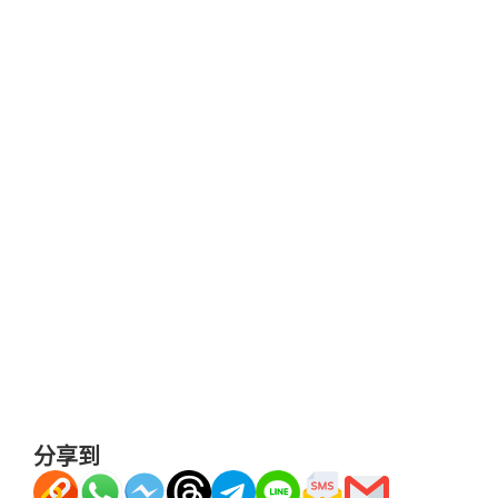
輸入稅單上之「
收款賬號
」及「
1
」表示繳交稅款後，
按「
繼續
」以確定收款戶口登記。