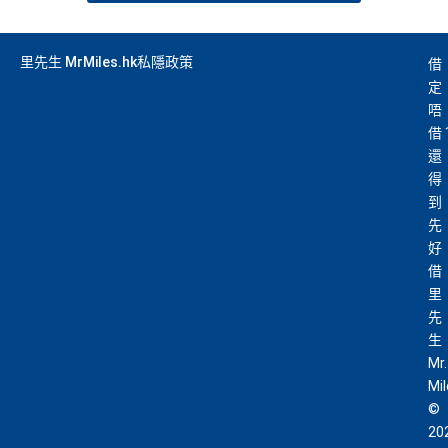
分享到
Follow 里先生:
272k
122k
31k
1k
30k
Fans
Followers
Followers
訂閱
EDM訂閱
里先生 Mr. Miles
里先生 MrMiles.hk 創辦人，香港