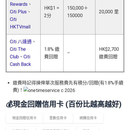
Rewards
、
HK$1 =
150,000＋
Citi Plus
、
20,000 里
2分
150000
Citi
HKTVmall
Citi 八達通
、
Citi The
1.8% 繳
HK$2,700
–
Club
、
Citi
費回贈
繳費回贈
Cash Back
繳費時記得揀俾單次服務費先有積分/回贈(有1.8%手續
費)！
💰現金回贈信用卡 (百份比越高越好)
現金回贈信用卡
里數信用卡
網購信用卡