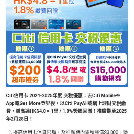
Citi信用卡 2024-2025年度 交稅優惠：去Citi Mobile®
App嘅Get More登記後，以Citi PayAll或網上理財交稅繳
費，賺高達HK$4.8 = 1里 / 1.8%簽賬回贈！推廣期至2025
年2月28日！
提高信用卡信貸限額，及推廣期內
累積簽滿$3,000，賺