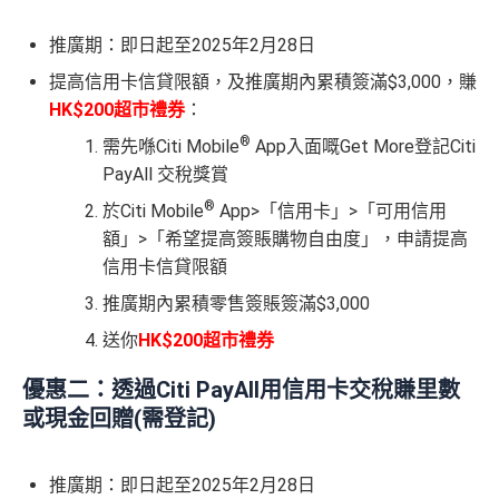
推廣期：即日起至2025年2月28日
提高信用卡信貸限額，及推廣期內
累積簽滿$3,000，賺
HK$200超市禮券
：
®
需先喺Citi Mobile
App入面嘅Get More登記Citi
PayAll 交稅獎賞
®
於Citi Mobile
App>「信用卡」>「可用信用
額」>「希望提高簽賬購物自由度」，申請
提高
信用卡信貸限額
推廣期內
累積零售簽賬簽滿$3,000
送你
HK$200超市禮券
優惠二：透過Citi PayAll用信用卡交稅賺
里數
或現金回贈
(需登記)
推廣期：即日起至2025年2月28日