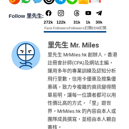
於「
確認新增收款戶口
」頁面按「
繼續繳款/轉賬
」
後，選取信用卡戶口繳款、輸入金額並設定繳款日期。
然後按 「
繼續
」以確定繳款。