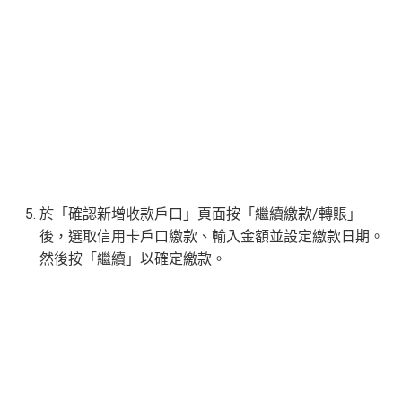
於
「確認新增收款戶口
」頁面按「
繼續繳款/轉賬
」
後，選取信用卡戶口繳款、輸入金額並設定繳款日期。
然後按「
繼續
」以確定繳款。